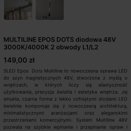
MULTILINE EPOS DOTS diodowa 48V
3000K/4000K 2 obwody L1/L2
149,00 zł
SLED Epos Dots Multiline to nowoczesna oprawa LED
do szyn magnetycznych 48V, stworzona z myślą o
wnętrzach, w których liczy się elastyczność
użytkowania, precyzja światła i estetyka wnętrza. Jej
smukła, czarna forma z lekko cofniętymi diodami LED
świetnie komponuje się z nowoczesną architekturą,
minimalistycznymi aranżacjami oraz eleganckimi
przestrzeniami komercyjnymi. System Multiline 48V
pozwala na szybkie wpinanie i przepinanie opraw i