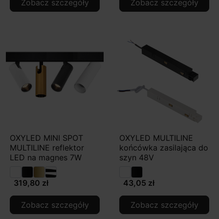
Zobacz szczegóły
Zobacz szczegóły
OXYLED MINI SPOT
OXYLED MULTILINE
MULTILINE reflektor
końcówka zasilająca do
LED na magnes 7W
szyn 48V
319,80 zł
43,05 zł
Zobacz szczegóły
Zobacz szczegóły