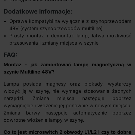
Dodatkowe informacje:
Oprawa kompatybilna wyłącznie z szynoprzewodem
48V (system szynoprzewodów multiline)
Prosty montaż i demontaż lamp, łatwa możliwość
przesuwania i zmiany miejsca w szynie
FAQ:
Montaż - jak zamontować lampę magnetyczną w
szynie Multiline 48V?
Lampa posiada magnesy oraz blokady, wystarczy
włożyć ją w szynę, nie wymaga stosowania żadnych
narzędzi. Zmiana miejsca następuje poprzez
wyciągnięcie i włożenie jej ponownie w nowym miejscu.
Zmiana barwy następuje automatycznie poprzez
odwrotne włożenie lampy w szynę.
Co to jest microswitch 2 obwody L1/L2 i czy to dobre