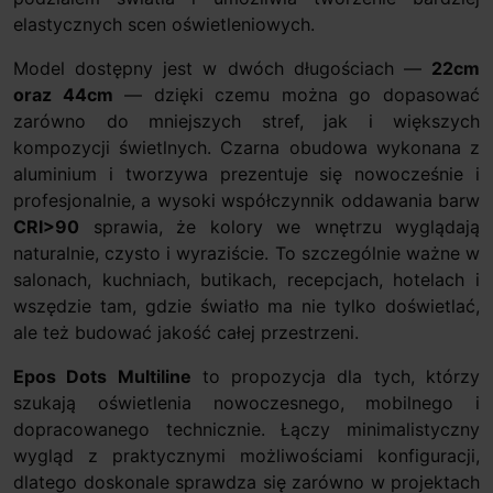
elastycznych scen oświetleniowych.
Model dostępny jest w dwóch długościach —
22cm
oraz 44cm
— dzięki czemu można go dopasować
zarówno do mniejszych stref, jak i większych
kompozycji świetlnych. Czarna obudowa wykonana z
aluminium i tworzywa prezentuje się nowocześnie i
profesjonalnie, a wysoki współczynnik oddawania barw
CRI>90
sprawia, że kolory we wnętrzu wyglądają
naturalnie, czysto i wyraziście. To szczególnie ważne w
salonach, kuchniach, butikach, recepcjach, hotelach i
wszędzie tam, gdzie światło ma nie tylko doświetlać,
ale też budować jakość całej przestrzeni.
Epos Dots Multiline
to propozycja dla tych, którzy
szukają oświetlenia nowoczesnego, mobilnego i
dopracowanego technicznie. Łączy minimalistyczny
wygląd z praktycznymi możliwościami konfiguracji,
dlatego doskonale sprawdza się zarówno w projektach