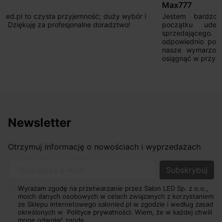
Max777
Jestem bardzo zadowolony. Przede wszystkim od
początku uderzyło mnie profesjonalne podejście
sprzedającego. Pan ma duże doświadczenie i potrafi
odpowiednio pokierować i doradzić dzięki czemu mamy
nasze wymarzone oświetlenie. Dodatkowo udało się to
osiągnąć w przyzwoitych pieniądzach.
Newsletter
Otrzymuj informację o nowościach i wyprzedażach
Twój adres e-mail
Wyrażam zgodę na przetwarzanie przez Salon LED Sp. z o.o.,
moich danych osobowych w celach związanych z korzystaniem
ze Sklepu internetowego salonled.pl w zgodzie i według zasad
określonych w
Polityce prywatności.
Wiem, że w każdej chwili
mogę odwołać zgodę.