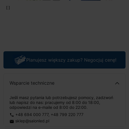
Planujesz większy zakup? Negocjuj cenę!
Wsparcie techniczne
Jeśli masz pytania lub potrzebujesz pomocy, zadzwoń
lub napisz do nas: pracujemy od 8:00 do 18:00,
odpowiedzi na e-maile od 8:00 do 22:00.
+48 694 000 777
,
+48 799 220 777
phone
sklep@salonled.pl
email