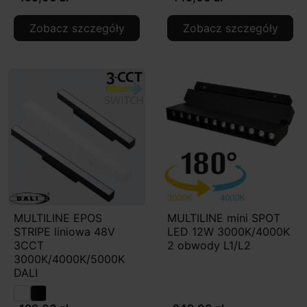
Zobacz szczegóły
Zobacz szczegóły
MULTILINE EPOS
MULTILINE mini SPOT
STRIPE liniowa 48V
LED 12W 3000K/4000K
3CCT
2 obwody L1/L2
3000K/4000K/5000K
DALI