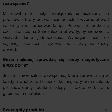
rozwiązanie?
Microswitch to mały przełącznik umieszczony na
podstawie, który pozwala samodzielnie wybrać obwód
na którym ma pracować lampa. Pozwala to podzielić
całą instalację na 2 niezależne obwody, by nie świecić
wszystki lamp jednocześnie. Wymagana jest co
najmniej instalacja 4 żyłowa, po 2 żyły na każdy
obwód.
Gdzie najlepiej sprawdzą się lampy magnetyczne
EPOS DOTS?
Jest to uniwersalne rozwiązanie, które sprawdzi się w
każdym wnętrzu od łazienki, kuchni, korytarza i salonu,
po showroomy, butiki i sklepy, a także w biurach,
gabinetach i hotelach.
Szczegóły produktu