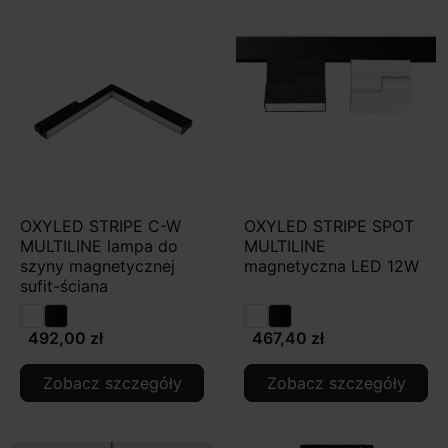
OXYLED STRIPE C-W
OXYLED STRIPE SPOT
MULTILINE lampa do
MULTILINE
szyny magnetycznej
magnetyczna LED 12W
sufit-ściana
492,00 zł
467,40 zł
Zobacz szczegóły
Zobacz szczegóły