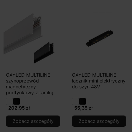
OXYLED MULTILINE
OXYLED MULTILINE
szynoprzewód
łącznik mini elektryczny
magnetyczny
do szyn 48V
podtynkowy z ramką
202,95 zł
55,35 zł
Zobacz szczegóły
Zobacz szczegóły