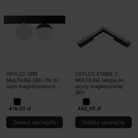
OXYLED ORB
OXYLED STRIPE C
MULTILINE LED 7W do
MULTILINE lampa do
szyn magnetycznych
szyny magnetycznej
48V
418,20 zł
492,00 zł
Zobacz szczegóły
Zobacz szczegóły