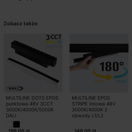
Zobacz także
MULTILINE DOTS EPOS
MULTILINE EPOS
punktowa 48V 3CCT
STRIPE liniowa 48V
3000K/4000K/5000K
3000K/4000K 2
DALI
obwody L1/L2
199,00 zł
149,00 zł