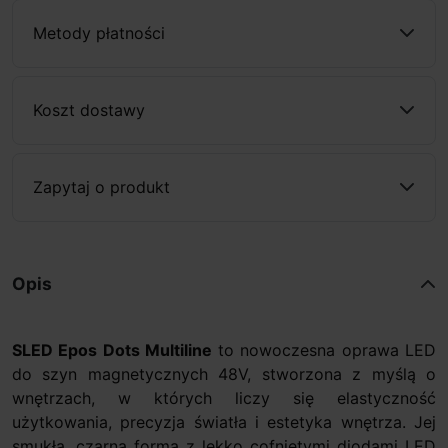
Metody płatności
Koszt dostawy
Zapytaj o produkt
Opis
SLED Epos
Dots Multiline
to nowoczesna oprawa LED
do szyn magnetycznych 48V, stworzona z myślą o
wnętrzach, w których liczy się elastyczność
użytkowania, precyzja światła i estetyka wnętrza. Jej
smukła, czarna forma z lekko cofniętymi diodami LED