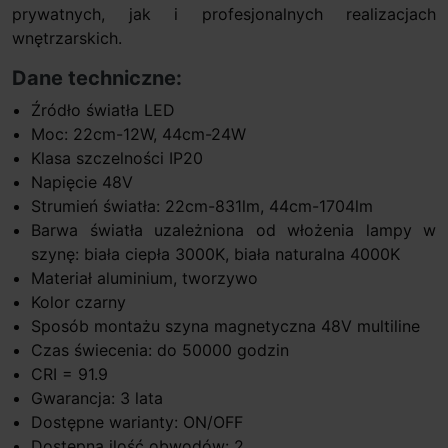
prywatnych, jak i profesjonalnych realizacjach
wnętrzarskich.
Dane techniczne:
Źródło światła LED
Moc: 22cm-12W, 44cm-24W
Klasa szczelności IP20
Napięcie 48V
Strumień światła: 22cm-831lm, 44cm-1704lm
Barwa światła uzależniona od włożenia lampy w
szynę: biała ciepła 3000K, biała naturalna 4000K
Materiał aluminium, tworzywo
Kolor czarny
Sposób montażu szyna magnetyczna 48V multiline
Czas świecenia: do 50000 godzin
CRI = 91.9
Gwarancja: 3 lata
Dostępne warianty: ON/OFF
Dostępna ilość obwodów: 2