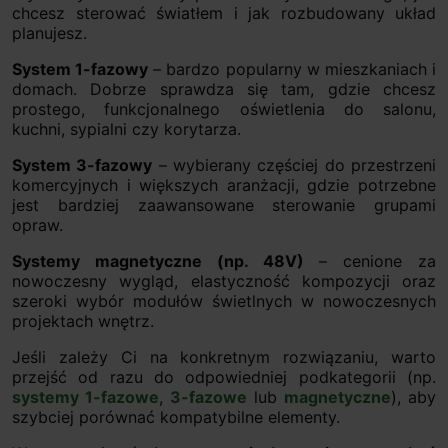
chcesz sterować światłem i jak rozbudowany układ
planujesz.
System 1-fazowy
– bardzo popularny w mieszkaniach i
domach. Dobrze sprawdza się tam, gdzie chcesz
prostego, funkcjonalnego oświetlenia do salonu,
kuchni, sypialni czy korytarza.
System 3-fazowy
– wybierany częściej do przestrzeni
komercyjnych i większych aranżacji, gdzie potrzebne
jest bardziej zaawansowane sterowanie grupami
opraw.
Systemy magnetyczne (np. 48V)
– cenione za
nowoczesny wygląd, elastyczność kompozycji oraz
szeroki wybór modułów świetlnych w nowoczesnych
projektach wnętrz.
Jeśli zależy Ci na konkretnym rozwiązaniu, warto
przejść od razu do odpowiedniej podkategorii (np.
systemy 1-fazowe
,
3-fazowe
lub
magnetyczne
), aby
szybciej porównać kompatybilne elementy.