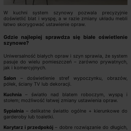
W kuchni system szynowy pozwala precyzyjnie
doświetlić blat i wyspę, a w razie zmiany układu mebli
łatwo skorygować ustawienie opraw.
Gdzie najlepiej sprawdza się białe oświetlenie
szynowe?
Uniwersalność białych opraw i szyn sprawia, że system
pasuje do wielu pomieszczeń – zarówno prywatnych,
jak i komercyjnych.
Salon
– doświetlenie stref wypoczynku, obrazów,
półek, ściany TV lub dekoracji.
Kuchnia
– światło nad blatem roboczym, wyspą i
stołem; możliwość łatwej zmiany ustawienia opraw.
Sypialnia
– delikatne światło ogólne + kierunkowe do
garderoby lub toaletki.
Korytarz i przedpokój
– dobre rozwiązanie do długich,