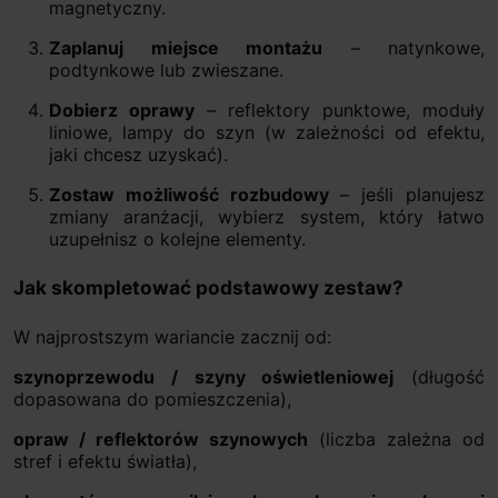
magnetyczny.
Zaplanuj miejsce montażu
– natynkowe,
podtynkowe lub zwieszane.
Dobierz oprawy
– reflektory punktowe, moduły
liniowe, lampy do szyn (w zależności od efektu,
jaki chcesz uzyskać).
Zostaw możliwość rozbudowy
– jeśli planujesz
zmiany aranżacji, wybierz system, który łatwo
uzupełnisz o kolejne elementy.
Jak skompletować podstawowy zestaw?
W najprostszym wariancie zacznij od:
szynoprzewodu / szyny oświetleniowej
(długość
dopasowana do pomieszczenia),
opraw / reflektorów szynowych
(liczba zależna od
stref i efektu światła),