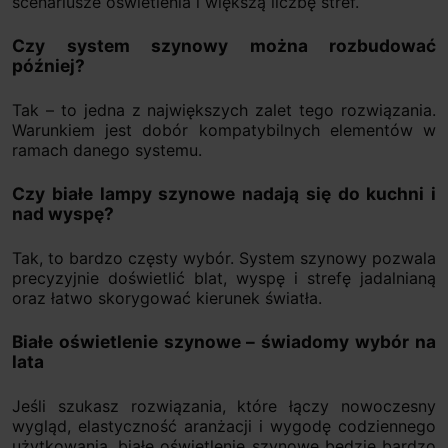
scenariusze oświetlenia i większą liczbę stref.
Czy system szynowy można rozbudować
później?
Tak – to jedna z największych zalet tego rozwiązania.
Warunkiem jest dobór kompatybilnych elementów w
ramach danego systemu.
Czy białe lampy szynowe nadają się do kuchni i
nad wyspę?
Tak, to bardzo częsty wybór. System szynowy pozwala
precyzyjnie doświetlić blat, wyspę i strefę jadalnianą
oraz łatwo skorygować kierunek światła.
Białe oświetlenie szynowe – świadomy wybór na
lata
Jeśli szukasz rozwiązania, które łączy nowoczesny
wygląd, elastyczność aranżacji i wygodę codziennego
użytkowania, białe oświetlenie szynowe będzie bardzo