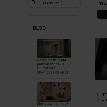
TRIO Leuchten
(1)
195,
BLOG
Designerskie lustra
podświetlane LED –
jak wybrać?
08/01/2026 09:49:51
LUTE
zewn
Kinkiety z marmuru –