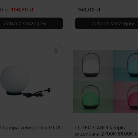
0 zł
106,50 zł
150,00 zł
Zobacz szczegóły
Zobacz szczegóły
favorite_border
 Lampa zewnętrzna GLOU
LUTEC CARDI lampka
przenośna 2700K-6500K 