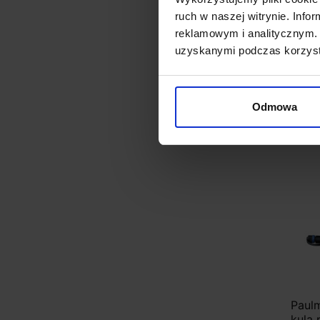
ruch w naszej witrynie. Inf
451,
reklamowym i analitycznym. 
uzyskanymi podczas korzysta
Odmowa
Paul
kula 