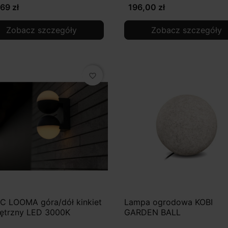
69 zł
196,00 zł
Zobacz szczegóły
Zobacz szczegóły
favorite_border
C LOOMA góra/dół kinkiet
Lampa ogrodowa KOBI
ętrzny LED 3000K
GARDEN BALL