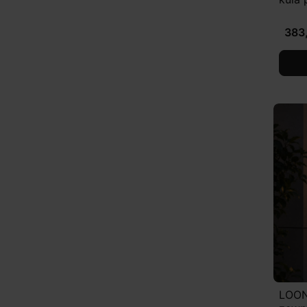
383,
LOON