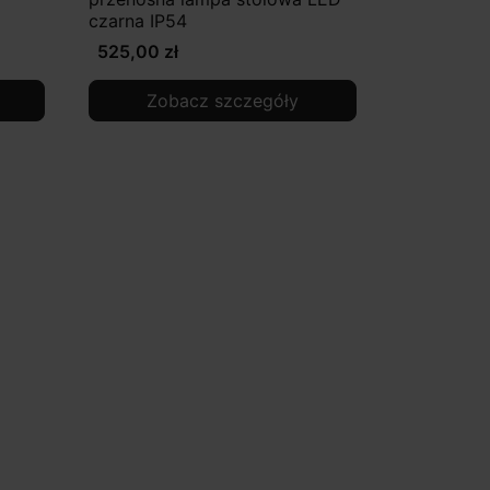
czarna IP54
525,00 zł
Zobacz szczegóły