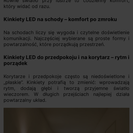
Równe światło przy lustrze to codzienny komfort,
który widać od razu.
Kinkiety LED na schody – komfort po zmroku
Na schodach liczy się wygoda i czytelne doświetlenie
komunikacji. Najczęściej wybierane są proste formy i
powtarzalność, które porządkują przestrzeń.
Kinkiety LED do przedpokoju i na korytarz – rytm i
porządek
Korytarze i przedpokoje często są niedoświetlone i
„płaskie”. Kinkiety potrafią to zmienić: wprowadzają
rytm, dodają głębi i tworzą przyjemne światło
wieczorem. W długich przejściach najlepiej działa
powtarzalny układ.