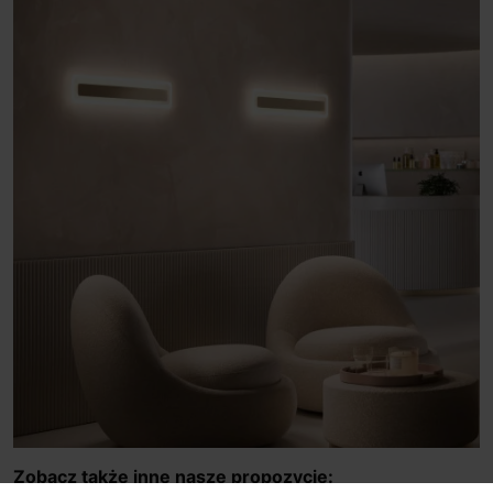
Zobacz także inne nasze propozycje: