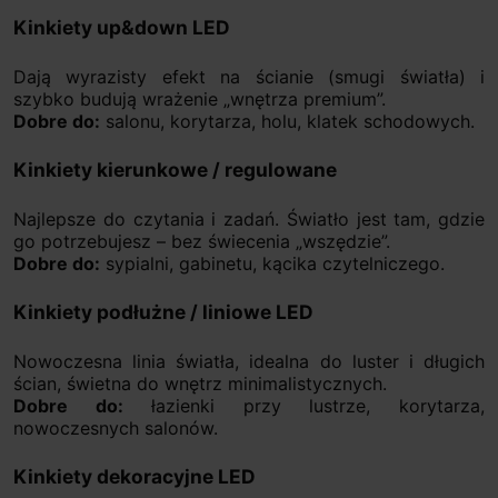
Kinkiety up&down LED
Dają wyrazisty efekt na ścianie (smugi światła) i
szybko budują wrażenie „wnętrza premium”.
Dobre do:
salonu, korytarza, holu, klatek schodowych.
Kinkiety kierunkowe / regulowane
Najlepsze do czytania i zadań. Światło jest tam, gdzie
go potrzebujesz – bez świecenia „wszędzie”.
Dobre do:
sypialni, gabinetu, kącika czytelniczego.
Kinkiety podłużne / liniowe LED
Nowoczesna linia światła, idealna do luster i długich
ścian, świetna do wnętrz minimalistycznych.
Dobre do:
łazienki przy lustrze, korytarza,
nowoczesnych salonów.
Kinkiety dekoracyjne LED