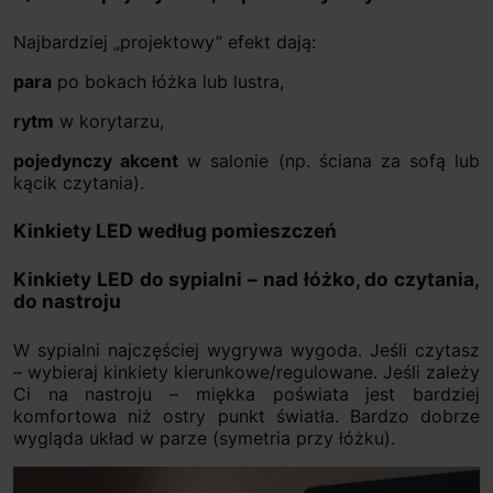
Najbardziej „projektowy” efekt dają:
para
po bokach łóżka lub lustra,
rytm
w korytarzu,
pojedynczy akcent
w salonie (np. ściana za sofą lub
kącik czytania).
Kinkiety LED według pomieszczeń
Kinkiety LED do sypialni – nad łóżko, do czytania,
do nastroju
W sypialni najczęściej wygrywa wygoda. Jeśli czytasz
– wybieraj kinkiety kierunkowe/regulowane. Jeśli zależy
Ci na nastroju – miękka poświata jest bardziej
komfortowa niż ostry punkt światła. Bardzo dobrze
wygląda układ w parze (symetria przy łóżku).