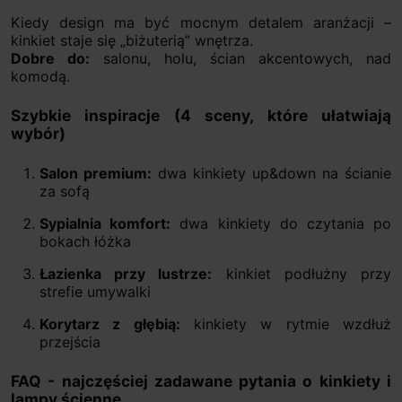
Kiedy design ma być mocnym detalem aranżacji –
kinkiet staje się „biżuterią” wnętrza.
Dobre do:
salonu, holu, ścian akcentowych, nad
komodą.
Szybkie inspiracje (4 sceny, które ułatwiają
wybór)
Salon premium:
dwa kinkiety up&down na ścianie
za sofą
Sypialnia komfort:
dwa kinkiety do czytania po
bokach łóżka
Łazienka przy lustrze:
kinkiet podłużny przy
strefie umywalki
Korytarz z głębią:
kinkiety w rytmie wzdłuż
przejścia
FAQ - najczęściej zadawane pytania o kinkiety i
lampy ścienne