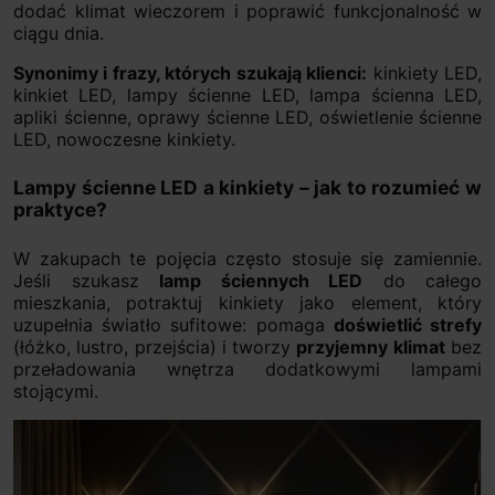
dodać klimat wieczorem i poprawić funkcjonalność w
ciągu dnia.
Synonimy i frazy, których szukają klienci:
kinkiety LED,
kinkiet LED, lampy ścienne LED, lampa ścienna LED,
apliki ścienne, oprawy ścienne LED, oświetlenie ścienne
LED, nowoczesne kinkiety.
Lampy ścienne LED a kinkiety – jak to rozumieć w
praktyce?
W zakupach te pojęcia często stosuje się zamiennie.
Jeśli szukasz
lamp ściennych LED
do całego
mieszkania, potraktuj kinkiety jako element, który
uzupełnia światło sufitowe: pomaga
doświetlić strefy
(łóżko, lustro, przejścia) i tworzy
przyjemny klimat
bez
przeładowania wnętrza dodatkowymi lampami
stojącymi.