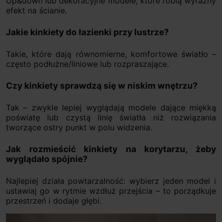
Up&down lub dekoracyjne modele, które robią wyraźny
efekt na ścianie.
Jakie kinkiety do łazienki przy lustrze?
Takie, które dają równomierne, komfortowe światło –
często podłużne/liniowe lub rozpraszające.
Czy kinkiety sprawdzą się w niskim wnętrzu?
Tak – zwykle lepiej wyglądają modele dające miękką
poświatę lub czystą linię światła niż rozwiązania
tworzące ostry punkt w polu widzenia.
Jak rozmieścić kinkiety na korytarzu, żeby
wyglądało spójnie?
Najlepiej działa powtarzalność: wybierz jeden model i
ustawiaj go w rytmie wzdłuż przejścia – to porządkuje
przestrzeń i dodaje głębi.