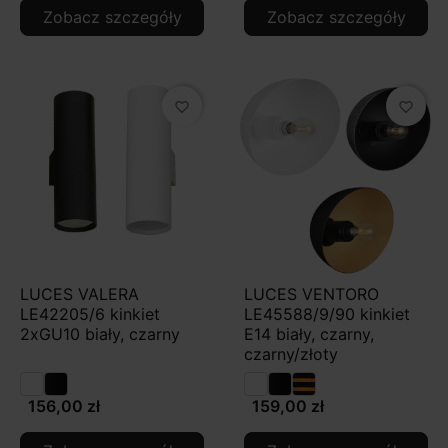
Zobacz szczegóły
Zobacz szczegóły
favorite_border
favorite_border
LUCES VALERA
LUCES VENTORO
LE42205/6 kinkiet
LE45588/9/90 kinkiet
2xGU10 biały, czarny
E14 biały, czarny,
czarny/złoty
156,00 zł
159,00 zł