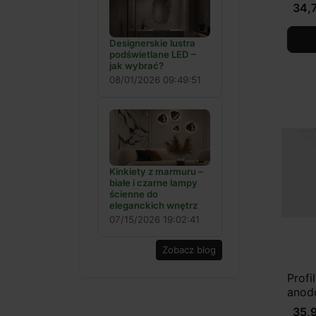
34,7
Designerskie lustra
podświetlane LED –
jak wybrać?
08/01/2026 09:49:51
Kinkiety z marmuru –
białe i czarne lampy
ścienne do
eleganckich wnętrz
07/15/2026 19:02:41
Zobacz blog
Prof
anod
35,9