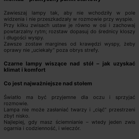
Zawieszaj lampy tak, aby nie wchodziły w pole
widzenia i nie przeszkadzały w rozmowie przy wyspie.
Przy kilku zwisach ustaw je równo w osi i zachowaj
powtarzalny rytm; rozstaw dopasuj do średnicy kloszy
i długości wyspy.
Zawsze zostaw margines od krawędzi wyspy, żeby
oprawy nie „uciekały” poza obrys strefy.
Czarne lampy wiszące nad stół – jak uzyskać
klimat i komfort
Co jest najważniejsze nad stołem
Światło ma być przyjemne dla oczu i sprzyjać
rozmowie.
Lampa nie może zasłaniać twarzy i „ciąć” przestrzeni
zbyt nisko.
Najlepiej, gdy masz ściemnianie – wtedy jeden zwis
ogarnia i codzienność, i wieczór.