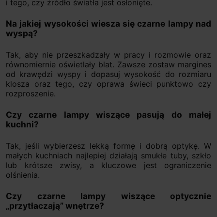
i tego, czy źródło światła jest osłonięte.
Na jakiej wysokości wiesza się czarne lampy nad
wyspą?
Tak, aby nie przeszkadzały w pracy i rozmowie oraz
równomiernie oświetlały blat. Zawsze zostaw margines
od krawędzi wyspy i dopasuj wysokość do rozmiaru
klosza oraz tego, czy oprawa świeci punktowo czy
rozproszenie.
Czy czarne lampy wiszące pasują do małej
kuchni?
Tak, jeśli wybierzesz lekką formę i dobrą optykę. W
małych kuchniach najlepiej działają smukłe tuby, szkło
lub krótsze zwisy, a kluczowe jest ograniczenie
olśnienia.
Czy czarne lampy wiszące optycznie
„przytłaczają” wnętrze?