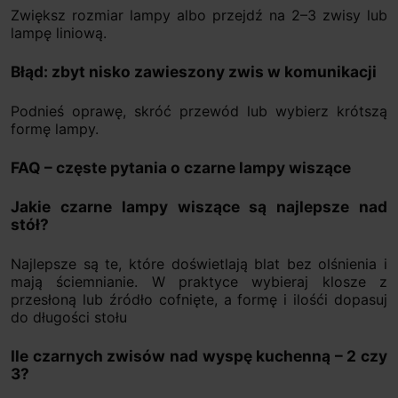
Zwiększ rozmiar lampy albo przejdź na 2–3 zwisy lub
lampę liniową.
Błąd: zbyt nisko zawieszony zwis w komunikacji
Podnieś oprawę, skróć przewód lub wybierz krótszą
formę lampy.
FAQ – częste pytania o czarne lampy wiszące
Jakie czarne lampy wiszące są najlepsze nad
stół?
Najlepsze są te, które doświetlają blat bez olśnienia i
mają ściemnianie. W praktyce wybieraj klosze z
przesłoną lub źródło cofnięte, a formę i ilośći dopasuj
do długości stołu
Ile czarnych zwisów nad wyspę kuchenną – 2 czy
3?