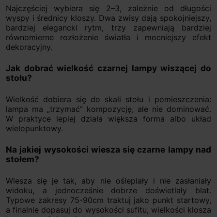
Najczęściej wybiera się 2–3, zależnie od długości
wyspy i średnicy kloszy. Dwa zwisy dają spokojniejszy,
bardziej elegancki rytm, trzy zapewniają bardziej
równomierne rozłożenie światła i mocniejszy efekt
dekoracyjny.
Jak dobrać wielkość czarnej lampy wiszącej do
stołu?
Wielkość dobiera się do skali stołu i pomieszczenia:
lampa ma „trzymać” kompozycję, ale nie dominować.
W praktyce lepiej działa większa forma albo układ
wielopunktowy.
Na jakiej wysokości wiesza się czarne lampy nad
stołem?
Wiesza się je tak, aby nie oślepiały i nie zasłaniały
widoku, a jednocześnie dobrze doświetlały blat.
Typowe zakresy 75-90cm traktuj jako punkt startowy,
a finalnie dopasuj do wysokości sufitu, wielkości klosza