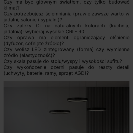
Czy ma być głównym światłem, czy tylko budować
klimat?
Czy potrzebujesz ściemniania (prawie zawsze warto w
jadalni, salonie i sypialni)?
Czy zależy Ci na naturalnych kolorach (kuchnia,
jadalnia): wybieraj wysokie CRI - 90
Czy oprawa ma element ograniczający olśnienie
(dyfuzor, cofnięte źródło)?
Czy wolisz LED zintegrowany (forma) czy wymienne
źródło (elastyczność)?
Czy skala pasuje do stołu/wyspy i wysokości sufitu?
Czy wykończenie czerni pasuje do reszty detali
(uchwyty, baterie, ramy, sprzęt AGD)?