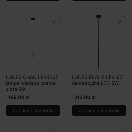
favorite_border
favorite_border
LUCES CHAO LE44267
LUCES ELCHE LE41621
lampa wisząca czarna
dekoracyjna LED 3W
złota G9
168,00 zł
212,00 zł
Zobacz szczegóły
Zobacz szczegóły