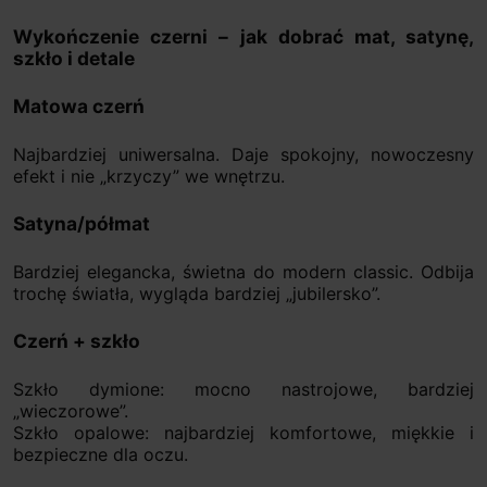
Wykończenie czerni – jak dobrać mat, satynę,
szkło i detale
Matowa czerń
Najbardziej uniwersalna. Daje spokojny, nowoczesny
efekt i nie „krzyczy” we wnętrzu.
Satyna/półmat
Bardziej elegancka, świetna do modern classic. Odbija
trochę światła, wygląda bardziej „jubilersko”.
Czerń + szkło
Szkło dymione: mocno nastrojowe, bardziej
„wieczorowe”.
Szkło opalowe: najbardziej komfortowe, miękkie i
bezpieczne dla oczu.