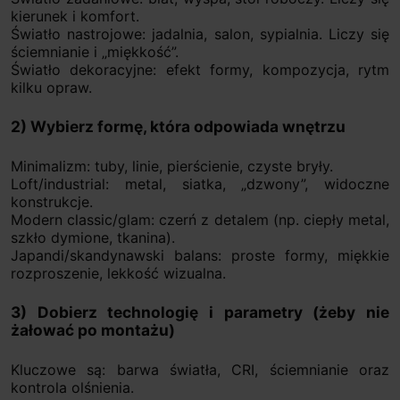
kierunek i komfort.
Światło nastrojowe: jadalnia, salon, sypialnia. Liczy się
ściemnianie i „miękkość”.
Światło dekoracyjne: efekt formy, kompozycja, rytm
kilku opraw.
2) Wybierz formę, która odpowiada wnętrzu
Minimalizm: tuby, linie, pierścienie, czyste bryły.
Loft/industrial: metal, siatka, „dzwony”, widoczne
konstrukcje.
Modern classic/glam: czerń z detalem (np. ciepły metal,
szkło dymione, tkanina).
Japandi/skandynawski balans: proste formy, miękkie
rozproszenie, lekkość wizualna.
3) Dobierz technologię i parametry (żeby nie
żałować po montażu)
Kluczowe są: barwa światła, CRI, ściemnianie oraz
kontrola olśnienia.