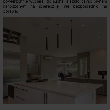
powierzchnie wycieraj do sucha, a szkło czyść płynem
nanoszonym na ściereczkę, nie bezpośrednio na
oprawę.