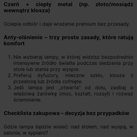
Czerń + ciepły metal (np. złoto/mosiądz
wewnątrz klosza)
Ociepla odbiór i daje wrażenie premium bez przesady.
Anty-olśnienie – trzy proste zasady, które ratują
komfort
Nie wybieraj lampy, w której widzisz bezpośrednio
intensywne źródło światła podczas siedzenia przy
stole lub stania przy wyspie.
Preferuj dyfuzory, mleczne szkło, klosze z
przesłoną lub źródła cofnięte.
Jeśli lampa jest „otwarta” od dołu, zadbaj o
właściwą żarówkę (moc, kształt, rozsył) i rozważ
ściemnianie.
Checklista zakupowa – decyzja bez przypadków
Gdzie lampa będzie wisieć: nad stołem, nad wyspą, w
salonie, w sypialni?