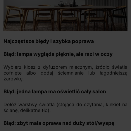
Najczęstsze błędy i szybka poprawa
Błąd: lampa wygląda pięknie, ale razi w oczy
Wybierz klosz z dyfuzorem mlecznym, źródło światła
cofnięte albo dodaj ściemnianie lub łagodniejszą
żarówkę.
Błąd: jedna lampa ma oświetlić cały salon
Dołóż warstwy światła (stojąca do czytania, kinkiet na
ścianę, delikatne tło).
Błąd: zbyt mała oprawa nad duży stół/wyspę