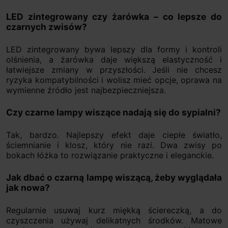
LED zintegrowany czy żarówka – co lepsze do
czarnych zwisów?
LED zintegrowany bywa lepszy dla formy i kontroli
olśnienia, a żarówka daje większą elastyczność i
łatwiejsze zmiany w przyszłości. Jeśli nie chcesz
ryzyka kompatybilności i wolisz mieć opcje, oprawa na
wymienne źródło jest najbezpieczniejsza.
Czy czarne lampy wiszące nadają się do sypialni?
Tak, bardzo. Najlepszy efekt daje ciepłe światło,
ściemnianie i klosz, który nie razi. Dwa zwisy po
bokach łóżka to rozwiązanie praktyczne i eleganckie.
Jak dbać o czarną lampę wiszącą, żeby wyglądała
jak nowa?
Regularnie usuwaj kurz miękką ściereczką, a do
czyszczenia używaj delikatnych środków. Matowe