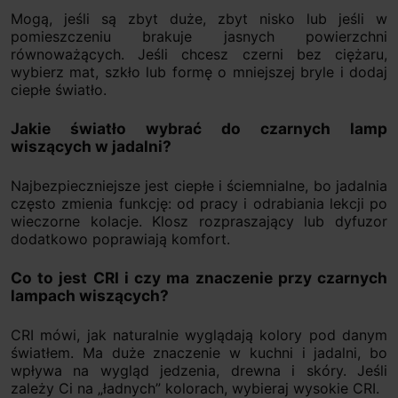
Mogą, jeśli są zbyt duże, zbyt nisko lub jeśli w
pomieszczeniu brakuje jasnych powierzchni
równoważących. Jeśli chcesz czerni bez ciężaru,
wybierz mat, szkło lub formę o mniejszej bryle i dodaj
ciepłe światło.
Jakie światło wybrać do czarnych lamp
wiszących w jadalni?
Najbezpieczniejsze jest ciepłe i ściemnialne, bo jadalnia
często zmienia funkcję: od pracy i odrabiania lekcji po
wieczorne kolacje. Klosz rozpraszający lub dyfuzor
dodatkowo poprawiają komfort.
Co to jest CRI i czy ma znaczenie przy czarnych
lampach wiszących?
CRI mówi, jak naturalnie wyglądają kolory pod danym
światłem. Ma duże znaczenie w kuchni i jadalni, bo
wpływa na wygląd jedzenia, drewna i skóry. Jeśli
zależy Ci na „ładnych” kolorach, wybieraj wysokie CRI.