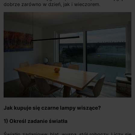
dobrze zarówno w dzień, jak i wieczorem.
Jak kupuje się czarne lampy wiszące?
1) Określ zadanie światła
Światło zadaniowe: blat, wyspa, stół roboczy. Liczy się