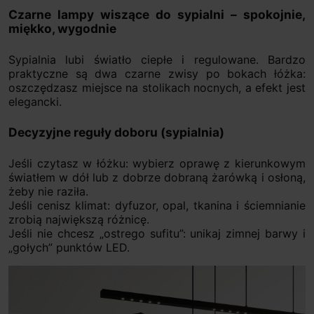
Czarne lampy wiszące do sypialni – spokojnie,
miękko, wygodnie
Sypialnia lubi światło ciepłe i regulowane. Bardzo
praktyczne są dwa czarne zwisy po bokach łóżka:
oszczędzasz miejsce na stolikach nocnych, a efekt jest
elegancki.
Decyzyjne reguły doboru (sypialnia)
Jeśli czytasz w łóżku: wybierz oprawę z kierunkowym
światłem w dół lub z dobrze dobraną żarówką i osłoną,
żeby nie raziła.
Jeśli cenisz klimat: dyfuzor, opal, tkanina i ściemnianie
zrobią największą różnicę.
Jeśli nie chcesz „ostrego sufitu”: unikaj zimnej barwy i
„gołych” punktów LED.