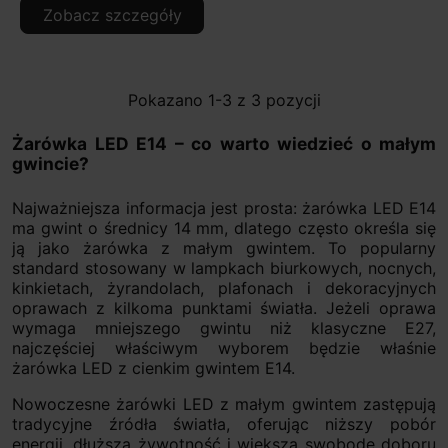
Zobacz szczegóły
Pokazano 1-3 z 3 pozycji
Żarówka LED E14 – co warto wiedzieć o małym
gwincie?
Najważniejsza informacja jest prosta: żarówka LED E14
ma gwint o średnicy 14 mm, dlatego często określa się
ją jako żarówka z małym gwintem. To popularny
standard stosowany w lampkach biurkowych, nocnych,
kinkietach, żyrandolach, plafonach i dekoracyjnych
oprawach z kilkoma punktami światła. Jeżeli oprawa
wymaga mniejszego gwintu niż klasyczne E27,
najczęściej właściwym wyborem będzie właśnie
żarówka LED z cienkim gwintem E14.
Nowoczesne żarówki LED z małym gwintem zastępują
tradycyjne źródła światła, oferując niższy pobór
energii, dłuższą żywotność i większą swobodę doboru