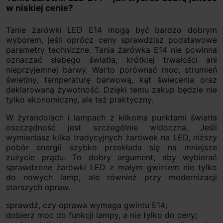
w niskiej cenie?
Tanie żarówki LED E14 mogą być bardzo dobrym
wyborem, jeśli oprócz ceny sprawdzisz podstawowe
parametry techniczne. Tania żarówka E14 nie powinna
oznaczać słabego światła, krótkiej trwałości ani
nieprzyjemnej barwy. Warto porównać moc, strumień
świetlny, temperaturę barwową, kąt świecenia oraz
deklarowaną żywotność. Dzięki temu zakup będzie nie
tylko ekonomiczny, ale też praktyczny.
W żyrandolach i lampach z kilkoma punktami światła
oszczędność jest szczególnie widoczna. Jeśli
wymieniasz kilka tradycyjnych żarówek na LED, niższy
pobór energii szybko przekłada się na mniejsze
zużycie prądu. To dobry argument, aby wybierać
sprawdzone żarówki LED z małym gwintem nie tylko
do nowych lamp, ale również przy modernizacji
starszych opraw.
sprawdź, czy oprawa wymaga gwintu E14;
dobierz moc do funkcji lampy, a nie tylko do ceny;