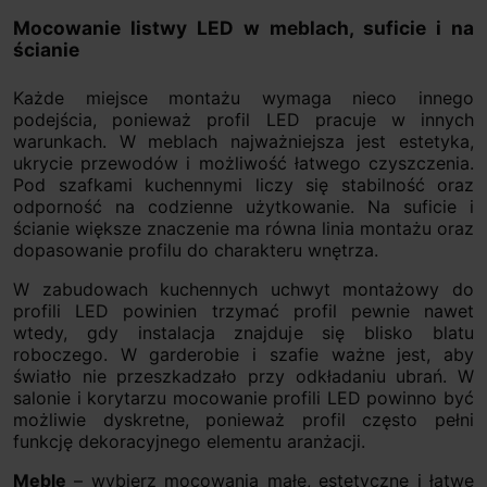
Mocowanie listwy LED w meblach, suficie i na
ścianie
Każde miejsce montażu wymaga nieco innego
podejścia, ponieważ profil LED pracuje w innych
warunkach. W meblach najważniejsza jest estetyka,
ukrycie przewodów i możliwość łatwego czyszczenia.
Pod szafkami kuchennymi liczy się stabilność oraz
odporność na codzienne użytkowanie. Na suficie i
ścianie większe znaczenie ma równa linia montażu oraz
dopasowanie profilu do charakteru wnętrza.
W zabudowach kuchennych uchwyt montażowy do
profili LED powinien trzymać profil pewnie nawet
wtedy, gdy instalacja znajduje się blisko blatu
roboczego. W garderobie i szafie ważne jest, aby
światło nie przeszkadzało przy odkładaniu ubrań. W
salonie i korytarzu mocowanie profili LED powinno być
możliwie dyskretne, ponieważ profil często pełni
funkcję dekoracyjnego elementu aranżacji.
Meble
– wybierz mocowania małe, estetyczne i łatwe