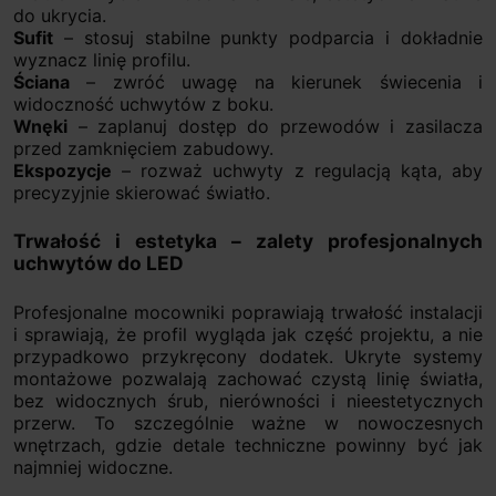
do ukrycia.
Sufit
– stosuj stabilne punkty podparcia i dokładnie
wyznacz linię profilu.
Ściana
– zwróć uwagę na kierunek świecenia i
widoczność uchwytów z boku.
Wnęki
– zaplanuj dostęp do przewodów i zasilacza
przed zamknięciem zabudowy.
Ekspozycje
– rozważ uchwyty z regulacją kąta, aby
precyzyjnie skierować światło.
Trwałość i estetyka – zalety profesjonalnych
uchwytów do LED
Profesjonalne mocowniki poprawiają trwałość instalacji
i sprawiają, że profil wygląda jak część projektu, a nie
przypadkowo przykręcony dodatek. Ukryte systemy
montażowe pozwalają zachować czystą linię światła,
bez widocznych śrub, nierówności i nieestetycznych
przerw. To szczególnie ważne w nowoczesnych
wnętrzach, gdzie detale techniczne powinny być jak
najmniej widoczne.