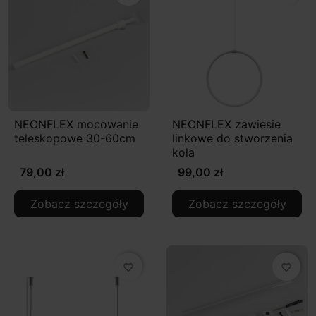
NEONFLEX mocowanie
NEONFLEX zawiesie
teleskopowe 30-60cm
linkowe do stworzenia
koła
79,00 zł
99,00 zł
Zobacz szczegóły
Zobacz szczegóły
favorite_border
favorite_border