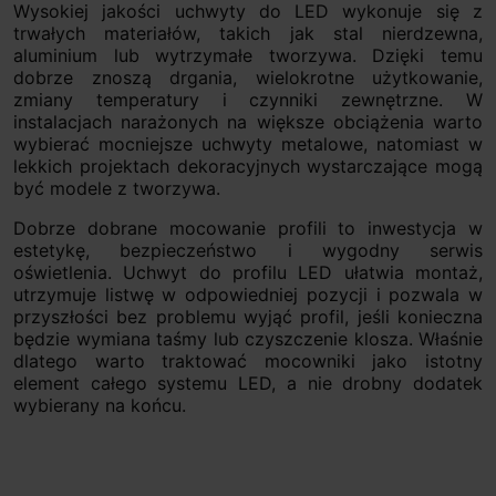
Wysokiej jakości uchwyty do LED wykonuje się z
trwałych materiałów, takich jak stal nierdzewna,
aluminium lub wytrzymałe tworzywa. Dzięki temu
dobrze znoszą drgania, wielokrotne użytkowanie,
zmiany temperatury i czynniki zewnętrzne. W
instalacjach narażonych na większe obciążenia warto
wybierać mocniejsze uchwyty metalowe, natomiast w
lekkich projektach dekoracyjnych wystarczające mogą
być modele z tworzywa.
Dobrze dobrane mocowanie profili to inwestycja w
estetykę, bezpieczeństwo i wygodny serwis
oświetlenia. Uchwyt do profilu LED ułatwia montaż,
utrzymuje listwę w odpowiedniej pozycji i pozwala w
przyszłości bez problemu wyjąć profil, jeśli konieczna
będzie wymiana taśmy lub czyszczenie klosza. Właśnie
dlatego warto traktować mocowniki jako istotny
element całego systemu LED, a nie drobny dodatek
wybierany na końcu.