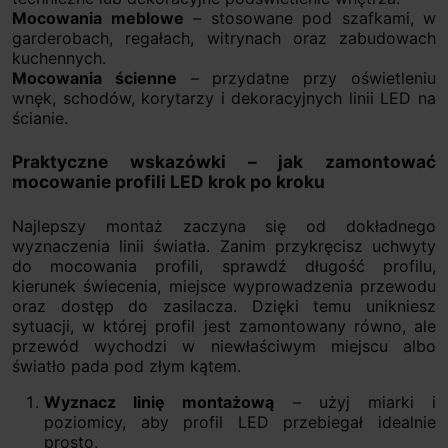
Mocowania meblowe
– stosowane pod szafkami, w
garderobach, regałach, witrynach oraz zabudowach
kuchennych.
Mocowania ścienne
– przydatne przy oświetleniu
wnęk, schodów, korytarzy i dekoracyjnych linii LED na
ścianie.
Praktyczne wskazówki – jak zamontować
mocowanie profili LED krok po kroku
Najlepszy montaż zaczyna się od dokładnego
wyznaczenia linii światła. Zanim przykręcisz uchwyty
do mocowania profili, sprawdź długość profilu,
kierunek świecenia, miejsce wyprowadzenia przewodu
oraz dostęp do zasilacza. Dzięki temu unikniesz
sytuacji, w której profil jest zamontowany równo, ale
przewód wychodzi w niewłaściwym miejscu albo
światło pada pod złym kątem.
Wyznacz linię montażową
– użyj miarki i
poziomicy, aby profil LED przebiegał idealnie
prosto.