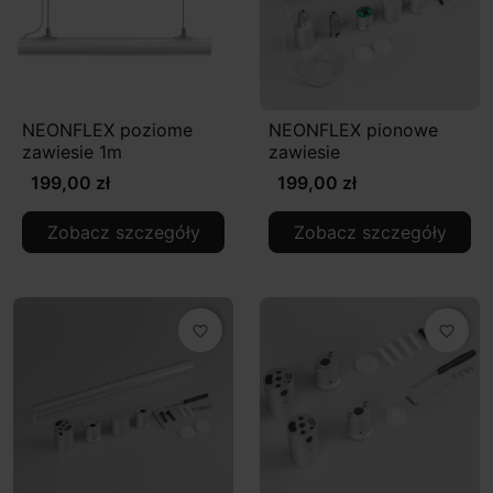
NEONFLEX poziome
NEONFLEX pionowe
zawiesie 1m
zawiesie
199,00 zł
199,00 zł
Zobacz szczegóły
Zobacz szczegóły
favorite_border
favorite_border