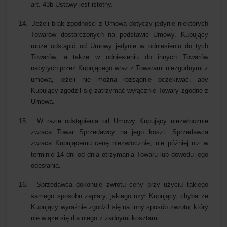
art. 43b Ustawy jest istotny.
14.
Jeżeli brak zgodności z Umową dotyczy jedynie niektórych
Towarów dostarczonych na podstawie Umowy, Kupujący
może odstąpić od Umowy jedynie w odniesieniu do tych
Towarów, a także w odniesieniu do innych Towarów
nabytych przez Kupującego wraz z Towarami niezgodnymi z
umową, jeżeli nie można rozsądnie oczekiwać, aby
Kupujący zgodził się zatrzymać wyłącznie Towary zgodne z
Umową.
15.
W razie odstąpienia od Umowy Kupujący niezwłocznie
zwraca Towar Sprzedawcy na jego koszt. Sprzedawca
zwraca Kupującemu cenę niezwłocznie, nie później niż w
terminie 14 dni od dnia otrzymania Towaru lub dowodu jego
odesłania.
16.
Sprzedawca dokonuje zwrotu ceny przy użyciu takiego
samego sposobu zapłaty, jakiego użył Kupujący, chyba że
Kupujący wyraźnie zgodził się na inny sposób zwrotu, który
nie wiąże się dla niego z żadnymi kosztami.