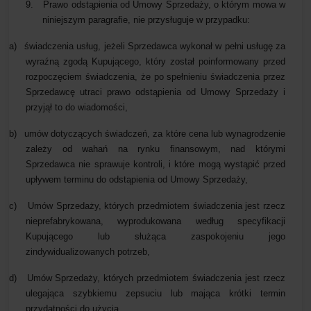
9.
Prawo odstąpienia od Umowy Sprzedaży, o którym mowa w
niniejszym paragrafie, nie przysługuje w przypadku:
a)
świadczenia usług, jeżeli Sprzedawca wykonał w pełni usługę za
wyraźną zgodą Kupującego, który został poinformowany przed
rozpoczęciem świadczenia, że po spełnieniu świadczenia przez
Sprzedawcę utraci prawo odstąpienia od Umowy Sprzedaży
i
przyjął to do wiadomości,
b)
umów dotyczących świadczeń, za które cena lub wynagrodzenie
zależy od wahań na rynku finansowym, nad którymi
Sprzedawca nie sprawuje kontroli, i które mogą wystąpić przed
upływem terminu do odstąpienia od Umowy Sprzedaży,
c)
Umów Sprzedaży, których przedmiotem świadczenia jest rzecz
nieprefabrykowana, wyprodukowana według specyfikacji
Kupującego lub służąca zaspokojeniu jego
zindywidualizowanych potrzeb,
d)
Umów Sprzedaży, których przedmiotem świadczenia jest rzecz
ulegająca szybkiemu zepsuciu lub mająca krótki termin
przydatności do użycia,