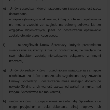
e)
Umów Sprzedaży, których przedmiotem świadczenia jest rzecz
dostarczana
w zapieczętowanym opakowaniu, której po otwarciu opakowania
nie można zwrócić ze względu na ochronę zdrowia lub ze
względów higienicznych, jeżeli po dostarczeniu opakowanie
zostało otwarte przez Kupującego,
f)
szczególnych Umów Sprzedaży, których przedmiotem
świadczenia są rzeczy, które po dostarczeniu, ze względu na
swój charakter, zostają nierozłącznie połączone z innymi
rzeczami,
g)
Umów Sprzedaży, których przedmiotem świadczenia są napoje
alkoholowe, za które cena została uzgodniona przy zawarciu
Umowy Sprzedaży i dostarczenie może nastąpić dopiero po
upływie 30 dni, a ich wartość zależy od wahań na rynku, nad
którymi Sprzedawca nie ma kontroli,
h)
umów, w których Kupujący wyraźnie żądał, aby Sprzedawca do
niego przyjechał w celu dokonania pilnej naprawy lub