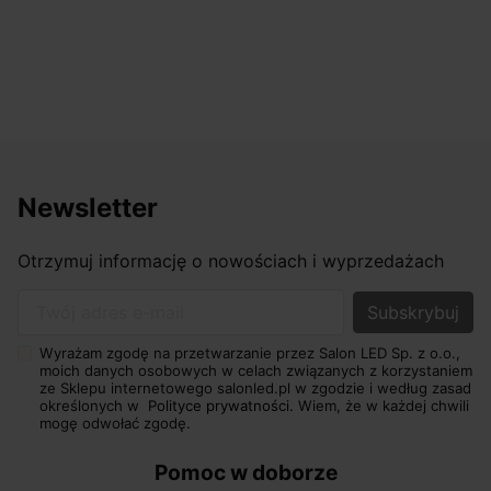
Newsletter
Otrzymuj informację o nowościach i wyprzedażach
Twój adres e-mail
Wyrażam zgodę na przetwarzanie przez Salon LED Sp. z o.o.,
moich danych osobowych w celach związanych z korzystaniem
ze Sklepu internetowego salonled.pl w zgodzie i według zasad
określonych w
Polityce prywatności.
Wiem, że w każdej chwili
mogę odwołać zgodę.
Pomoc w doborze