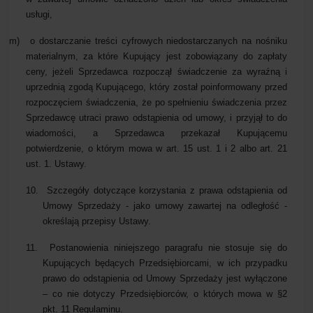
usługi,
m)
o dostarczanie treści cyfrowych niedostarczanych na nośniku
materialnym, za które Kupujący jest zobowiązany do zapłaty
ceny, jeżeli Sprzedawca rozpoczął świadczenie za wyraźną i
uprzednią zgodą Kupującego, który został poinformowany przed
rozpoczęciem świadczenia, że po spełnieniu świadczenia przez
Sprzedawcę utraci prawo odstąpienia od umowy, i przyjął to do
wiadomości, a Sprzedawca przekazał Kupującemu
potwierdzenie, o którym mowa w art. 15 ust. 1 i 2 albo art. 21
ust. 1
. Ustawy.
10.
Szczegóły dotyczące korzystania z prawa odstąpienia od
Umowy Sprzedaży - jako umowy zawartej na odległość -
określają przepisy Ustawy.
11.
Postanowienia niniejszego paragrafu nie stosuje się do
Kupujących będących Przedsiębiorcami, w ich przypadku
prawo do odstąpienia od Umowy Sprzedaży jest wyłączone
– co nie dotyczy Przedsiębiorców, o których mowa w §2
pkt. 11 Regulaminu.