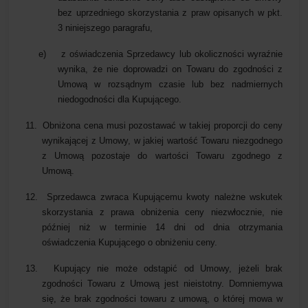
bez uprzedniego skorzystania z praw opisanych w pkt.
3 niniejszego paragrafu,
e)
z oświadczenia Sprzedawcy lub okoliczności wyraźnie
wynika, że nie doprowadzi on Towaru do zgodności z
Umową w rozsądnym czasie lub bez nadmiernych
niedogodności dla Kupującego.
11.
Obniżona cena musi pozostawać w takiej proporcji do ceny
wynikającej z Umowy, w jakiej wartość Towaru niezgodnego
z Umową pozostaje do wartości Towaru zgodnego z
Umową.
12.
Sprzedawca zwraca Kupującemu kwoty należne wskutek
skorzystania z prawa obniżenia ceny niezwłocznie, nie
później niż w terminie 14 dni od dnia otrzymania
oświadczenia Kupującego o obniżeniu ceny.
13.
Kupujący nie może odstąpić od Umowy, jeżeli brak
zgodności Towaru z Umową jest nieistotny. Domniemywa
się, że brak zgodności towaru z umową, o której mowa w