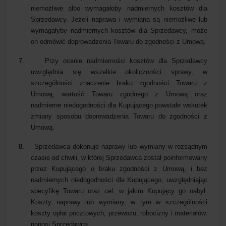
niemożliwe albo wymagałoby nadmiernych kosztów dla
Sprzedawcy. Jeżeli naprawa i wymiana są niemożliwe lub
wymagałyby nadmiernych kosztów dla Sprzedawcy, może
on odmówić doprowadzenia Towaru do zgodności z Umową.
7.
Przy ocenie nadmierności kosztów dla Sprzedawcy
uwzględnia się wszelkie okoliczności sprawy, w
szczególności znaczenie braku zgodności Towaru z
Umową, wartość Towaru zgodnego z Umową oraz
nadmierne niedogodności dla Kupującego powstałe wskutek
zmiany sposobu doprowadzenia Towaru do zgodności z
Umową.
8.
Sprzedawca dokonuje naprawy lub wymiany w rozsądnym
czasie od chwili, w której Sprzedawca został poinformowany
przez Kupującego o braku zgodności z Umową, i bez
nadmiernych niedogodności dla Kupującego, uwzględniając
specyfikę Towaru oraz cel, w jakim Kupujący go nabył.
Koszty naprawy lub wymiany, w tym w szczególności
koszty opłat pocztowych, przewozu, robocizny i materiałów,
ponosi Sprzedawca.