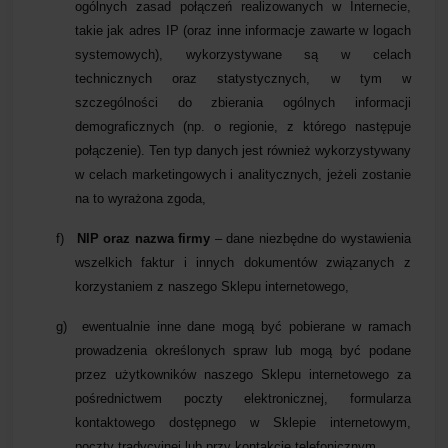
ogólnych zasad połączeń realizowanych w Internecie,
takie jak adres IP (oraz inne informacje zawarte w logach
systemowych), wykorzystywane są w celach
technicznych oraz statystycznych, w tym w
szczególności do zbierania ogólnych informacji
demograficznych (np. o regionie, z którego następuje
połączenie). Ten typ danych jest również wykorzystywany
w celach marketingowych i analitycznych, jeżeli zostanie
na to wyrażona zgoda,
f)
NIP oraz nazwa firmy
– dane niezbędne do wystawienia
wszelkich faktur i innych dokumentów związanych z
korzystaniem z naszego Sklepu internetowego,
g)
ewentualnie inne dane mogą być pobierane w ramach
prowadzenia określonych spraw lub mogą być podane
przez użytkowników naszego Sklepu internetowego za
pośrednictwem poczty elektronicznej, formularza
kontaktowego dostępnego w Sklepie internetowym,
poczty tradycyjnej lub przy kontakcie telefonicznym.