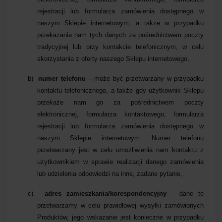
rejestracji lub formularza zamówienia dostępnego w
naszym Sklepie internetowym, a także w przypadku
przekazania nam tych danych za pośrednictwem poczty
tradycyjnej lub przy kontakcie telefonicznym, w celu
skorzystania z oferty naszego Sklepu internetowego,
b)
numer telefonu
– może być przetwarzany w przypadku
kontaktu telefonicznego, a także gdy użytkownik Sklepu
przekaże nam go za pośrednictwem poczty
elektronicznej, formularza kontaktowego, formularza
rejestracji lub formularza zamówienia dostępnego w
naszym Sklepie internetowym. Numer telefonu
przetwarzany jest w celu umożliwienia nam kontaktu z
użytkownikiem w sprawie realizacji danego zamówienia
lub udzielenia odpowiedzi na inne, zadane pytanie,
c)
adres zamieszkania/korespondencyjny
– dane te
przetwarzamy w celu prawidłowej wysyłki zamówionych
Produktów, jego wskazanie jest konieczne w przypadku