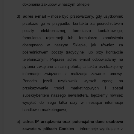
dokonania zakupów w naszym Sklepie,
d)
adres e-mail
– może być przetwarzany, gdy użytkownik
przekaże go w przypadku kontaktu za pośrednictwem
poczty elektronicznej, formularza kontaktowego,
formularza rejestracji lub formularza zamówienia
dostępnego w naszym Sklepie, jak również za
pośrednictwem poczty tradycyjnej lub przy kontakcie
telefonicznym. Poprzez adres e-mail odpowiadamy na
pytania związane z naszą ofertą, a także przekazujemy
informacje związane z realizacją zawartej umowy.
Ponadto jeżeli użytkownik wyraził zgodę na
przekazywanie treści marketingowych i został
subskrybentem naszego newslettera, będziemy również
wysyłać do niego kilka razy w miesiącu informacje
handlowe i marketingowe,
e)
adres IP urządzenia oraz potencjalne dane osobowe
zawarte w plikach Cookies
– informacje wynikające z