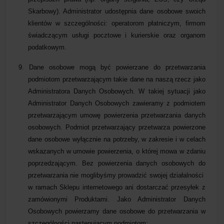
Skarbowy). Administrator udostępnia dane osobowe swoich
klientów w szczególności: operatorom płatniczym, firmom
świadczącym usługi pocztowe i kurierskie oraz organom
podatkowym.
9.
Dane osobowe mogą być powierzane do przetwarzania
podmiotom przetwarzającym takie dane na naszą rzecz jako
Administratora Danych Osobowych. W takiej sytuacji jako
Administrator Danych Osobowych zawieramy z podmiotem
przetwarzającym umowę powierzenia przetwarzania danych
osobowych. Podmiot przetwarzający przetwarza powierzone
dane osobowe wyłącznie na potrzeby, w zakresie i w celach
wskazanych w umowie powierzenia, o której mowa w zdaniu
poprzedzającym. Bez powierzenia danych osobowych do
przetwarzania nie moglibyśmy prowadzić swojej działalności
w ramach Sklepu internetowego ani dostarczać przesyłek z
zamówionymi Produktami. Jako Administrator Danych
Osobowych powierzamy dane osobowe do przetwarzania w
szczególności następującym podmiotom: