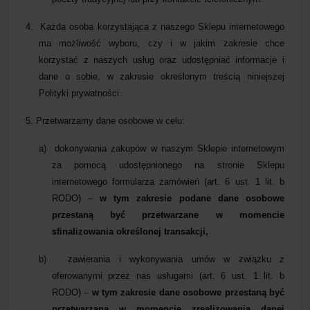
4.
Każda osoba korzystająca z naszego Sklepu internetowego
ma możliwość wyboru, czy i w jakim zakresie chce
korzystać z naszych usług oraz udostępniać informacje i
dane o sobie, w zakresie określonym treścią niniejszej
Polityki prywatności.
5.
Przetwarzamy dane osobowe w celu:
a)
dokonywania zakupów w naszym Sklepie internetowym
za pomocą udostępnionego na stronie Sklepu
internetowego formularza zamówień (art. 6 ust. 1 lit. b
RODO) –
w tym zakresie podane dane osobowe
przestaną być przetwarzane w momencie
sfinalizowania określonej transakcji,
b)
zawierania i wykonywania umów w związku z
oferowanymi przez nas usługami (art. 6 ust. 1 lit. b
RODO) –
w tym zakresie dane osobowe przestaną być
przetwarzana w momencie zrealizowania danej