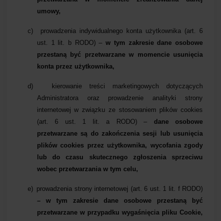
umowy,
c)
pr
owadzenia indywidualnego konta użytkownika (art. 6
ust. 1 lit. b RODO) –
w tym zakresie dane osobowe
przestaną być przetwarzane w momencie usunięcia
konta przez użytkownika
,
d)
kierowanie treści marketingowych dotyczących
Administratora oraz prowadzenie analityki strony
internetowej w związku ze stosowaniem plików cookies
(art. 6 ust. 1 lit. a RODO) –
dane osobowe
przetwarzane są do zakończenia sesji lub usunięcia
plików cookies przez użytkownika, wycofania zgody
lub do czasu skutecznego zgłoszenia sprzeciwu
wobec przetwarzania w tym celu,
e)
prowadzenia strony internetowej (art. 6 ust. 1 lit. f RODO)
– w tym zakresie dane osobowe przestaną być
przetwarzane w przypadku wygaśnięcia pliku Cookie,