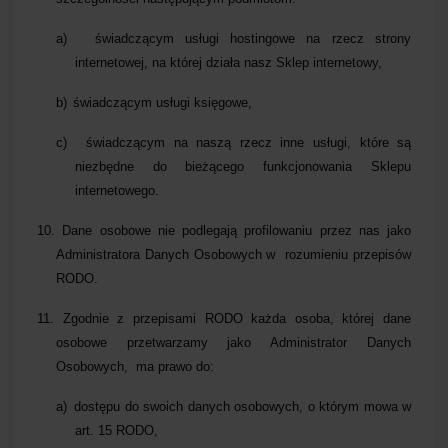
a)
świadczącym usługi hostingowe na rzecz strony
internetowej, na której działa nasz Sklep internetowy,
b)
świadczącym usługi księgowe,
c)
świadczącym na naszą rzecz inne usługi, które są
niezbędne do bieżącego funkcjonowania Sklepu
internetowego.
10.
Dane osobowe nie podlegają profilowaniu przez nas jako
Administratora Danych Osobowych w rozumieniu przepisów
RODO.
11.
Zgodnie z przepisami RODO każda osoba, której dane
osobowe przetwarzamy jako Administrator Danych
Osobowych, ma prawo do:
a)
dostępu do swoich danych osobowych, o którym mowa w
art. 15 RODO,