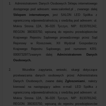
1.
Administratorem Danych Osobowych Sklepu internetowego
dostępnego pod adresem: www.salonled.pl , zwanego dalej
Sklepem internetowym
,
jest SALON LED Spółka z
ograniczoną odpowiedzialnością z siedzibą pod adresem: ul.
Mokra Strona 12A, 36–020 Tyczyn, NIP: 8133781242,
REGON: 380303750, wpisaną do rejestru przedsiębiorców
Krajowego Rejestru Sądowego prowadzonego przez Sąd
Rejonowy w Rzeszowie, XII Wydział Gospodarczy
Krajowego Rejestru Sądowego, pod numerem KRS:
0000732977zwanym dalej
Administratorem Danych
Osobowych.
2.
Wszelkie zapytania, wnioski, skargi dotyczące
przetwarzania danych osobowych przez Administratora
Danych Osobowych, zwane dalej
Zgłoszeniami
, należy
kierować na następujący adres e-mail: LED Spółka z
ograniczoną odpowiedzialnością z siedzibą pod adresem: ul.
Mokra Strona 12A, 36–020 Tyczyn, NIP: 8133781242,
REGON: 380303750, wpisaną do rejestru przedsiębiorców