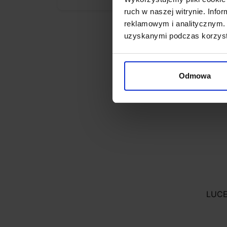
173,
ruch w naszej witrynie. Inf
reklamowym i analitycznym. 
uzyskanymi podczas korzysta
Odmowa
LUCE