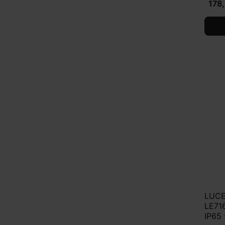
178,
LUCE
LE716
IP65