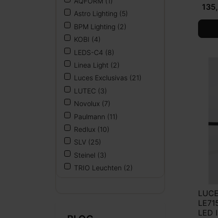
AQFORM
(1)
135,
Astro Lighting
(5)
BPM Lighting
(2)
KOBI
(4)
LEDS-C4
(8)
Linea Light
(2)
Luces Exclusivas
(21)
LUTEC
(3)
Novolux
(7)
Paulmann
(11)
Redlux
(10)
SLV
(25)
Steinel
(3)
TRIO Leuchten
(2)
LUC
LE715
LED 