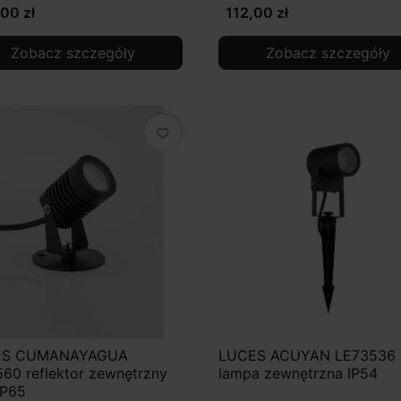
00 zł
112,00 zł
Zobacz szczegóły
Zobacz szczegóły
favorite_border
ES CUMANAYAGUA
LUCES ACUYAN LE73536
60 reflektor zewnętrzny
lampa zewnętrzna IP54
IP65