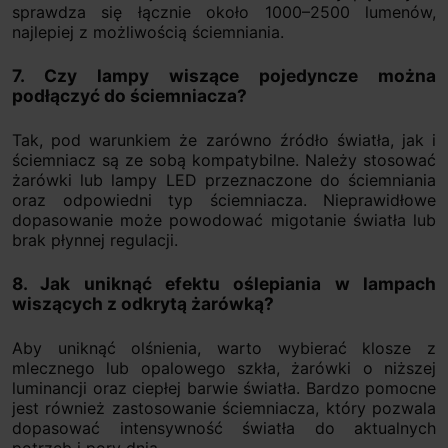
sprawdza się łącznie około 1000–2500 lumenów,
najlepiej z możliwością ściemniania.
7. Czy lampy wiszące pojedyncze można
podłączyć do ściemniacza?
Tak, pod warunkiem że zarówno źródło światła, jak i
ściemniacz są ze sobą kompatybilne. Należy stosować
żarówki lub lampy LED przeznaczone do ściemniania
oraz odpowiedni typ ściemniacza. Nieprawidłowe
dopasowanie może powodować migotanie światła lub
brak płynnej regulacji.
8. Jak uniknąć efektu oślepiania w lampach
wiszących z odkrytą żarówką?
Aby uniknąć olśnienia, warto wybierać klosze z
mlecznego lub opalowego szkła, żarówki o niższej
luminancji oraz ciepłej barwie światła. Bardzo pomocne
jest również zastosowanie ściemniacza, który pozwala
dopasować intensywność światła do aktualnych