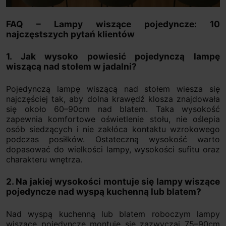
FAQ – Lampy wiszące pojedyncze: 10
najczęstszych pytań klientów
1. Jak wysoko powiesić pojedynczą lampę
wiszącą nad stołem w jadalni?
Pojedynczą lampę wiszącą nad stołem wiesza się
najczęściej tak, aby dolna krawędź klosza znajdowała
się około 60–90cm nad blatem. Taka wysokość
zapewnia komfortowe oświetlenie stołu, nie oślepia
osób siedzących i nie zakłóca kontaktu wzrokowego
podczas posiłków. Ostateczną wysokość warto
dopasować do wielkości lampy, wysokości sufitu oraz
charakteru wnętrza.
2. Na jakiej wysokości montuje się lampy wiszące
pojedyncze nad wyspą kuchenną lub blatem?
Nad wyspą kuchenną lub blatem roboczym lampy
wiszące pojedyncze montuje się zazwyczaj 75–90cm