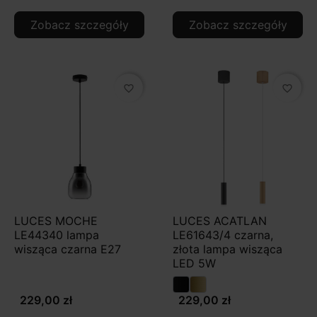
Zobacz szczegóły
Zobacz szczegóły
favorite_border
favorite_border
LUCES MOCHE
LUCES ACATLAN
LE44340 lampa
LE61643/4 czarna,
wisząca czarna E27
złota lampa wisząca
LED 5W
229,00 zł
229,00 zł