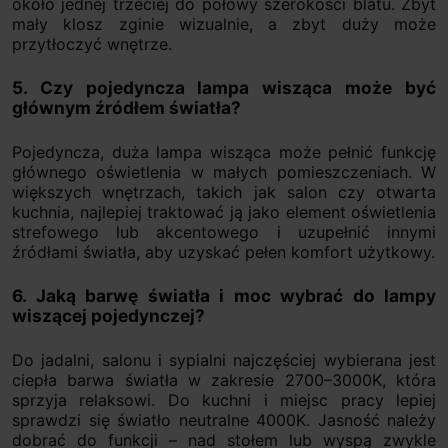
około jednej trzeciej do połowy szerokości blatu. Zbyt
mały klosz zginie wizualnie, a zbyt duży może
przytłoczyć wnętrze.
5. Czy pojedyncza lampa wisząca może być
głównym źródłem światła?
Pojedyncza, duża lampa wisząca może pełnić funkcję
głównego oświetlenia w małych pomieszczeniach. W
większych wnętrzach, takich jak salon czy otwarta
kuchnia, najlepiej traktować ją jako element oświetlenia
strefowego lub akcentowego i uzupełnić innymi
źródłami światła, aby uzyskać pełen komfort użytkowy.
6. Jaką barwę światła i moc wybrać do lampy
wiszącej pojedynczej?
Do jadalni, salonu i sypialni najczęściej wybierana jest
ciepła barwa światła w zakresie 2700–3000K, która
sprzyja relaksowi. Do kuchni i miejsc pracy lepiej
sprawdzi się światło neutralne 4000K. Jasność należy
dobrać do funkcji – nad stołem lub wyspą zwykle