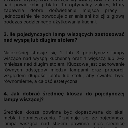
nad powierzchnią blatu. To optymalny zakres, który
zapewnia dobre doświetlenie miejsca pracy i
jednocześnie nie powoduje olśnienia ani kolizji z głową
podczas codziennego użytkowania kuchni.
3. Ile pojedynczych lamp wiszących zastosować
nad wyspą lub długim stołem?
Najczęściej stosuje się 2 lub 3 pojedyncze lampy
wiszące nad wyspą kuchenną oraz 1 większą lub 2–3
mniejsze nad długim stołem. Kluczowe jest zachowanie
równych odstępów między lampami oraz proporcji
względem długości blatu lub stołu, aby światło było
równomierne, a całość estetyczna.
4. Jak dobrać średnicę klosza do pojedynczej
lampy wiszącej?
Średnica klosza powinna być dopasowana do skali
mebla i pomieszczenia. Przyjmuje się, że pojedyncza
lampa wisząca nad stołem powinna mieć średnicę