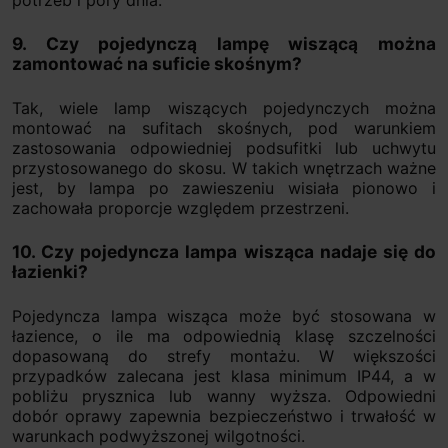
potrzeb i pory dnia.
9. Czy pojedynczą lampę wiszącą można
zamontować na suficie skośnym?
Tak, wiele lamp wiszących pojedynczych można
montować na sufitach skośnych, pod warunkiem
zastosowania odpowiedniej podsufitki lub uchwytu
przystosowanego do skosu. W takich wnętrzach ważne
jest, by lampa po zawieszeniu wisiała pionowo i
zachowała proporcje względem przestrzeni.
10. Czy pojedyncza lampa wisząca nadaje się do
łazienki?
Pojedyncza lampa wisząca może być stosowana w
łazience, o ile ma odpowiednią klasę szczelności
dopasowaną do strefy montażu. W większości
przypadków zalecana jest klasa minimum IP44, a w
pobliżu prysznica lub wanny wyższa. Odpowiedni
dobór oprawy zapewnia bezpieczeństwo i trwałość w
warunkach podwyższonej wilgotności.