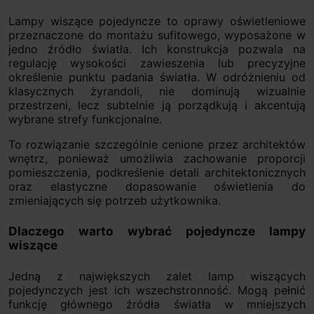
Lampy wiszące pojedyncze to oprawy oświetleniowe
przeznaczone do montażu sufitowego, wyposażone w
jedno źródło światła. Ich konstrukcja pozwala na
regulację wysokości zawieszenia lub precyzyjne
określenie punktu padania światła. W odróżnieniu od
klasycznych żyrandoli, nie dominują wizualnie
przestrzeni, lecz subtelnie ją porządkują i akcentują
wybrane strefy funkcjonalne.
To rozwiązanie szczególnie cenione przez architektów
wnętrz, ponieważ umożliwia zachowanie proporcji
pomieszczenia, podkreślenie detali architektonicznych
oraz elastyczne dopasowanie oświetlenia do
zmieniających się potrzeb użytkownika.
Dlaczego warto wybrać pojedyncze lampy
wiszące
Jedną z największych zalet lamp wiszących
pojedynczych jest ich wszechstronność. Mogą pełnić
funkcję głównego źródła światła w mniejszych