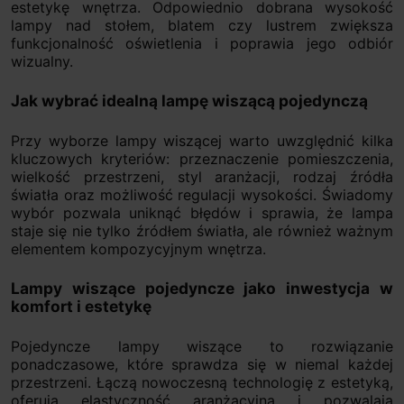
estetykę wnętrza. Odpowiednio dobrana wysokość
lampy nad stołem, blatem czy lustrem zwiększa
funkcjonalność oświetlenia i poprawia jego odbiór
wizualny.
Jak wybrać idealną lampę wiszącą pojedynczą
Przy wyborze lampy wiszącej warto uwzględnić kilka
kluczowych kryteriów: przeznaczenie pomieszczenia,
wielkość przestrzeni, styl aranżacji, rodzaj źródła
światła oraz możliwość regulacji wysokości. Świadomy
wybór pozwala uniknąć błędów i sprawia, że lampa
staje się nie tylko źródłem światła, ale również ważnym
elementem kompozycyjnym wnętrza.
Lampy wiszące pojedyncze jako inwestycja w
komfort i estetykę
Pojedyncze lampy wiszące to rozwiązanie
ponadczasowe, które sprawdza się w niemal każdej
przestrzeni. Łączą nowoczesną technologię z estetyką,
oferują elastyczność aranżacyjną i pozwalają