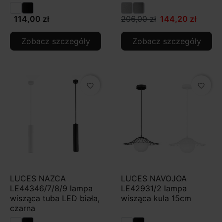
114,00 zł
206,00 zł
144,20 zł
Zobacz szczegóły
Zobacz szczegóły
favorite_border
favorite_border
LUCES NAZCA
LUCES NAVOJOA
LE44346/7/8/9 lampa
LE42931/2 lampa
wisząca tuba LED biała,
wisząca kula 15cm
czarna