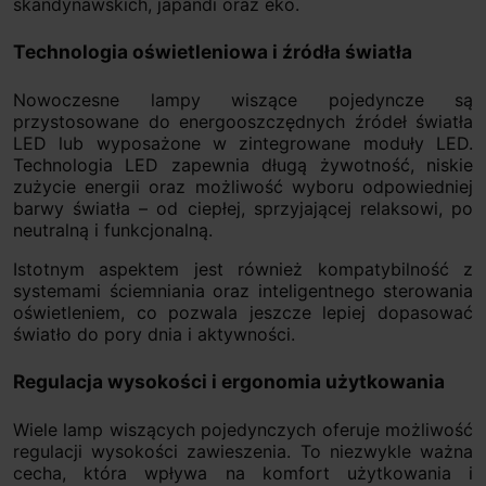
skandynawskich, japandi oraz eko.
Technologia oświetleniowa i źródła światła
Nowoczesne lampy wiszące pojedyncze są
przystosowane do energooszczędnych źródeł światła
LED lub wyposażone w zintegrowane moduły LED.
Technologia LED zapewnia długą żywotność, niskie
zużycie energii oraz możliwość wyboru odpowiedniej
barwy światła – od ciepłej, sprzyjającej relaksowi, po
neutralną i funkcjonalną.
Istotnym aspektem jest również kompatybilność z
systemami ściemniania oraz inteligentnego sterowania
oświetleniem, co pozwala jeszcze lepiej dopasować
światło do pory dnia i aktywności.
Regulacja wysokości i ergonomia użytkowania
Wiele lamp wiszących pojedynczych oferuje możliwość
regulacji wysokości zawieszenia. To niezwykle ważna
cecha, która wpływa na komfort użytkowania i