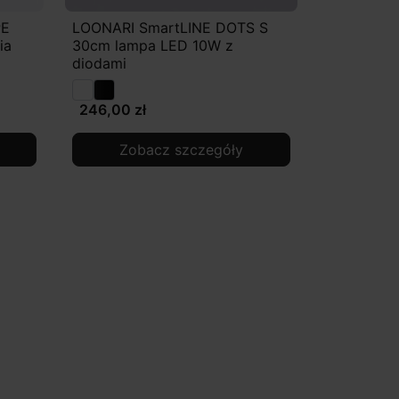
PE
LOONARI SmartLINE DOTS S
ia
30cm lampa LED 10W z
diodami
246,00 zł
Zobacz szczegóły