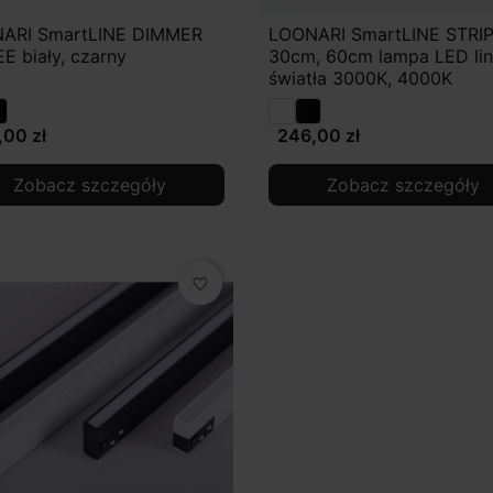
ARI SmartLINE DIMMER
LOONARI SmartLINE STRI
E biały, czarny
30cm, 60cm lampa LED lin
światła 3000K, 4000K
,00 zł
246,00 zł
Zobacz szczegóły
Zobacz szczegóły
favorite_border