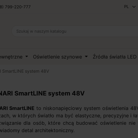
8) 799-220-777
zewnętrzne
Oświetlenie szynowe
Źródła światła LE
 SmartLINE system 48V
ARI SmartLINE system 48V
RI SmartLINE
to niskonapięciowy system oświetlenia 4
ach, w których światło ma być elastyczne, precyzyjne i ł
wiązanie dla osób, które chcą budować oświetlenie nie t
wiadomy detal architektoniczny.