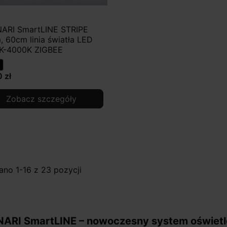
ARI SmartLINE STRIPE
 60cm linia światła LED
K-4000K ZIGBEE
 zł
Zobacz szczegóły
no 1-16 z 23 pozycji
ARI SmartLINE – nowoczesny system oświetl