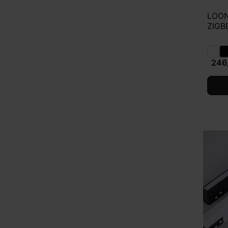
LOON
ZIGBE
246