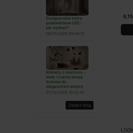
6,15
Designerskie lustra
podświetlane LED –
jak wybrać?
08/01/2026 09:49:51
Kinkiety z marmuru –
białe i czarne lampy
ścienne do
eleganckich wnętrz
07/15/2026 19:02:41
Zobacz blog
LOON