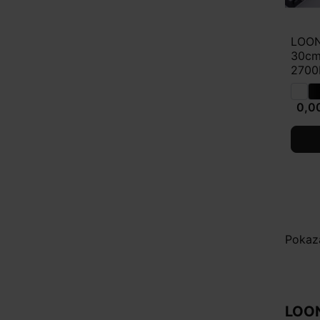
LOON
30cm,
2700
0,00
Pokaza
LOON