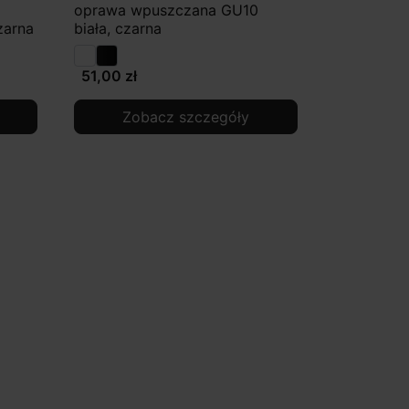
oprawa wpuszczana GU10
zarna
biała, czarna
51,00 zł
Zobacz szczegóły