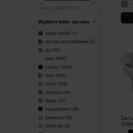
0.00zł - 19823.00zł
Wybierz kolor oprawy
szary kamień (1)
alu mat szczotkowane (2)
alu (10)
biały (965)
czarny (1070)
złoty (401)
szary (193)
terakota (44)
taupe (31)
burgundowy (28)
piaskowy (28)
Żaró
3000K
brutal alu (5)