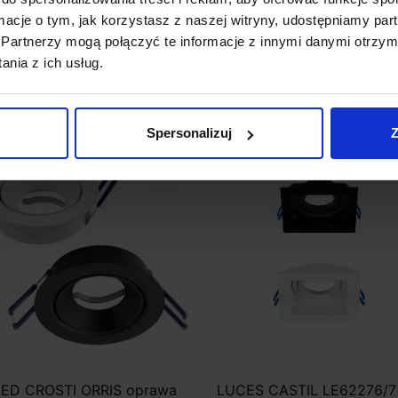
ormacje o tym, jak korzystasz z naszej witryny, udostępniamy p
Partnerzy mogą połączyć te informacje z innymi danymi otrzym
0 zł
52,00 zł
46,80 zł
nia z ich usług.
Zobacz szczegóły
Zobacz szczegóły
Spersonalizuj
Z
favorite_border
ED CROSTI ORRIS oprawa
LUCES CASTIL LE62276/7