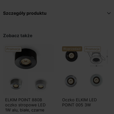
Szczegóły produktu
Zobacz także
Wyprzedaż!
Promocja
Promocja
ELKIM POINT 880B
Oczko ELKIM LED
oczko stropowe LED
POINT 005 3W
1W alu, białe, czarne