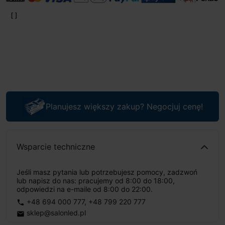
Planujesz większy zakup? Negocjuj cenę!
Wsparcie techniczne
Jeśli masz pytania lub potrzebujesz pomocy, zadzwoń
lub napisz do nas: pracujemy od 8:00 do 18:00,
odpowiedzi na e-maile od 8:00 do 22:00.
+48 694 000 777
,
+48 799 220 777
phone
sklep@salonled.pl
email