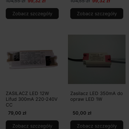
104,55 zł
99,32 zł
104,55 zł
99,32 zł
Zobacz szczegóły
Zobacz szczegóły
ZASILACZ LED 12W
Zasilacz LED 350mA do
Lifud 300mA 220-240V
opraw LED 1W
CC
79,00 zł
50,00 zł
Zobacz szczegóły
Zobacz szczegóły