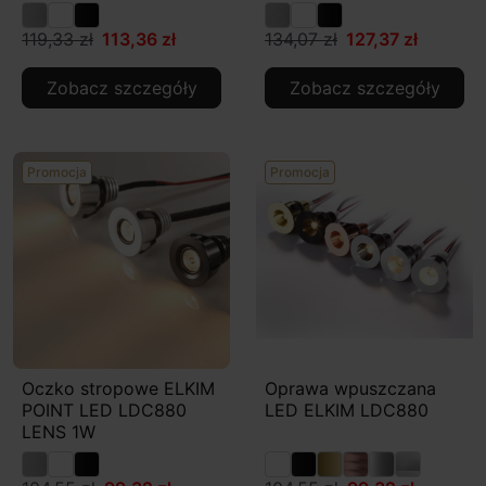
119,33 zł
113,36 zł
134,07 zł
127,37 zł
Zobacz szczegóły
Zobacz szczegóły
Promocja
Promocja
Oczko stropowe ELKIM
Oprawa wpuszczana
POINT LED LDC880
LED ELKIM LDC880
LENS 1W