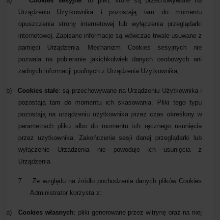
a)
Cookies sesyjne
: to pliki, które są przechowywane na
Urządzeniu Użytkownika i pozostają tam do momentu
opuszczenia strony internetowej lub wyłączenia przeglądarki
internetowej. Zapisane informacje są wówczas trwale usuwane z
pamięci Urządzenia. Mechanizm Cookies sesyjnych nie
pozwala na pobieranie jakichkolwiek danych osobowych ani
żadnych informacji poufnych z Urządzenia Użytkownika,
b)
Cookies stałe
: są przechowywane na Urządzeniu Użytkownika i
pozostają tam do momentu ich skasowania. Pliki tego typu
pozostają na urządzeniu użytkownika przez czas określony w
parametrach pliku albo do momentu ich ręcznego usunięcia
przez użytkownika. Zakończenie sesji danej przeglądarki lub
wyłączenie Urządzenia nie powoduje ich usunięcia z
Urządzenia.
7.
Ze względu na źródło pochodzenia danych plików Cookies
Administrator korzysta z:
a)
Cookies własnych
: pliki generowane przez witrynę oraz na niej