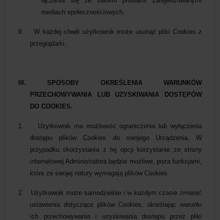
łączenia się ze swoimi profilami zarejestrowanymi
mediach społecznościowych.
9.
W każdej chwili użytkownik może usunąć pliki Cookies z
przeglądarki.
III. SPOSOBY OKREŚLENIA WARUNKÓW
PRZECHOWYWANIA LUB UZYSKIWANIA DOSTĘPÓW
DO COOKIES.
1.
Użytkownik ma możliwość ograniczenia lub wyłączenia
dostępu plików Cookies do swojego Urządzenia. W
przypadku skorzystania z tej opcji korzystanie ze strony
internetowej Administratora będzie możliwe, poza funkcjami,
które ze swojej natury wymagają plików Cookies.
2.
Użytkownik może samodzielnie i w każdym czasie zmienić
ustawienia dotyczące plików Cookies, określając warunki
ich przechowywania i uzyskiwania dostępu przez pliki