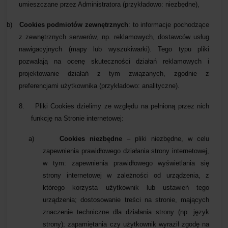
umieszczane przez Administratora (przykładowo: niezbędne),
b)
Cookies podmiotów zewnętrznych
: to informacje pochodzące
z zewnętrznych serwerów, np. reklamowych, dostawców usług
nawigacyjnych (mapy lub wyszukiwarki). Tego typu pliki
pozwalają na ocenę skuteczności działań reklamowych i
projektowanie działań z tym związanych, zgodnie z
preferencjami użytkownika (przykładowo: analityczne).
8.
Pliki Cookies dzielimy ze względu na pełnioną przez nich
funkcję na Stronie internetowej:
a)
Cookies niezbędne
– pliki niezbędne, w celu
zapewnienia prawidłowego działania strony internetowej,
w tym: zapewnienia prawidłowego wyświetlania się
strony internetowej w zależności od urządzenia, z
którego korzysta użytkownik lub ustawień tego
urządzenia; dostosowanie treści na stronie, mających
znaczenie techniczne dla działania strony (np. język
strony); zapamiętania czy użytkownik wyraził zgodę na