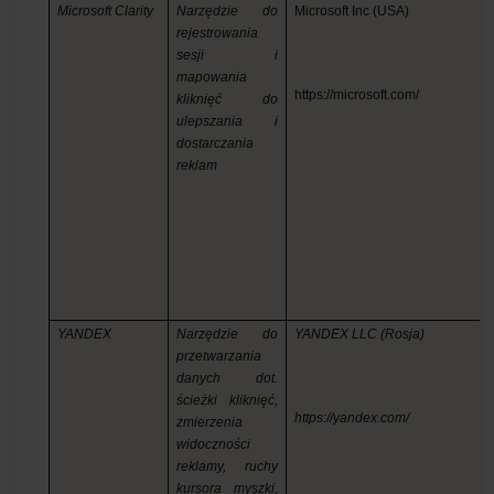
Microsoft Clarity
Narzędzie do
M
icrosoft Inc (USA)
rejestrowania
sesji i
mapowania
https://microsoft.com/
kliknięć do
ulepszania i
dostarczania
reklam
YANDEX
Narzędzie do
YANDEX LLC (Rosja)
przetwarzania
danych dot.
ścieżki kliknięć,
https://yandex.com/
zmierzenia
widoczności
reklamy, ruchy
kursora myszki,