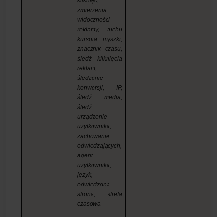
kliknięć,
zmierzenia
widoczności
reklamy, ruchu
kursora myszki,
znacznik czasu,
śledź kliknięcia
reklam,
śledzenie
konwersji, IP,
śledź media,
śledź
urządzenie
użytkownika,
zachowanie
odwiedzających,
agent
użytkownika,
język,
odwiedzona
strona, strefa
czasowa