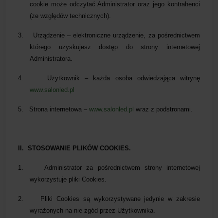
cookie może odczytać Administrator oraz jego kontrahenci
(ze względów technicznych).
3.
Urządzenie – elektroniczne urządzenie, za pośrednictwem
którego uzyskujesz dostęp do strony internetowej
Administratora.
4.
Użytkownik – każda osoba odwiedzająca witrynę
www.salonled.pl
5.
Strona internetowa –
www.salonled.pl
wraz z podstronami
.
II. STOSOWANIE PLIKÓW COOKIES.
1.
Administrator za pośrednictwem strony internetowej
wykorzystuje pliki Cookies.
2.
Pliki Cookies są wykorzystywane jedynie w zakresie
wyrażonych na nie zgód przez Użytkownika.