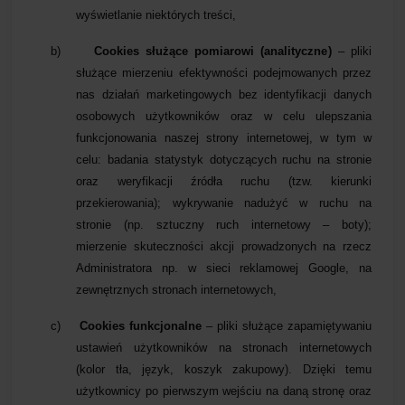
wyświetlanie niektórych treści,
b)
Cookies służące pomiarowi (analityczne)
– pliki
służące mierzeniu efektywności podejmowanych przez
nas działań marketingowych bez identyfikacji danych
osobowych użytkowników oraz w celu ulepszania
funkcjonowania naszej strony internetowej, w tym w
celu: badania statystyk dotyczących ruchu na stronie
oraz weryfikacji źródła ruchu (tzw. kierunki
przekierowania); wykrywanie nadużyć w ruchu na
stronie (np. sztuczny ruch internetowy – boty);
mierzenie skuteczności akcji prowadzonych na rzecz
Administratora np. w sieci reklamowej Google, na
zewnętrznych stronach internetowych,
c)
Cookies funkcjonalne
– pliki służące zapamiętywaniu
ustawień użytkowników na stronach internetowych
(kolor tła, język, koszyk zakupowy). Dzięki temu
użytkownicy po pierwszym wejściu na daną stronę oraz