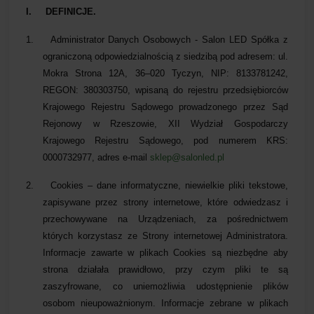
I. DEFINICJE.
1.
Administrator Danych Osobowych - Salon LED Spółka z
ograniczoną odpowiedzialnością z siedzibą pod adresem: ul.
Mokra Strona 12A, 36–020 Tyczyn, NIP: 8133781242,
REGON: 380303750, wpisaną do rejestru przedsiębiorców
Krajowego Rejestru Sądowego prowadzonego przez Sąd
Rejonowy w Rzeszowie, XII Wydział Gospodarczy
Krajowego Rejestru Sądowego, pod numerem KRS:
0000732977, adres e-mail
sklep@salonled.pl
2.
Cookies –
dane informatyczne, niewielkie pliki tekstowe,
zapisywane przez strony internetowe, które odwiedzasz i
przechowywane na Urządzeniach, za pośrednictwem
których korzystasz ze Strony internetowej Administratora.
Informacje zawarte w plikach Cookies są niezbędne aby
strona działała prawidłowo, przy czym pliki te są
zaszyfrowane, co uniemożliwia udostępnienie plików
osobom nieupoważnionym. Informacje zebrane w plikach