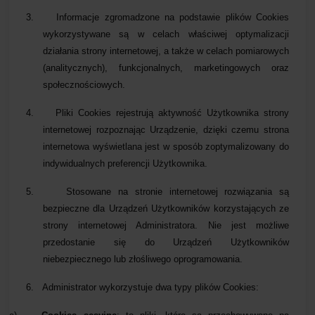
3.
Informacje zgromadzone na podstawie plików Cookies
wykorzystywane są w celach właściwej optymalizacji
działania strony internetowej, a także w celach pomiarowych
(analitycznych), funkcjonalnych, marketingowych oraz
społecznościowych.
4.
Pliki Cookies rejestrują aktywność Użytkownika strony
internetowej rozpoznając Urządzenie, dzięki czemu strona
internetowa wyświetlana jest w sposób zoptymalizowany do
indywidualnych preferencji Użytkownika.
5.
Stosowane na stronie internetowej rozwiązania są
bezpieczne dla Urządzeń Użytkowników korzystających ze
strony internetowej Administratora. Nie jest możliwe
przedostanie się do Urządzeń Użytkowników
niebezpiecznego lub złośliwego oprogramowania.
6.
Administrator wykorzystuje dwa typy plików Cookies: