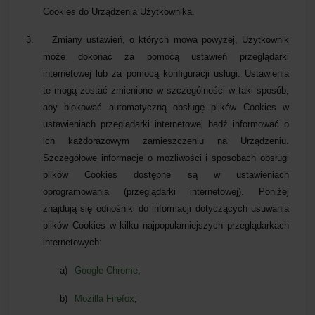
Cookies do Urządzenia Użytkownika.
3.
Zmiany ustawień, o których mowa powyżej, Użytkownik
może dokonać za pomocą ustawień przeglądarki
internetowej lub za pomocą konfiguracji usługi. Ustawienia
te mogą zostać zmienione w szczególności w taki sposób,
aby blokować automatyczną obsługę plików Cookies w
ustawieniach przeglądarki internetowej bądź informować o
ich każdorazowym zamieszczeniu na Urządzeniu.
Szczegółowe informacje o możliwości i sposobach obsługi
plików Cookies dostępne są w ustawieniach
oprogramowania (przeglądarki internetowej). Poniżej
znajdują się odnośniki do informacji dotyczących usuwania
plików Cookies w kilku najpopularniejszych przeglądarkach
internetowych:
a)
Google Chrome
;
b)
Mozilla Firefox
;