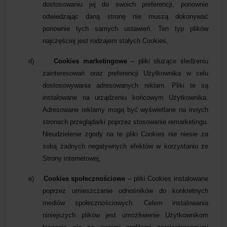
dostosowaniu jej do swoich preferencji, ponownie
odwiedzając daną stronę nie muszą dokonywać
ponownie tych samych ustawień. Ten typ plików
najczęściej jest rodzajem stałych Cookies,
d)
Cookies marketingowe
– pliki służące śledzeniu
zainteresowań oraz preferencji Użytkownika w celu
dostosowywania adresowanych reklam. Pliki te są
instalowane na urządzeniu końcowym Użytkownika.
Adresowane reklamy mogą być wyświetlane na innych
stronach przeglądarki poprzez stosowanie remarketingu.
Nieudzielenie zgody na te pliki Cookies nie niesie za
sobą żadnych negatywnych efektów w korzystaniu ze
Strony internetowej,
e)
Cookies społecznościowe
– pliki Cookies instalowane
poprzez umieszczanie odnośników do konkretnych
mediów społecznościowych. Celem instalowania
niniejszych plików jest umożliwienie Użytkownikom