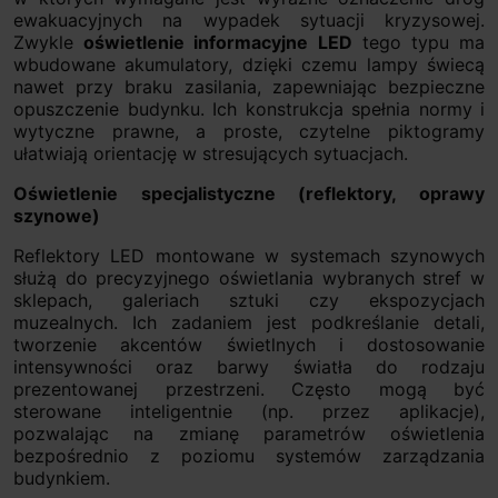
ewakuacyjnych na wypadek sytuacji kryzysowej.
Zwykle
oświetlenie informacyjne LED
tego typu ma
wbudowane akumulatory, dzięki czemu lampy świecą
nawet przy braku zasilania, zapewniając bezpieczne
opuszczenie budynku. Ich konstrukcja spełnia normy i
wytyczne prawne, a proste, czytelne piktogramy
ułatwiają orientację w stresujących sytuacjach.
Oświetlenie specjalistyczne (reflektory, oprawy
szynowe)
Reflektory LED montowane w systemach szynowych
służą do precyzyjnego oświetlania wybranych stref w
sklepach, galeriach sztuki czy ekspozycjach
muzealnych. Ich zadaniem jest podkreślanie detali,
tworzenie akcentów świetlnych i dostosowanie
intensywności oraz barwy światła do rodzaju
prezentowanej przestrzeni. Często mogą być
sterowane inteligentnie (np. przez aplikacje),
pozwalając na zmianę parametrów oświetlenia
bezpośrednio z poziomu systemów zarządzania
budynkiem.