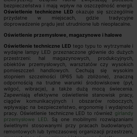
bezpieczeństwa i mają wpływ na oszczędność energii.
Oświetlenie techniczne LED
okazuje się szczególnie
przydatne w miejscach, gdzie tradycyjne
doprowadzenie prądu jest utrudnione lub nieopłacalne.
Oświetlenie przemysłowe, magazynowe i halowe
Oświetlenie techniczne LED
tego typu to wytrzymałe i
wydajne lampy LED przeznaczone głównie do dużych
przestrzeni: hal magazynowych, produkcyjnych,
obiektów przemysłowych, warsztatów czy wysokich
pomieszczeń handlowych. Cechują się wysokim
stopniem szczelności (IP65 lub zbliżone), znaczną
odpornością na trudne warunki środowiskowe (pył,
wilgoć, wibracje), a także dużą mocą świecenia.
Zapewniają efektywne oświetlenie stanowisk pracy,
ciągów komunikacyjnych i obszarów roboczych,
wpływając na bezpieczeństwo, ergonomię i wydajność
pracy. Oświetlenie techniczne LED to również
girlandy
przemysłowe LED
. Są one mobilnymi rozwiązaniami
świetlnymi stosowanymi przy pracach budowlanych,
remontowych lub tymczasowej organizacji przestrzeni,