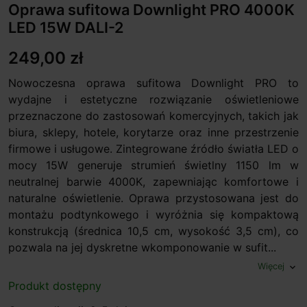
Oprawa sufitowa Downlight PRO 4000K
LED 15W DALI-2
249,00 zł
Nowoczesna oprawa sufitowa Downlight PRO to
wydajne i estetyczne rozwiązanie oświetleniowe
przeznaczone do zastosowań komercyjnych, takich jak
biura, sklepy, hotele, korytarze oraz inne przestrzenie
firmowe i usługowe. Zintegrowane źródło światła LED o
mocy 15W generuje strumień świetlny 1150 lm w
neutralnej barwie 4000K, zapewniając komfortowe i
naturalne oświetlenie. Oprawa przystosowana jest do
montażu podtynkowego i wyróżnia się kompaktową
konstrukcją (średnica 10,5 cm, wysokość 3,5 cm), co
pozwala na jej dyskretne wkomponowanie w sufit...
Więcej
expand_more
Produkt dostępny