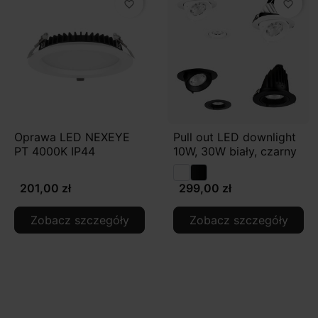
favorite_border
favorite_border
Oprawa LED NEXEYE
Pull out LED downlight
PT 4000K IP44
10W, 30W biały, czarny
201,00 zł
299,00 zł
Zobacz szczegóły
Zobacz szczegóły