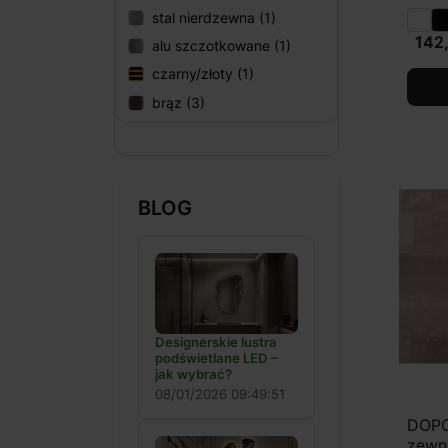
stal nierdzewna (1)
142,
alu szczotkowane (1)
czarny/złoty (1)
brąz (3)
BLOG
Designerskie lustra
podświetlane LED –
jak wybrać?
08/01/2026 09:49:51
DOPO
zewn