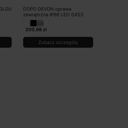
 GLOU
DOPO DEVON oprawa
zewnętrzna IP66 LED GX53
200,98 zł
Zobacz szczegóły