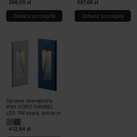
366,05 zł
597,66 zł
Zobacz szczegóły
Zobacz szczegóły
Oprawa zewnętrzna
IP65 DOPO DAMBEL
LED 3W szara, antracyt
412,54 zł