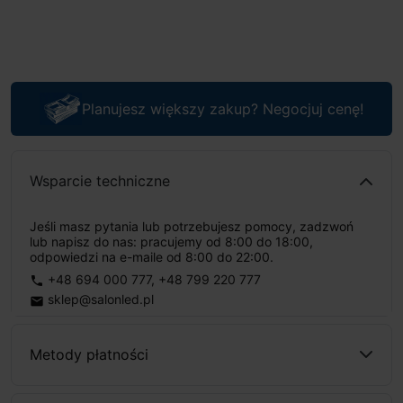
Planujesz większy zakup? Negocjuj cenę!
Wsparcie techniczne
Jeśli masz pytania lub potrzebujesz pomocy, zadzwoń
lub napisz do nas: pracujemy od 8:00 do 18:00,
odpowiedzi na e-maile od 8:00 do 22:00.
+48 694 000 777
,
+48 799 220 777
phone
sklep@salonled.pl
email
Metody płatności