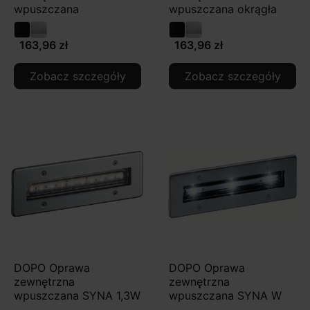
wpuszczana
wpuszczana okrągła
163,96 zł
163,96 zł
Zobacz szczegóły
Zobacz szczegóły
DOPO Oprawa
DOPO Oprawa
zewnętrzna
zewnętrzna
wpuszczana SYNA 1,3W
wpuszczana SYNA W