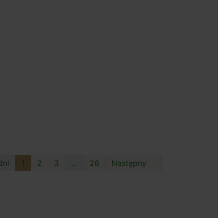
dni
1
2
3
…
26
Następny
