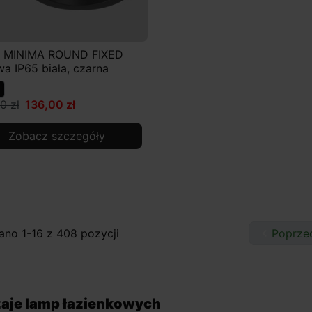
o MINIMA ROUND FIXED
a IP65 biała, czarna
0 zł
136,00 zł
Zobacz szczegóły
no 1-16 z 408 pozycji

Poprze
aje lamp łazienkowych