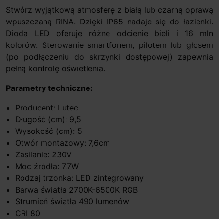
Stwórz wyjątkową atmosferę z białą lub czarną oprawą
wpuszczaną RINA. Dzięki IP65 nadaje się do łazienki.
Dioda LED oferuje różne odcienie bieli i 16 mln
kolorów. Sterowanie smartfonem, pilotem lub głosem
(po podłączeniu do skrzynki dostępowej) zapewnia
pełną kontrolę oświetlenia.
Parametry techniczne:
Producent: Lutec
Długość (cm): 9,5
Wysokość (cm): 5
Otwór montażowy: 7,6cm
Zasilanie: 230V
Moc źródła: 7,7W
Rodzaj trzonka: LED zintegrowany
Barwa światła 2700K-6500K RGB
Strumień światła 490 lumenów
CRI 80