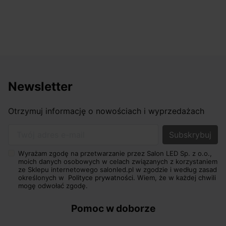
Newsletter
Otrzymuj informację o nowościach i wyprzedażach
Twój adres e-mail
Wyrażam zgodę na przetwarzanie przez Salon LED Sp. z o.o.,
moich danych osobowych w celach związanych z korzystaniem
ze Sklepu internetowego salonled.pl w zgodzie i według zasad
określonych w
Polityce prywatności.
Wiem, że w każdej chwili
mogę odwołać zgodę.
Pomoc w doborze