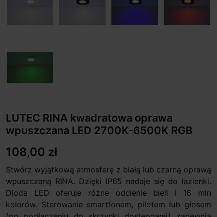
LUTEC RINA kwadratowa oprawa
wpuszczana LED 2700K-6500K RGB
108,00 zł
Stwórz wyjątkową atmosferę z białą lub czarną oprawą
wpuszczaną RINA. Dzięki IP65 nadaje się do łazienki.
Dioda LED oferuje różne odcienie bieli i 16 mln
kolorów. Sterowanie smartfonem, pilotem lub głosem
(po podłączeniu do skrzynki dostępowej) zapewnia