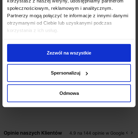
korzystasz z naszej witryny, udostępniamy partnerom
dokonywane za pośrednictwem wypukłych kart
społecznościowym, reklamowym i analitycznym.
płatniczych VISA i MASTERCARD oraz płaskich
Partnerzy mogą połączyć te informacje z innymi danymi
kart debetowych: VISA ELECTRON i VISA GOLD.
otrzymanymi od Ciebie lub uzyskanymi podczas
korzystania z ich usług.
Więcej o PayPal:
https://www.paypal.pl/pl
Przelew bankowy
Zezwól na wszystkie
O bezpieczne wpłaty na konto dba PEKAO S.A.
nr konta:
36 1950 0001 2006 0063 5758 0002
Spersonalizuj
Odmowa
Opinie naszych Klientów
4.9 na 144 opinie w Google
keyboard_arrow_left
keyboard_arrow_right
Popr
Na