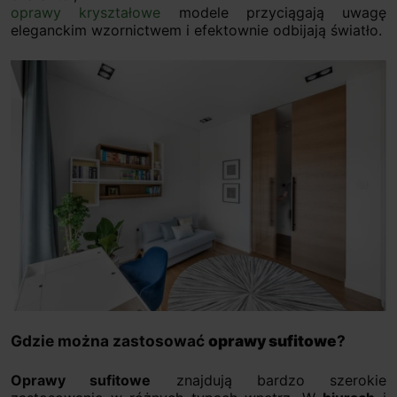
oprawy kryształowe
modele przyciągają uwagę
eleganckim wzornictwem i efektownie odbijają światło.
Gdzie można zastosować
oprawy sufitowe
?
Oprawy sufitowe
znajdują bardzo szerokie