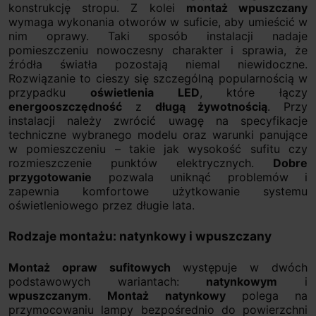
konstrukcję stropu. Z kolei
montaż wpuszczany
wymaga wykonania otworów w suficie, aby umieścić w
nim oprawy. Taki sposób instalacji nadaje
pomieszczeniu nowoczesny charakter i sprawia, że
źródła światła pozostają niemal niewidoczne.
Rozwiązanie to cieszy się szczególną popularnością w
przypadku
oświetlenia LED
, które łączy
energooszczędność
z
długą żywotnością
. Przy
instalacji należy zwrócić uwagę na specyfikacje
techniczne wybranego modelu oraz warunki panujące
w pomieszczeniu – takie jak wysokość sufitu czy
rozmieszczenie punktów elektrycznych.
Dobre
przygotowanie
pozwala uniknąć problemów i
zapewnia komfortowe użytkowanie systemu
oświetleniowego przez długie lata.
Rodzaje montażu: natynkowy i wpuszczany
Montaż opraw sufitowych
występuje w dwóch
podstawowych wariantach:
natynkowym
i
wpuszczanym
.
Montaż natynkowy
polega na
przymocowaniu lampy bezpośrednio do powierzchni