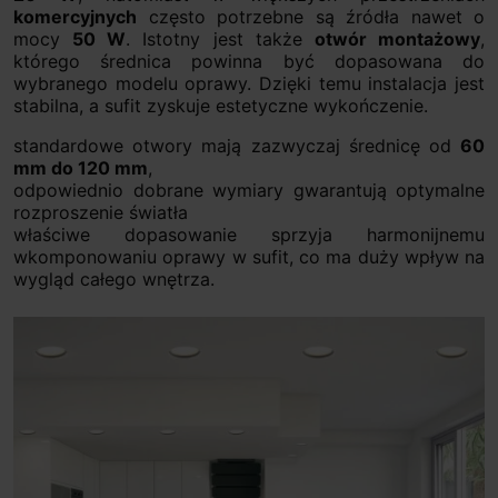
komercyjnych
często potrzebne są źródła nawet o
mocy
50 W
. Istotny jest także
otwór montażowy
,
którego średnica powinna być dopasowana do
wybranego modelu oprawy. Dzięki temu instalacja jest
stabilna, a sufit zyskuje estetyczne wykończenie.
standardowe otwory mają zazwyczaj średnicę od
60
mm do 120 mm
,
odpowiednio dobrane wymiary gwarantują optymalne
rozproszenie światła
właściwe dopasowanie sprzyja harmonijnemu
wkomponowaniu oprawy w sufit, co ma duży wpływ na
wygląd całego wnętrza.