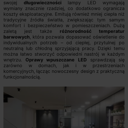
swojej
długowieczności
lampy LED wymagają
wymiany znacznie rzadziej, co dodatkowo ogranicza
koszty eksploatacyjne. Emitują również mniej ciepła niż
tradycyjne źródła światła, zwiększając tym samym
komfort i bezpieczeństwo w pomieszczeniach. Dużą
zaletą jest także
różnorodność temperatur
barwowych
, która pozwala dopasować oświetlenie do
indywidualnych potrzeb – od ciepłej, przytulnej po
neutralną lub chłodną sprzyjającą pracy. Dzięki temu
można łatwo stworzyć odpowiedni nastrój w każdym
wnętrzu.
Oprawy wpuszczane LED
sprawdzają się
zarówno w domach, jak i w przestrzeniach
komercyjnych, łącząc nowoczesny design z praktyczną
funkcjonalnością.