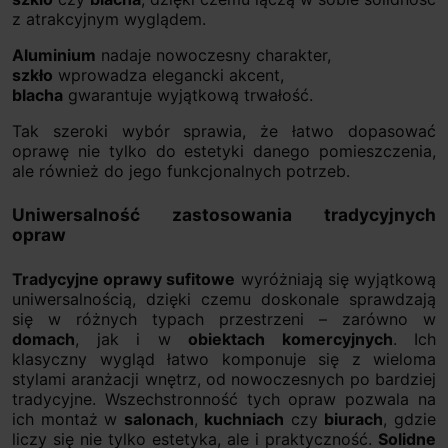
z atrakcyjnym wyglądem.
Aluminium
nadaje nowoczesny charakter,
szkło
wprowadza elegancki akcent,
blacha
gwarantuje wyjątkową trwałość.
Tak szeroki wybór sprawia, że łatwo dopasować
oprawę nie tylko do estetyki danego pomieszczenia,
ale również do jego funkcjonalnych potrzeb.
Uniwersalność zastosowania tradycyjnych
opraw
Tradycyjne oprawy sufitowe
wyróżniają się wyjątkową
uniwersalnością, dzięki czemu doskonale sprawdzają
się w różnych typach przestrzeni – zarówno w
domach
, jak i w
obiektach komercyjnych
. Ich
klasyczny wygląd łatwo komponuje się z wieloma
stylami aranżacji wnętrz, od nowoczesnych po bardziej
tradycyjne. Wszechstronność tych opraw pozwala na
ich montaż w
salonach
,
kuchniach
czy
biurach
, gdzie
liczy się nie tylko estetyka, ale i praktyczność.
Solidne