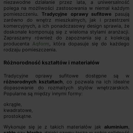
niezawodne działanie przez lata, a uniwersalność
polega na możliwości zastosowania w niemal każdym
pomieszczeniu.
Tradycyjne oprawy sufitowe
pasują
zarówno do wnętrz mieszkalnych, jak i przestrzeni
komercyjnych, a ich ponadczasowy design sprawia, że
doskonale komponują się z wieloma stylami aranżacji.
Zapraszamy również do zapoznania się z kolekcją
producenta
Aqform
, która dopasuje się do każdego
rodzaju pomieszczenia.
Różnorodność kształtów i materiałów
Tradycyjne oprawy sufitowe dostępne są w
różnorodnych kształtach
, co pozwala na ich idealne
dopasowanie do rozmaitych stylów wnętrzarskich.
Popularne są między innymi formy:
okrągłe,
kwadratowe,
prostokątne.
Wykonuje się je z takich materiałów jak
aluminium
,
szkło
czy
blacha
, dzięki czemu łączą w sobie solidność