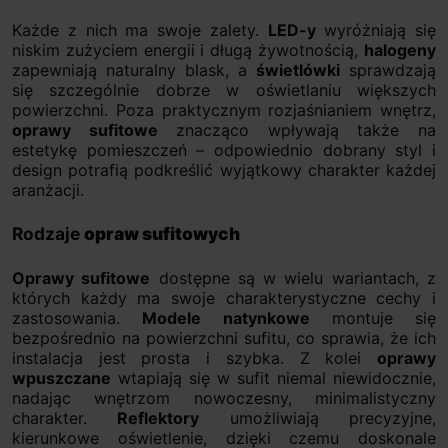
Każde z nich ma swoje zalety.
LED-y
wyróżniają się
niskim zużyciem energii i długą żywotnością,
halogeny
zapewniają naturalny blask, a
świetlówki
sprawdzają
się szczególnie dobrze w oświetlaniu większych
powierzchni. Poza praktycznym rozjaśnianiem wnętrz,
oprawy sufitowe
znacząco wpływają także na
estetykę pomieszczeń – odpowiednio dobrany styl i
design potrafią podkreślić wyjątkowy charakter każdej
aranżacji.
Rodzaje
opraw sufitowych
Oprawy sufitowe
dostępne są w wielu wariantach, z
których każdy ma swoje charakterystyczne cechy i
zastosowania.
Modele natynkowe
montuje się
bezpośrednio na powierzchni sufitu, co sprawia, że ich
instalacja jest prosta i szybka. Z kolei
oprawy
wpuszczane
wtapiają się w sufit niemal niewidocznie,
nadając wnętrzom nowoczesny, minimalistyczny
charakter.
Reflektory
umożliwiają precyzyjne,
kierunkowe oświetlenie, dzięki czemu doskonale