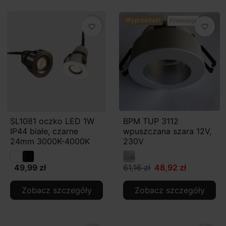
Wyprzedaż!
Promocja
favorite_border
favorite_border
SL1081 oczko LED 1W
BPM TUP 3112
IP44 białe, czarne
wpuszczana szara 12V,
24mm 3000K-4000K
230V
49,99 zł
61,16 zł
48,92 zł
Zobacz szczegóły
Zobacz szczegóły