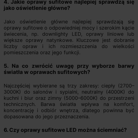
4. Jakie oprawy sufitowe najlepiej sprawdzą się
jako oświetlenie główne?
Jako oświetlenie główne najlepiej sprawdzają się
oprawy sufitowe o odpowiedniej mocy i szerokim kącie
świecenia, np. downlighty LED, oprawy liniowe lub
większe oprawy natynkowe. Kluczowe jest dobranie
liczby opraw i ich rozmieszczenia do wielkości
pomieszczenia oraz jego funkcji.
5. Na co zwrócić uwagę przy wyborze barwy
światła w oprawach sufitowych?
Najczęściej wybierane są trzy zakresy: ciepły (2700–
3000K) do salonów i sypialni, neutralny (4000K) do
kuchni i biur oraz zimny (5000–6000K) do przestrzeni
technicznych. Barwa światła wpływa na komfort,
koncentrację i odbiór wnętrza, dlatego powinna być
dopasowana do jego przeznaczenia.
6. Czy oprawy sufitowe LED można ściemniać?