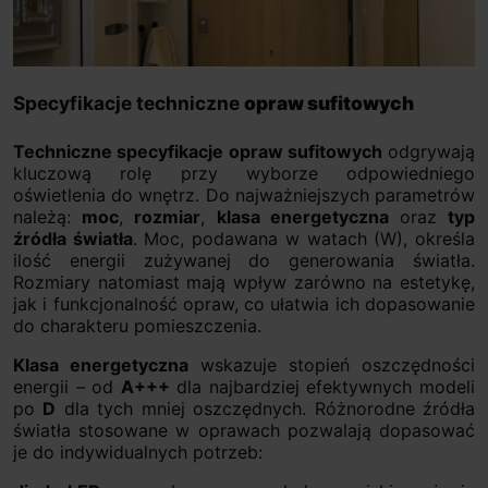
Specyfikacje techniczne
opraw sufitowych
Techniczne specyfikacje opraw sufitowych
odgrywają
kluczową rolę przy wyborze odpowiedniego
oświetlenia do wnętrz. Do najważniejszych parametrów
należą:
moc
,
rozmiar
,
klasa energetyczna
oraz
typ
źródła światła
. Moc, podawana w watach (W), określa
ilość energii zużywanej do generowania światła.
Rozmiary natomiast mają wpływ zarówno na estetykę,
jak i funkcjonalność opraw, co ułatwia ich dopasowanie
do charakteru pomieszczenia.
Klasa energetyczna
wskazuje stopień oszczędności
energii – od
A+++
dla najbardziej efektywnych modeli
po
D
dla tych mniej oszczędnych. Różnorodne źródła
światła stosowane w oprawach pozwalają dopasować
je do indywidualnych potrzeb: