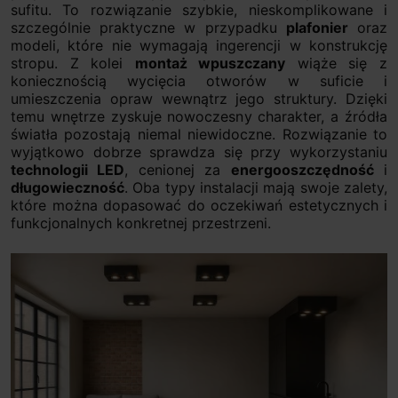
sufitu. To rozwiązanie szybkie, nieskomplikowane i
szczególnie praktyczne w przypadku
plafonier
oraz
modeli, które nie wymagają ingerencji w konstrukcję
stropu. Z kolei
montaż wpuszczany
wiąże się z
koniecznością wycięcia otworów w suficie i
umieszczenia opraw wewnątrz jego struktury. Dzięki
temu wnętrze zyskuje nowoczesny charakter, a źródła
światła pozostają niemal niewidoczne. Rozwiązanie to
wyjątkowo dobrze sprawdza się przy wykorzystaniu
technologii LED
, cenionej za
energooszczędność
i
długowieczność
. Oba typy instalacji mają swoje zalety,
które można dopasować do oczekiwań estetycznych i
funkcjonalnych konkretnej przestrzeni.