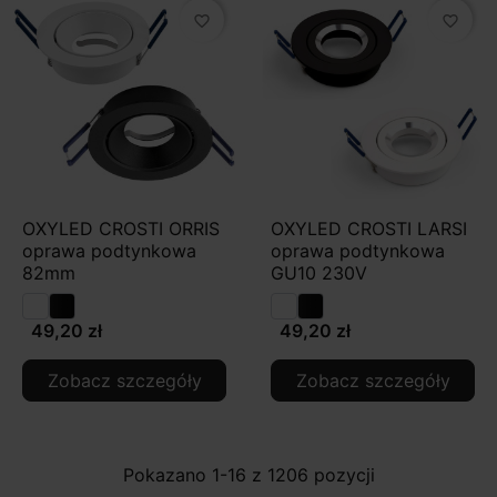
favorite_border
favorite_border
OXYLED CROSTI ORRIS
OXYLED CROSTI LARSI
oprawa podtynkowa
oprawa podtynkowa
82mm
GU10 230V
49,20 zł
49,20 zł
Zobacz szczegóły
Zobacz szczegóły
Pokazano 1-16 z 1206 pozycji