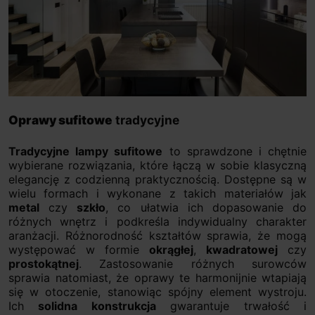
Oprawy sufitowe
tradycyjne
Tradycyjne lampy sufitowe
to sprawdzone i chętnie
wybierane rozwiązania, które łączą w sobie klasyczną
elegancję z codzienną praktycznością. Dostępne są w
wielu formach i wykonane z takich materiałów jak
metal
czy
szkło
, co ułatwia ich dopasowanie do
różnych wnętrz i podkreśla indywidualny charakter
aranżacji. Różnorodność kształtów sprawia, że mogą
występować w formie
okrągłej
,
kwadratowej
czy
prostokątnej
. Zastosowanie różnych surowców
sprawia natomiast, że oprawy te harmonijnie wtapiają
się w otoczenie, stanowiąc spójny element wystroju.
Ich
solidna konstrukcja
gwarantuje trwałość i