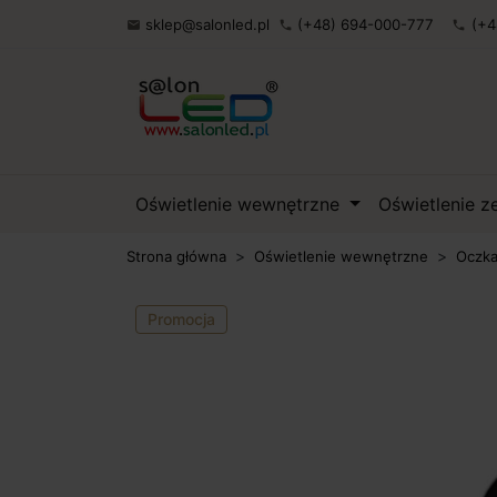
sklep@salonled.pl
(+48) 694-000-777
(+4

phone
phone
Oświetlenie wewnętrzne
Oświetlenie 
Strona główna
Oświetlenie wewnętrzne
Oczka
Promocja