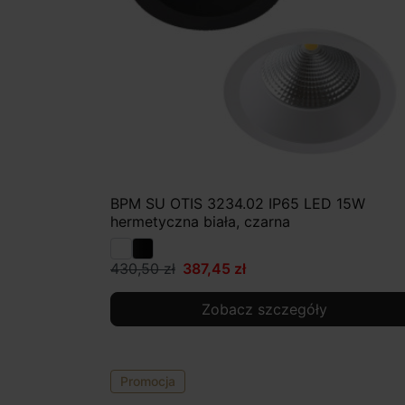
BPM SU OTIS 3234.02 IP65 LED 15W
hermetyczna biała, czarna
430,50 zł
387,45 zł
Zobacz szczegóły
Promocja