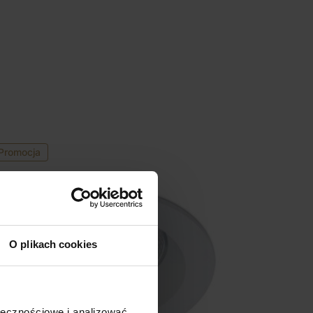
Promocja
O plikach cookies
ołecznościowe i analizować