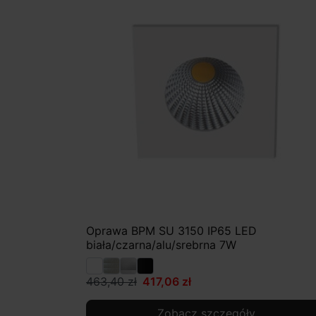
Oprawa BPM SU 3150 IP65 LED
biała/czarna/alu/srebrna 7W
463,40 zł
417,06 zł
Zobacz szczegóły