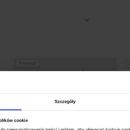
Promocja
Szczegóły
 plików cookie
do spersonalizowania treści i reklam, aby oferować funkcje sp