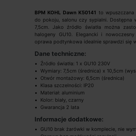
BPM KOHL Dawn K50141
to wpuszczana 
do pokoju, salonu czy sypialni. Dostępna w
7,5cm. Jako źródło światła można zas
halogeny GU10. Elegancki i nowoczesny
oprawa podtynkowa idealnie sprawdzi się 
Dane techniczne:
Źródło światła: 1 x GU10 230V
Wymiary: 7,5cm (średnica) x 10,5cm (wy
Otwór montażowy: 6,5cm (średnica)
Klasa szczelności: IP20
Materiał: aluminium
Kolor: biały, czarny
Gwarancja 2 lata
Informacje dodatkowe:
GU10 brak żarówki w komplecie, nie wym