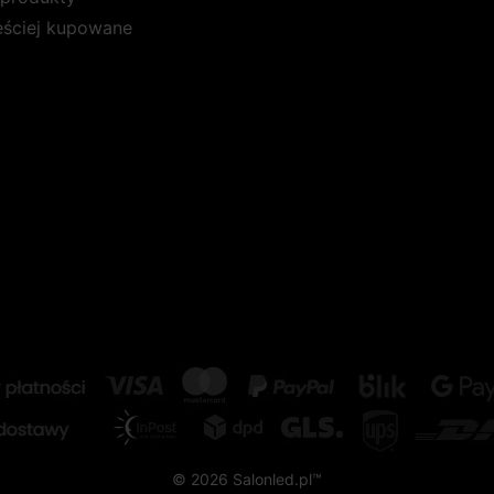
ęściej kupowane
© 2026 Salonled.pl™