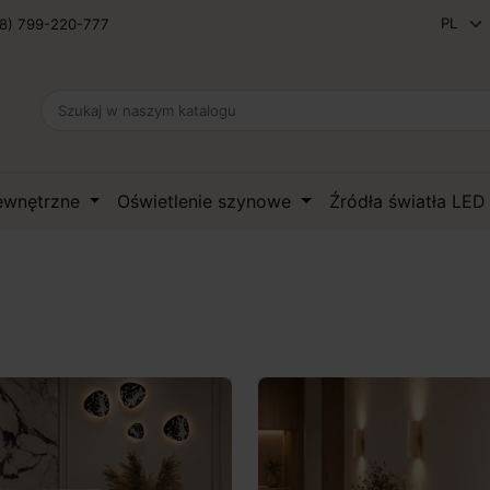
8) 799-220-777
zewnętrzne
Oświetlenie szynowe
Źródła światła LE