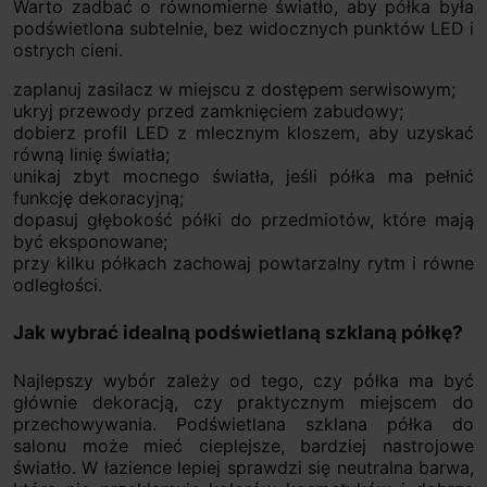
Warto zadbać o równomierne światło, aby półka była
podświetlona subtelnie, bez widocznych punktów LED i
ostrych cieni.
zaplanuj zasilacz w miejscu z dostępem serwisowym;
ukryj przewody przed zamknięciem zabudowy;
dobierz profil LED z mlecznym kloszem, aby uzyskać
równą linię światła;
unikaj zbyt mocnego światła, jeśli półka ma pełnić
funkcję dekoracyjną;
dopasuj głębokość półki do przedmiotów, które mają
być eksponowane;
przy kilku półkach zachowaj powtarzalny rytm i równe
odległości.
Jak wybrać idealną podświetlaną szklaną półkę?
Najlepszy wybór zależy od tego, czy półka ma być
głównie dekoracją, czy praktycznym miejscem do
przechowywania. Podświetlana szklana półka do
salonu może mieć cieplejsze, bardziej nastrojowe
światło. W łazience lepiej sprawdzi się neutralna barwa,