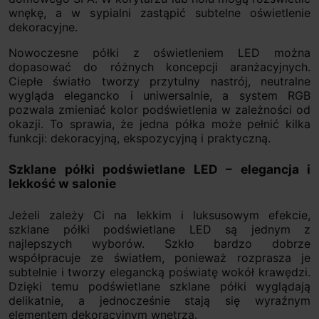
wnękę, a w sypialni zastąpić subtelne oświetlenie
dekoracyjne.
Nowoczesne półki z oświetleniem LED można
dopasować do różnych koncepcji aranżacyjnych.
Ciepłe światło tworzy przytulny nastrój, neutralne
wygląda elegancko i uniwersalnie, a system RGB
pozwala zmieniać kolor podświetlenia w zależności od
okazji. To sprawia, że jedna półka może pełnić kilka
funkcji: dekoracyjną, ekspozycyjną i praktyczną.
Szklane półki podświetlane LED – elegancja i
lekkość w salonie
Jeżeli zależy Ci na lekkim i luksusowym efekcie,
szklane półki podświetlane LED są jednym z
najlepszych wyborów. Szkło bardzo dobrze
współpracuje ze światłem, ponieważ rozprasza je
subtelnie i tworzy elegancką poświatę wokół krawędzi.
Dzięki temu podświetlane szklane półki wyglądają
delikatnie, a jednocześnie stają się wyraźnym
elementem dekoracyjnym wnętrza.