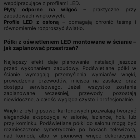
współpracujące z profilami LED.
Płyty odporne na wilgoć
– praktyczne przy
zabudowach wnękowych.
Profile LED z osłoną
– pomagają chronić taśmę i
równomiernie rozproszyć światło.
Półki z oświetleniem LED montowane w ścianie –
jak zaplanować przestrzeń?
Najlepszy efekt daje planowanie instalacji jeszcze
przed wykonaniem zabudowy. Podświetlane półki w
ścianie wymagają przemyślenia wymiarów wnęki,
prowadzenia przewodów, miejsca na zasilacz oraz
dostępu serwisowego. Jeżeli wszystko zostanie
zaplanowane wcześniej, przewody pozostają
niewidoczne, a całość wygląda czysto i profesjonalnie.
Wnęki z płyt gipsowo-kartonowych pozwalają tworzyć
eleganckie ekspozycje w salonie, łazience, holu lub
przy kominku. Podświetlane półki do salonu mogą być
rozmieszczone symetrycznie po bokach telewizora,
nad komodą albo w pionowej wnęce dekoracyjnej.