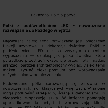
Pokazano 1-5 z 5 pozycji
Półki z podświetleniem LED – nowoczesne
rozwiązanie do każdego wnętrza
Największą zaletą tego rozwiązania jest połączenie
funkcji użytkowej z dekoracją światłem. Półki z
podświetleniem LED nie są zwykłym elementem
wyposażenia — działają jak półka świetlna, która
porządkuje przestrzeń, eksponuje przedmioty i nadaje
aranżacji bardziej architektoniczny wygląd. Dzięki temu
można uzyskać efekt premium bez wprowadzania
dużych zmian w pomieszczeniu.
Podświetlane półki sprawdzają się zarówno w
nowoczesnych, jak i klasycznych wnętrzach. W salonie
mogą podkreślić strefę RTV, ścianę z dekoracjami lub
elegancką ekspozycję szkła. W łazience pomagają
uporządkować kosmetyki i wprowadzają klimat
domowego SPA. W korytarzu lub holu mogą rozświetlić