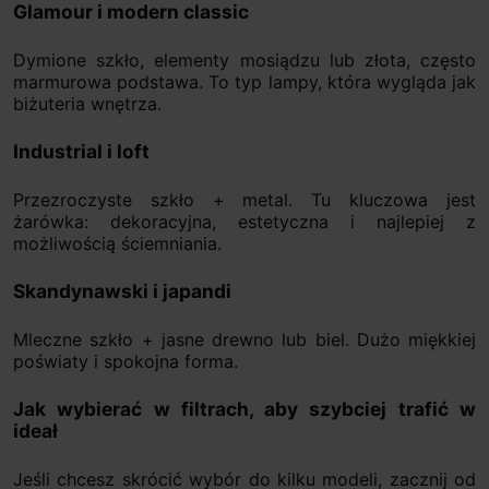
Glamour i modern classic
Dymione szkło, elementy mosiądzu lub złota, często
marmurowa podstawa. To typ lampy, która wygląda jak
biżuteria wnętrza.
Industrial i loft
Przezroczyste szkło + metal. Tu kluczowa jest
żarówka: dekoracyjna, estetyczna i najlepiej z
możliwością ściemniania.
Skandynawski i japandi
Mleczne szkło + jasne drewno lub biel. Dużo miękkiej
poświaty i spokojna forma.
Jak wybierać w filtrach, aby szybciej trafić w
ideał
Jeśli chcesz skrócić wybór do kilku modeli, zacznij od