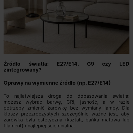
Źródło światła: E27/E14, G9 czy LED
zintegrowany?
Oprawy na wymienne źródło (np. E27/E14)
To najłatwiejsza droga do dopasowania światła:
możesz wybrać barwę, CRI, jasność, a w razie
potrzeby zmienić żarówkę bez wymiany lampy. Dla
kloszy przezroczystych szczególnie ważne jest, aby
żarówka była estetyczna (kształt, bańka matowa lub
filament) i najlepiej ściemnialna.