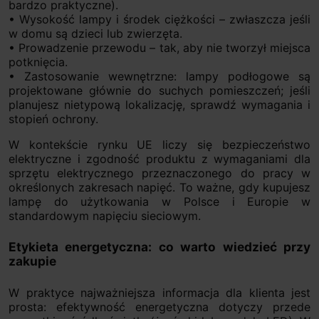
bardzo praktyczne).
• Wysokość lampy i środek ciężkości – zwłaszcza jeśli
w domu są dzieci lub zwierzęta.
• Prowadzenie przewodu – tak, aby nie tworzył miejsca
potknięcia.
• Zastosowanie wewnętrzne: lampy podłogowe są
projektowane głównie do suchych pomieszczeń; jeśli
planujesz nietypową lokalizację, sprawdź wymagania i
stopień ochrony.
W kontekście rynku UE liczy się bezpieczeństwo
elektryczne i zgodność produktu z wymaganiami dla
sprzętu elektrycznego przeznaczonego do pracy w
określonych zakresach napięć. To ważne, gdy kupujesz
lampę do użytkowania w Polsce i Europie w
standardowym napięciu sieciowym.
Etykieta energetyczna: co warto wiedzieć przy
zakupie
W praktyce najważniejsza informacja dla klienta jest
prosta: efektywność energetyczna dotyczy przede