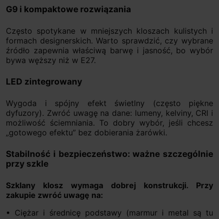
G9 i kompaktowe rozwiązania
Często spotykane w mniejszych kloszach kulistych i
formach designerskich. Warto sprawdzić, czy wybrane
źródło zapewnia właściwą barwę i jasność, bo wybór
bywa węższy niż w E27.
LED zintegrowany
Wygoda i spójny efekt świetlny (często piękne
dyfuzory). Zwróć uwagę na dane: lumeny, kelviny, CRI i
możliwość ściemniania. To dobry wybór, jeśli chcesz
„gotowego efektu” bez dobierania żarówki.
Stabilność i bezpieczeństwo: ważne szczególnie
przy szkle
Szklany klosz wymaga dobrej konstrukcji. Przy
zakupie zwróć uwagę na:
• Ciężar i średnicę podstawy (marmur i metal są tu