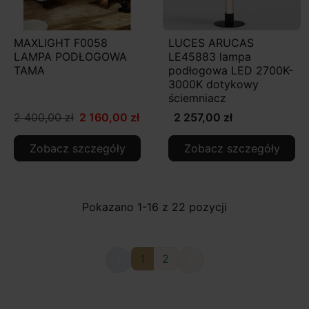
MAXLIGHT F0058
LUCES ARUCAS
LAMPA PODŁOGOWA
LE45883 lampa
TAMA
podłogowa LED 2700K-
3000K dotykowy
ściemniacz
2 400,00 zł
2 160,00 zł
2 257,00 zł
Zobacz szczegóły
Zobacz szczegóły
Pokazano 1-16 z 22 pozycji
1
2

