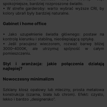
spokojniejsze, bardziej rozproszone światło.
• W strefie garderoby: warto wybrać wyższe CRI, by
kolory ubrań były bardziej naturalne.
Gabinet i home office
• Jako uzupełnienie światła głównego: postaw na
kontrolę kierunku i stabilną, nieoślepiającą optykę.
• Jeśli pracujesz wieczorem, rozważ barwę bliżej
3000–4000K, ale utrzymuj spójność w całym
pomieszczeniu.
Styl i aranżacja: jakie połączenia działają
najlepiej?
Nowoczesny minimalizm
Szklany klosz opalowy lub mleczny, prosta metalowa
konstrukcja (czarna, biała lub chrom). Efekt: czysto,
lekko i bardzo „designersko”.