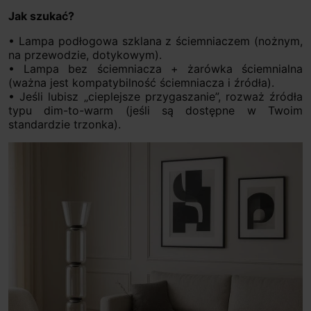
Jak szukać?
• Lampa podłogowa szklana z ściemniaczem (nożnym,
na przewodzie, dotykowym).
• Lampa bez ściemniacza + żarówka ściemnialna
(ważna jest kompatybilność ściemniacza i źródła).
• Jeśli lubisz „cieplejsze przygaszanie”, rozważ źródła
typu dim-to-warm (jeśli są dostępne w Twoim
standardzie trzonka).