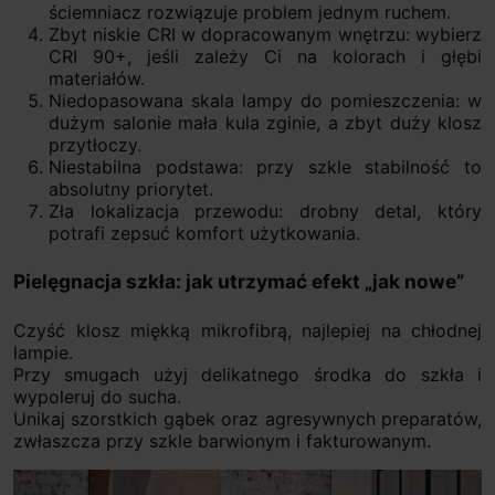
ściemniacz rozwiązuje problem jednym ruchem.
Zbyt niskie CRI w dopracowanym wnętrzu: wybierz
CRI 90+, jeśli zależy Ci na kolorach i głębi
materiałów.
Niedopasowana skala lampy do pomieszczenia: w
dużym salonie mała kula zginie, a zbyt duży klosz
przytłoczy.
Niestabilna podstawa: przy szkle stabilność to
absolutny priorytet.
Zła lokalizacja przewodu: drobny detal, który
potrafi zepsuć komfort użytkowania.
Pielęgnacja szkła: jak utrzymać efekt „jak nowe”
Czyść klosz miękką mikrofibrą, najlepiej na chłodnej
lampie.
Przy smugach użyj delikatnego środka do szkła i
wypoleruj do sucha.
Unikaj szorstkich gąbek oraz agresywnych preparatów,
zwłaszcza przy szkle barwionym i fakturowanym.