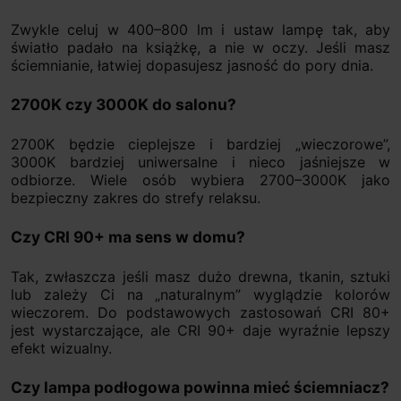
Zwykle celuj w 400–800 lm i ustaw lampę tak, aby
światło padało na książkę, a nie w oczy. Jeśli masz
ściemnianie, łatwiej dopasujesz jasność do pory dnia.
2700K czy 3000K do salonu?
2700K będzie cieplejsze i bardziej „wieczorowe”,
3000K bardziej uniwersalne i nieco jaśniejsze w
odbiorze. Wiele osób wybiera 2700–3000K jako
bezpieczny zakres do strefy relaksu.
Czy CRI 90+ ma sens w domu?
Tak, zwłaszcza jeśli masz dużo drewna, tkanin, sztuki
lub zależy Ci na „naturalnym” wyglądzie kolorów
wieczorem. Do podstawowych zastosowań CRI 80+
jest wystarczające, ale CRI 90+ daje wyraźnie lepszy
efekt wizualny.
Czy lampa podłogowa powinna mieć ściemniacz?