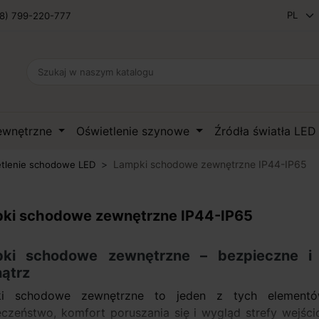
8) 799-220-777
zewnętrzne
Oświetlenie szynowe
Źródła światła LE
Lampki schodowe zewnętrzne IP44-IP65
tlenie schodowe LED
ki schodowe zewnętrzne IP44-IP65
ki schodowe zewnętrzne – bezpieczne i 
ątrz
i schodowe zewnętrzne to jeden z tych elementów 
eczeństwo, komfort poruszania się i wygląd strefy wejś