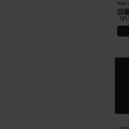
Rubi
121,
LEDI