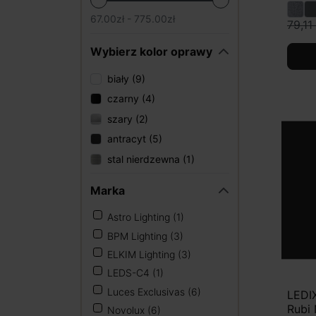
67.00zł - 775.00zł
79,11 
Wybierz kolor oprawy
biały (9)
czarny (4)
szary (2)
antracyt (5)
stal nierdzewna (1)
Marka
Astro Lighting
(1)
BPM Lighting
(3)
ELKIM Lighting
(3)
LEDS-C4
(1)
Luces Exclusivas
(6)
LEDI
Rubi
Novolux
(6)