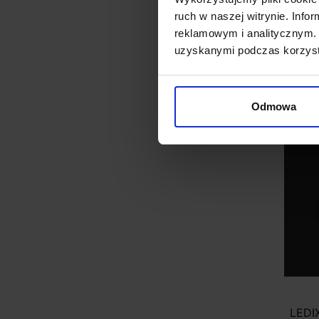
14V 
ruch w naszej witrynie. Inf
reklamowym i analitycznym. 
121,
uzyskanymi podczas korzysta
Odmowa
LEDI