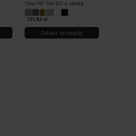
Timo NT 14V DC z ramką
121,83 zł
Zobacz szczegóły