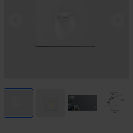
Previous
Next