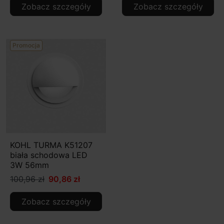
Zobacz szczegóły
Zobacz szczegóły
Promocja
KOHL TURMA K51207
biała schodowa LED
3W 56mm
100,96 zł
90,86 zł
Zobacz szczegóły