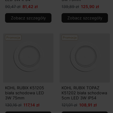
90,47 zł
81,42 zł
139,89 zł
125,90 zł
Zobacz szczegóły
Zobacz szczegóły
Promocja
Promocja
KOHL RUBIX K51205
KOHL RUBIX TOPAZ
biała schodowa LED
K51202 biała schodowa
3W 75mm
5cm LED 3W IP54
130,16 zł
117,14 zł
121,01 zł
108,91 zł