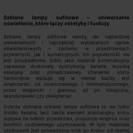
Szklane lampy sufitowe – uniwersalne
oświetlenie, które łączy estetykę i funkcję
Szklane lampy sufitowe należą do najbardziej
uniwersalnych i najczęściej wybieranych opraw
oświetleniowych – zarówno w przestrzeniach
prywatnych, jak i komercyjnych. Ich popularność nie
jest przypadkowa. Szkło jako materiał konstrukcyjny
zapewnia doskonałą dystrybucję światła, wysoką
estetykę oraz ponadczasowy charakter, który
harmonijnie wpisuje się w niemal każdy styl
wnętrzarski: od nowoczesnego i minimalistycznego,
przez elegancki i glamour, aż po klasyczny,
skandynawski czy designerski.
Dobrze dobrana szklana lampa sufitowa to nie tylko
źródło światła, lecz także element aranżacyjny, który
wpływa na odbiór przestrzeni, proporcje wnętrza oraz
komfort codziennego użytkowania. W tym materiale
użytkownik jest prowadzony krok po kroku: od realnej