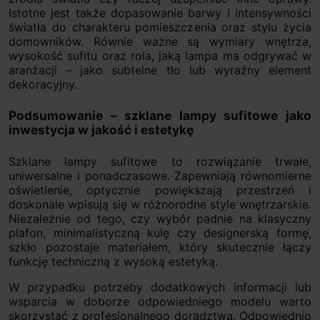
Istotne jest także dopasowanie barwy i intensywności
światła do charakteru pomieszczenia oraz stylu życia
domowników. Równie ważne są wymiary wnętrza,
wysokość sufitu oraz rola, jaką lampa ma odgrywać w
aranżacji – jako subtelne tło lub wyraźny element
dekoracyjny.
Podsumowanie – szklane lampy sufitowe jako
inwestycja w jakość i estetykę
Szklane lampy sufitowe to rozwiązanie trwałe,
uniwersalne i ponadczasowe. Zapewniają równomierne
oświetlenie, optycznie powiększają przestrzeń i
doskonale wpisują się w różnorodne style wnętrzarskie.
Niezależnie od tego, czy wybór padnie na klasyczny
plafon, minimalistyczną kulę czy designerską formę,
szkło pozostaje materiałem, który skutecznie łączy
funkcję techniczną z wysoką estetyką.
W przypadku potrzeby dodatkowych informacji lub
wsparcia w doborze odpowiedniego modelu warto
skorzystać z profesjonalnego doradztwa. Odpowiednio