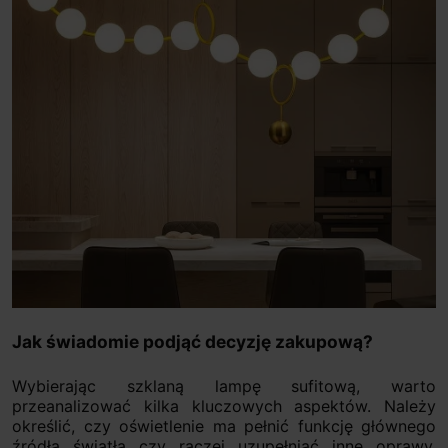
Jak świadomie podjąć decyzję zakupową?
Wybierając szklaną lampę sufitową, warto
przeanalizować kilka kluczowych aspektów. Należy
określić, czy oświetlenie ma pełnić funkcję głównego
źródła światła czy raczej uzupełniać inne oprawy.