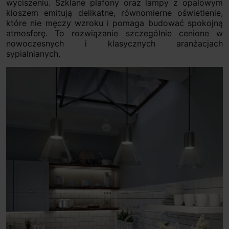
wyciszeniu. Szklane plafony oraz lampy z opalowym
kloszem emitują delikatne, równomierne oświetlenie,
które nie męczy wzroku i pomaga budować spokojną
atmosferę. To rozwiązanie szczególnie cenione w
nowoczesnych i klasycznych aranżacjach
sypialnianych.