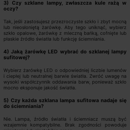
3) Czy szklane lampy, zwłaszcza kule rażą w
oczy?
Tak, jeśli zastosujesz przezroczyste szkło i zbyt mocną
lub nieosłoniętą żarówkę. Aby tego uniknąć, wybierz
szkło opalowe, żarówkę z mleczną bańką, cofnięte lub
płaskie źródło światła lub funkcję ściemniania.
4) Jaką żarówkę LED wybrać do szklanej lampy
sufitowej?
Wybierz żarówkę LED o odpowiedniej liczbie lumenów
i ciepłej lub neutralnej barwie światła. Zwróć uwagę na
wysoki współczynnik oddawania barw, ponieważ szkło
mocno eksponuje jakość światła.
5) Czy każda szklana lampa sufitowa nadaje się
do ściemniania?
Nie. Lampa, źródło światła i ściemniacz muszą być
wzajemnie kompatybilne. Brak zgodności powoduje