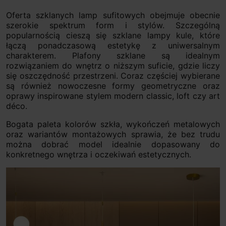
Oferta szklanych lamp sufitowych obejmuje obecnie
szerokie spektrum form i stylów. Szczególną
popularnością cieszą się szklane lampy kule, które
łączą ponadczasową estetykę z uniwersalnym
charakterem. Plafony szklane są idealnym
rozwiązaniem do wnętrz o niższym suficie, gdzie liczy
się oszczędność przestrzeni. Coraz częściej wybierane
są również nowoczesne formy geometryczne oraz
oprawy inspirowane stylem modern classic, loft czy art
déco.
Bogata paleta kolorów szkła, wykończeń metalowych
oraz wariantów montażowych sprawia, że bez trudu
można dobrać model idealnie dopasowany do
konkretnego wnętrza i oczekiwań estetycznych.