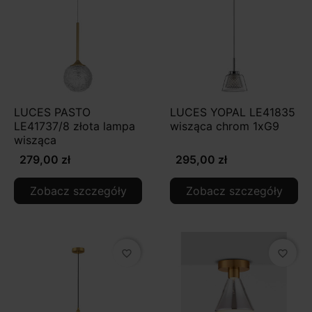
LUCES PASTO
LUCES YOPAL LE41835
LE41737/8 złota lampa
wisząca chrom 1xG9
wisząca
279,00 zł
295,00 zł
Zobacz szczegóły
Zobacz szczegóły
favorite_border
favorite_border