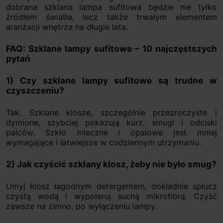
dobrana szklana lampa sufitowa będzie nie tylko
źródłem światła, lecz także trwałym elementem
aranżacji wnętrza na długie lata.
FAQ: Szklane lampy sufitowe – 10 najczęstszych
pytań
1) Czy szklane lampy sufitowe są trudne w
czyszczeniu?
Tak. Szklane klosze, szczególnie przezroczyste i
dymione, szybciej pokazują kurz, smugi i odciski
palców. Szkło mleczne i opalowe jest mniej
wymagające i łatwiejsze w codziennym utrzymaniu.
2) Jak czyścić szklany klosz, żeby nie było smug?
Umyj klosz łagodnym detergentem, dokładnie spłucz
czystą wodą i wypoleruj suchą mikrofibrą. Czyść
zawsze na zimno, po wyłączeniu lampy.