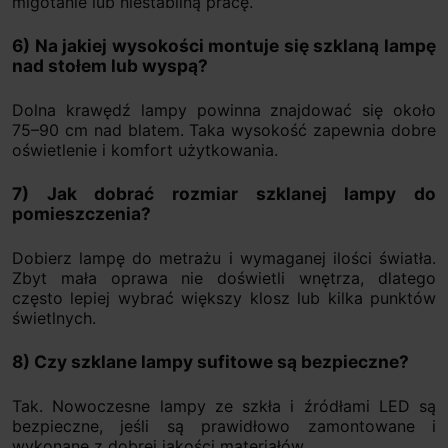
migotanie lub niestabilną pracę.
6) Na jakiej wysokości montuje się szklaną lampę
nad stołem lub wyspą?
Dolna krawędź lampy powinna znajdować się około
75–90 cm nad blatem. Taka wysokość zapewnia dobre
oświetlenie i komfort użytkowania.
7) Jak dobrać rozmiar szklanej lampy do
pomieszczenia?
Dobierz lampę do metrażu i wymaganej ilości światła.
Zbyt mała oprawa nie doświetli wnętrza, dlatego
często lepiej wybrać większy klosz lub kilka punktów
świetlnych.
8) Czy szklane lampy sufitowe są bezpieczne?
Tak. Nowoczesne lampy ze szkła i źródłami LED są
bezpieczne, jeśli są prawidłowo zamontowane i
wykonane z dobrej jakości materiałów.