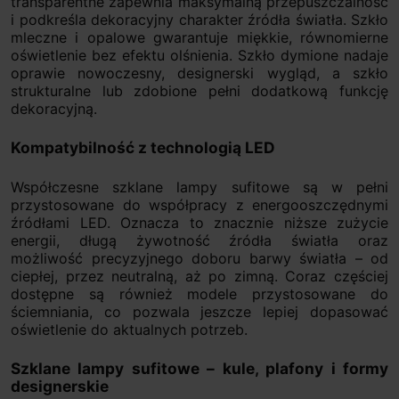
transparentne zapewnia maksymalną przepuszczalność
i podkreśla dekoracyjny charakter źródła światła. Szkło
mleczne i opalowe gwarantuje miękkie, równomierne
oświetlenie bez efektu olśnienia. Szkło dymione nadaje
oprawie nowoczesny, designerski wygląd, a szkło
strukturalne lub zdobione pełni dodatkową funkcję
dekoracyjną.
Kompatybilność z technologią LED
Współczesne szklane lampy sufitowe są w pełni
przystosowane do współpracy z energooszczędnymi
źródłami LED. Oznacza to znacznie niższe zużycie
energii, długą żywotność źródła światła oraz
możliwość precyzyjnego doboru barwy światła – od
ciepłej, przez neutralną, aż po zimną. Coraz częściej
dostępne są również modele przystosowane do
ściemniania, co pozwala jeszcze lepiej dopasować
oświetlenie do aktualnych potrzeb.
Szklane lampy sufitowe – kule, plafony i formy
designerskie