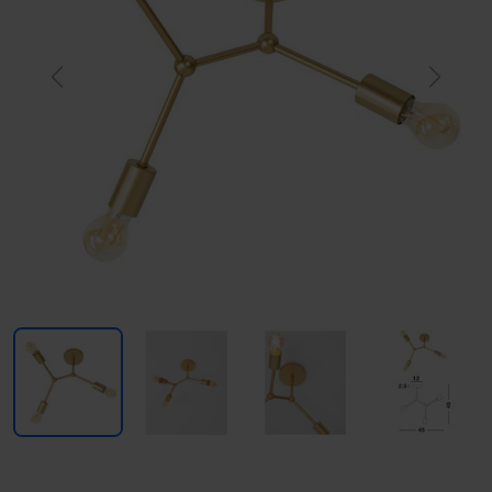
Previous
Next