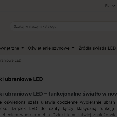
zewnętrzne
Oświetlenie szynowe
Źródła światła LE
braniowe LED
ki ubraniowe LED
ki ubraniowe LED – funkcjonalne światło w no
e oświetlona szafa ułatwia codzienne wybieranie ubrań 
ncko. Drążek LED do szafy łączy klasyczną funkcję
etleniem wnętrza mebla. Dzięki temu łatwiej znaleźć wła