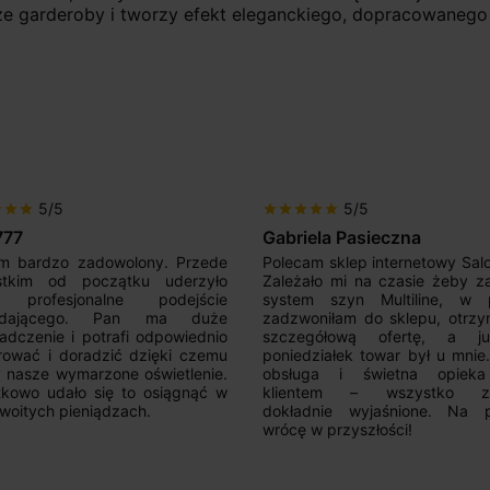
ze garderoby i tworzy efekt eleganckiego, dopracowanego
5/5
5/5
r
star
star
star
star
star
star
star
777
Gabriela Pasieczna
m bardzo zadowolony. Przede
Polecam sklep internetowy Sal
stkim od początku uderzyło
Zależało mi na czasie żeby z
 profesjonalne podejście
system szyn Multiline, w p
edającego. Pan ma duże
zadzwoniłam do sklepu, otrz
adczenie i potrafi odpowiednio
szczegółową ofertę, a 
rować i doradzić dzięki czemu
poniedziałek towar był u mnie
nasze wymarzone oświetlenie.
obsługa i świetna opiek
kowo udało się to osiągnąć w
klientem – wszystko zo
woitych pieniądzach.
dokładnie wyjaśnione. Na 
wrócę w przyszłości!