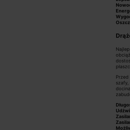
Nowoc
Energ
Wygod
Oszcz
Drąż
Najle
obciąż
dosto
płaszc
Przed
szafy
docin
zabud
Długo
Udźw
Zasila
Zasil
Możli