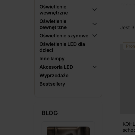
zapala
Oświetlenie
wewnętrzne
Oświetlenie
zewnętrzne
Jest 3
Oświetlenie szynowe
Oświetlenie LED dla
Pro
dzieci
Inne lampy
Akcesoria LED
Wyprzedaże
Bestsellery
BLOG
KOHL
scho