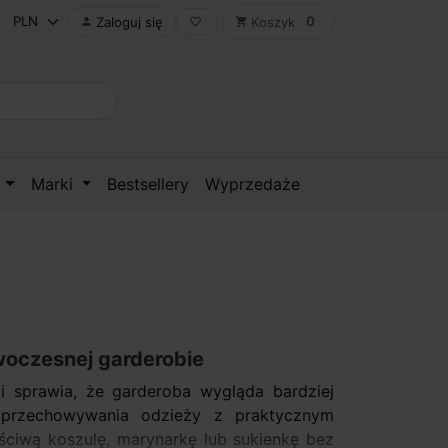
0
Zaloguj się
Koszyk

favorite_border
shopping_cart
D
Marki
Bestsellery
Wyprzedaże
woczesnej garderobie
i sprawia, że garderoba wygląda bardziej
 przechowywania odzieży z praktycznym
ściwą koszulę, marynarkę lub sukienkę bez