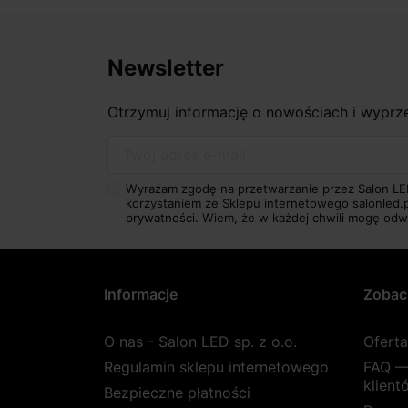
Newsletter
Otrzymuj informację o nowościach i wypr
Twój adres e-mail
Wyrażam zgodę na przetwarzanie przez Salon LE
korzystaniem ze Sklepu internetowego salonled.
prywatności.
Wiem, że w każdej chwili mogę odw
Informacje
Zobac
O nas - Salon LED sp. z o.o.
Ofert
Regulamin sklepu internetowego
FAQ —
klient
Bezpieczne płatności