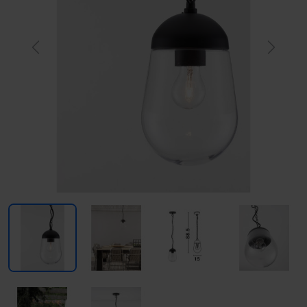
Previous
Next