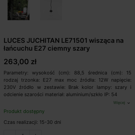
LUCES JUCHITAN LE71501 wisząca na
łańcuchu E27 ciemny szary
263,00 zł
Parametry: wysokość (cm): 88,5 średnica (cm): 15
rodzaj trzonka: E27 max moc źródła: 12W napięcie:
230V źródło w zestawie: Brak kolor lampy: szary i
odcienie szarości materiał: aluminium/szkło IP: 54
Więcej
expand_more
Produkt dostępny
Czas realizacji: 15-30 dni