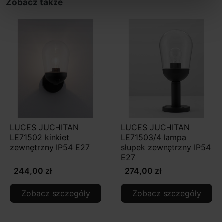
Zobacz także
LUCES JUCHITAN
LUCES JUCHITAN
LE71502 kinkiet
LE71503/4 lampa
zewnętrzny IP54 E27
słupek zewnętrzny IP54
E27
244,00 zł
274,00 zł
Zobacz szczegóły
Zobacz szczegóły