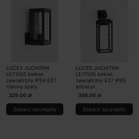
LUCES JUCHITAN
LUCES JUCHITAN
LE71505 kinkiet
LE71506 kinkiet
zewnętrzny IP54 E27
zewnętrzny E27 IP65
ciemny szary
antracyt
329,00 zł
359,00 zł
Zobacz szczegóły
Zobacz szczegóły