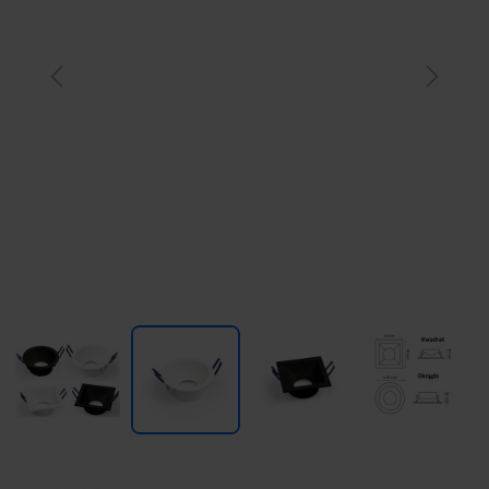
Previous
Next