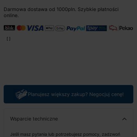
Darmowa dostawa od 1000pln. Szybkie płatności
online.
Planujesz większy zakup? Negocjuj cenę!
Wsparcie techniczne
Jeśli masz pytania lub potrzebujesz pomocy, zadzwoń