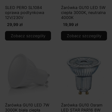
SLED PERO SL1084
Żarówka GU10 LED 5W
oprawa podtynkowa
ciepła 3000K, neutralna
12V/230V
4000K
29,99 zł
19,99 zł
Zobacz szczegóły
Zobacz szczegóły
Żarówka GU10 LED 7W
Żarówka GU10 Osram
3000K biała ciepła
LED STAR PAR16 8W