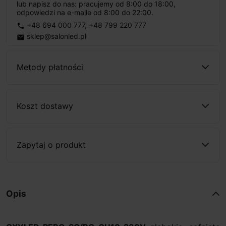
lub napisz do nas: pracujemy od 8:00 do 18:00,
odpowiedzi na e-maile od 8:00 do 22:00.
+48 694 000 777
,
+48 799 220 777
phone
sklep@salonled.pl
email
Metody płatności
Koszt dostawy
Zapytaj o produkt
Opis