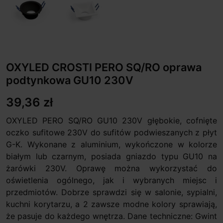
OXYLED CROSTI PERO SQ/RO oprawa
podtynkowa GU10 230V
39,36 zł
OXYLED PERO SQ/RO GU10 230V głębokie, cofnięte
oczko sufitowe 230V do sufitów podwieszanych z płyt
G-K. Wykonane z aluminium, wykończone w kolorze
białym lub czarnym, posiada gniazdo typu GU10 na
żarówki 230V. Oprawę można wykorzystać do
oświetlenia ogólnego, jak i wybranych miejsc i
przedmiotów. Dobrze sprawdzi się w salonie, sypialni,
kuchni korytarzu, a 2 zawsze modne kolory sprawiają,
że pasuje do każdego wnętrza. Dane techniczne: Gwint