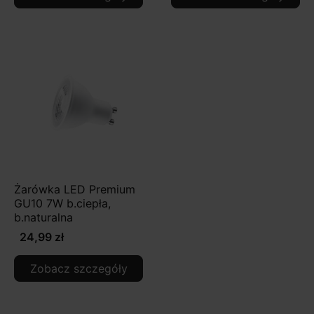
Żarówka LED Premium
GU10 7W b.ciepła,
b.naturalna
24,99 zł
Zobacz szczegóły