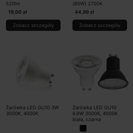
520lm
(80W) 2700K
19,00 zł
44,99 zł
Zobacz szczegóły
Zobacz szczegóły
Żarówka LED GU10 3W
Żarówka LED GU10
3000K, 4000K
6.9W 3000K, 4000K
biała, czarna