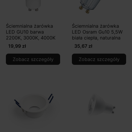
Ściemnialna żarówka
Ściemnialna żarówka
LED GU10 barwa
LED Osram Gu10 5,5W
2200K, 3000K, 4000K
biała ciepła, naturalna
19,99 zł
35,67 zł
Zobacz szczegóły
Zobacz szczegóły