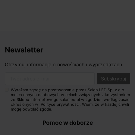
Newsletter
Otrzymuj informację o nowościach i wyprzedażach
Twój adres e-mail
Wyrażam zgodę na przetwarzanie przez Salon LED Sp. z o.o.,
moich danych osobowych w celach związanych z korzystaniem
ze Sklepu internetowego salonled.pl w zgodzie i według zasad
określonych w
Polityce prywatności.
Wiem, że w każdej chwili
mogę odwołać zgodę.
Pomoc w doborze