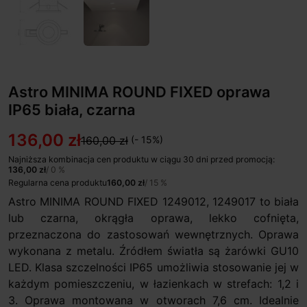
Astro MINIMA ROUND FIXED oprawa
IP65 biała, czarna
136,00 zł
160,00 zł
(- 15%)
Najniższa kombinacja cen produktu w ciągu 30 dni przed promocją:
136,00 zł
/ 0 %
Regularna cena produktu
160,00 zł
/ 15 %
Astro MINIMA ROUND FIXED 1249012, 1249017 to biała
lub czarna, okrągła oprawa, lekko cofnięta,
przeznaczona do zastosowań wewnętrznych. Oprawa
wykonana z metalu. Źródłem światła są żarówki GU10
LED. Klasa szczelności IP65 umożliwia stosowanie jej w
każdym pomieszczeniu, w łazienkach w strefach: 1,2 i
3. Oprawa montowana w otworach 7,6 cm. Idealnie