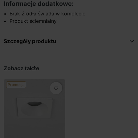
Informacje dodatkowe:
Brak źródła światła w komplecie
Produkt ściemnialny
Szczegóły produktu
Zobacz także
Promocja
favorite_border