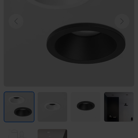
Previous
Next