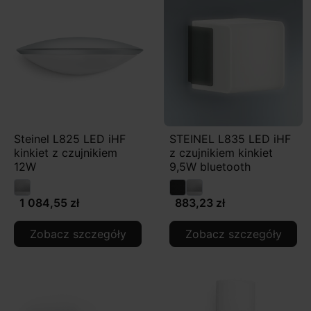
Steinel L825 LED iHF
STEINEL L835 LED iHF
kinkiet z czujnikiem
z czujnikiem kinkiet
12W
9,5W bluetooth
1 084,55 zł
883,23 zł
Zobacz szczegóły
Zobacz szczegóły