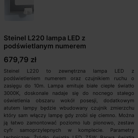
Steinel L220 lampa LED z
podświetlanym numerem
679,79 zł
Steinel L220 to zewnętrzna lampa LED z
podświetleniem numerem oraz czujnikiem ruchu o
zasięgu do 10m. Lampa emituje białe ciepłe światło
3000K, doskonale nadaje się do nocnego stałego
oświetlenia obszaru wokół posesji, dodatkowym
atutem lampy będzie wbudowany czujnik zmierzchu
który sam włączy lampę gdy zrobi się ciemno. Można
ją łatwo zamontować poziomo lub pionowo, zestaw
cyfr samoprzylepnych w komplecie. Parametry
techniczne: Źródło światła LED 7,5W Barwa światła