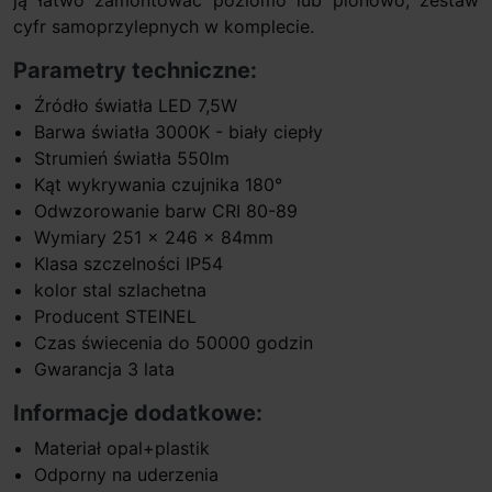
cyfr samoprzylepnych w komplecie.
Parametry techniczne:
Źródło światła LED 7,5W
Barwa światła 3000K - biały ciepły
Strumień światła 550lm
Kąt wykrywania czujnika 180°
Odwzorowanie barw CRI 80-89
Wymiary 251 x 246 x 84mm
Klasa szczelności IP54
kolor stal szlachetna
Producent STEINEL
Czas świecenia do 50000 godzin
Gwarancja 3 lata
Informacje dodatkowe:
Materiał opal+plastik
Odporny na uderzenia