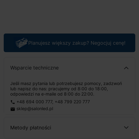
Planujesz większy zakup? Negocjuj cenę!
Wsparcie techniczne
Jeśli masz pytania lub potrzebujesz pomocy, zadzwoń
lub napisz do nas: pracujemy od 8:00 do 18:00,
odpowiedzi na e-maile od 8:00 do 22:00.
+48 694 000 777
,
+48 799 220 777
phone
sklep@salonled.pl
email
Metody płatności