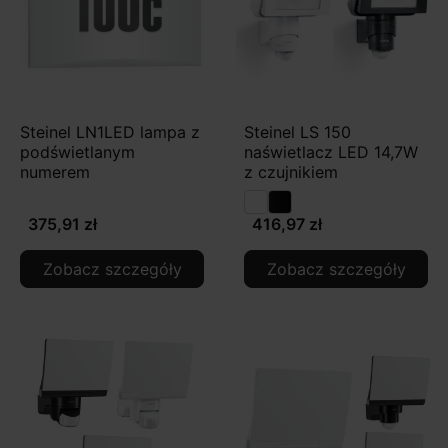
Steinel LN1LED lampa z
Steinel LS 150
podświetlanym
naświetlacz LED 14,7W
numerem
z czujnikiem
375,91 zł
416,97 zł
Zobacz szczegóły
Zobacz szczegóły