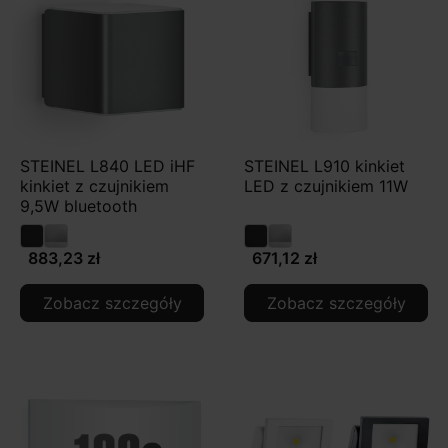
STEINEL L840 LED iHF
STEINEL L910 kinkiet
kinkiet z czujnikiem
LED z czujnikiem 11W
9,5W bluetooth
883,23 zł
671,12 zł
Zobacz szczegóły
Zobacz szczegóły