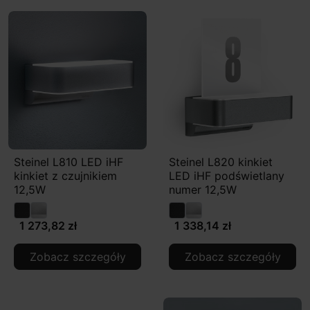
Steinel L810 LED iHF
Steinel L820 kinkiet
kinkiet z czujnikiem
LED iHF podświetlany
12,5W
numer 12,5W
1 273,82 zł
1 338,14 zł
Zobacz szczegóły
Zobacz szczegóły