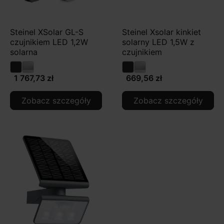
Steinel XSolar GL-S
Steinel Xsolar kinkiet
czujnikiem LED 1,2W
solarny LED 1,5W z
solarna
czujnikiem
1 767,73 zł
669,56 zł
Zobacz szczegóły
Zobacz szczegóły