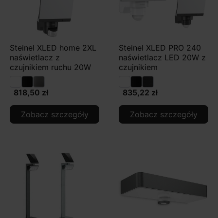
Steinel XLED home 2XL
Steinel XLED PRO 240
naświetlacz z
naświetlacz LED 20W z
czujnikiem ruchu 20W
czujnikiem
818,50 zł
835,22 zł
Zobacz szczegóły
Zobacz szczegóły