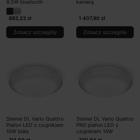
9,5W bluetooth
kamerą
883,23 zł
1 407,80 zł
Zobacz szczegóły
Zobacz szczegóły
Steinel DL Vario Quattro
Steinel DL Vario Quattro
Plafon LED z czujnikiem
PRO plafon LED z
10W biały
czujnikiem 14W
711,00 zł
730,84 zł