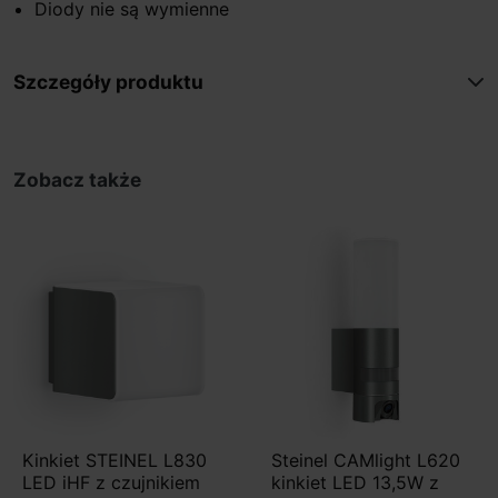
Diody nie są wymienne
Szczegóły produktu
Zobacz także
Kinkiet STEINEL L830
Steinel CAMlight L620
LED iHF z czujnikiem
kinkiet LED 13,5W z