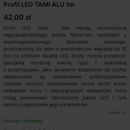
Profil LED TAMI ALU 1m
42,00 zł
Profil LED Tami jest wersją ekonomiczną
najpopularniejszego profilu Micro-Alu, wykonany z
wysokogatunkowego aluminium surowego,
przeznaczony do taśm o szerokości nie większej niż 12
mm ze źródłami światła LED. Diody można przesłonić
specjalną mrożoną osłoną typu T wykonaną
z polipropylenu. Jako akcesoria dodatkowe do profila
dedykowane są standardowe polipropylenowe
zaślepki, których zastosowanie chroni profil przed
wnikaniem kurzu i niepożądanych elementów, które
mogą powodować zabrudzenie paska LED i tym
samym pogorszenie jego parametrów...
Więcej
expand_more
Produkt dostępny