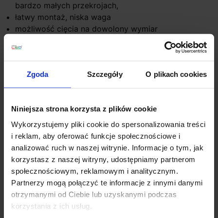
bardzo małych przekrojach,
łatwy montaż, niska waga
możliwość cięcia na dowolony wymiar
Zgoda
Szczegóły
O plikach cookies
Niniejsza strona korzysta z plików cookie
Wykorzystujemy pliki cookie do spersonalizowania treści
i reklam, aby oferować funkcje społecznościowe i
Szczegóły produktu
analizować ruch w naszej witrynie. Informacje o tym, jak
korzystasz z naszej witryny, udostępniamy partnerom
społecznościowym, reklamowym i analitycznym.
Partnerzy mogą połączyć te informacje z innymi danymi
Zobacz także
otrzymanymi od Ciebie lub uzyskanymi podczas
korzystania z ich usług.