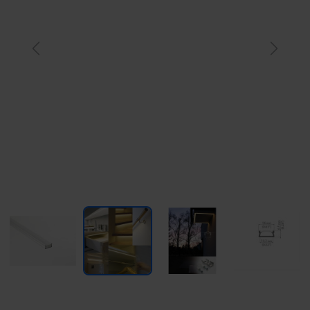
Previous
Next