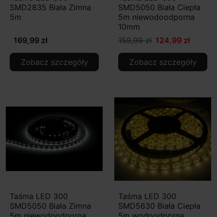
SMD2835 Biała Zimna
SMD5050 Biała Ciepła
5m
5m niewodoodporna
10mm
169,99 zł
159,99 zł
124,99 zł
Zobacz szczegóły
Zobacz szczegóły
Taśma LED 300
Taśma LED 300
SMD5050 Biała Zimna
SMD5630 Biała Ciepła
5m niewodoodporna
5m wodoodporna