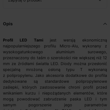
Opis
Profil LED Tami
jest wersją ekonomiczną
najpopularniejszego profilu Micro-Alu, wykonany z
wysokogatunkowego aluminium surowego,
przeznaczony do taśm o szerokości nie większej niż 12
mm ze źródłami światła LED. Diody można przesłonić
specjalną mrożoną osłoną typu T wykonaną
z polipropylenu. Jako akcesoria dodatkowe do profila
dedykowane są standardowe polipropylenowe
zaślepki, których zastosowanie chroni profil przed
wnikaniem kurzu i niepożądanych elementów, które
mogą powodować zabrudzenie paska LED i tym
samym pogorszenie jego parametrów