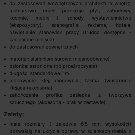
do zastosowań wewnętrznych: architektura wnętrz,
meblarstwo (małe przekroje płyt, zabudowy,
kuchnie, meble ), schody, wystawiennictwo
(ekspozytory), scenografia, reklama, hotele,
oświetlenie stanowisk pracy (trudno dostępne -
zacienione miejsca)
do zastosowań zewnętrznych
materiał: aluminium surowe (nieanodowane)
osłonka: szroniona (półprzeźroczysta)
długości standardowe: 1m
mocowanie: klej, mocowniki, taśma dwustronnie
klejąca (akcesoria)
zakończenie profilu: zaślepka z tworzywa
sztucznego (akcesoria - brak w zestawie)
Zalety:
małe rozmiary ( zaledwie 6,5 mm wysokości)
pozwalają na ukrycie oprawy w ściankach mebla o