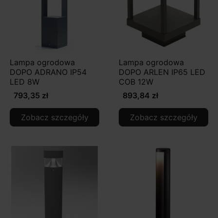
Lampa ogrodowa
Lampa ogrodowa
DOPO ADRANO IP54
DOPO ARLEN IP65 LED
LED 8W
COB 12W
793,35 zł
893,84 zł
Zobacz szczegóły
Zobacz szczegóły