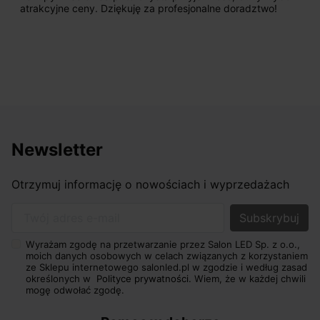
atrakcyjne ceny. Dziękuję za profesjonalne doradztwo!
Newsletter
Otrzymuj informację o nowościach i wyprzedażach
Twój adres e-mail
Wyrażam zgodę na przetwarzanie przez Salon LED Sp. z o.o.,
moich danych osobowych w celach związanych z korzystaniem
ze Sklepu internetowego salonled.pl w zgodzie i według zasad
określonych w
Polityce prywatności.
Wiem, że w każdej chwili
mogę odwołać zgodę.