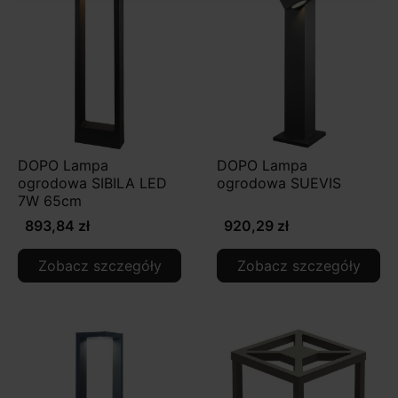
DOPO Lampa
DOPO Lampa
ogrodowa SIBILA LED
ogrodowa SUEVIS
7W 65cm
893,84 zł
920,29 zł
Zobacz szczegóły
Zobacz szczegóły