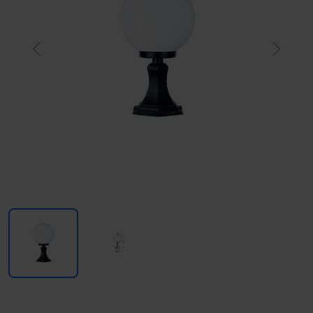
Previous
Next