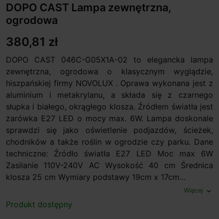
DOPO CAST Lampa zewnętrzna,
ogrodowa
380,81 zł
DOPO CAST 046C-G05X1A-02 to elegancka lampa
zewnętrzna, ogrodowa o klasycznym wyglądzie,
hiszpańskiej firmy NOVOLUX . Oprawa wykonana jest z
aluminium i metakrylanu, a składa się z czarnego
słupka i białego, okrągłego klosza. Źródłem światła jest
żarówka E27 LED o mocy max. 6W. Lampa doskonale
sprawdzi się jako oświetlenie podjazdów, ścieżek,
chodników a także roślin w ogrodzie czy parku. Dane
techniczne: Źródło światła E27 LED Moc max 6W
Zasilanie 110V-240V AC Wysokość 40 cm Średnica
klosza 25 cm Wymiary podstawy 19cm x 17cm...
Więcej
expand_more
Produkt dostępny