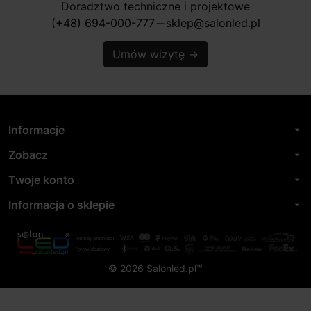
Doradztwo techniczne i projektowe
(+48) 694-000-777
sklep@salonled.pl
horizontal_rule
Umów wizytę
→
Informacje
arrow_drop_down
Zobacz
arrow_drop_down
Twoje konto
arrow_drop_down
Informacja o sklepie
arrow_drop_down
© 2026 Salonled.pl™