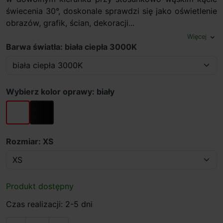
świecenia 30°, doskonale sprawdzi się jako oświetlenie
obrazów, grafik, ścian, dekoracji...
Więcej
expand_more
Barwa światła: biała ciepła 3000K
Wybierz kolor oprawy: biały
biały
czarny
Rozmiar: XS
Produkt dostępny
Czas realizacji: 2-5 dni