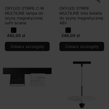
OXYLED STRIPE C-W
OXYLED STRIPE
MULTILINE lampa do
MULTILINE linia światła
szyny magnetycznej
do szyny magnetycznej
sufit-ściana
48V
492,00 zł
246,00 zł
Zobacz szczegóły
Zobacz szczegóły