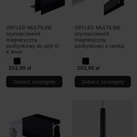
OXYLED MULTILINE
OXYLED MULTILINE
szynoprzewód
szynoprzewód
magnetyczny
magnetyczny
podtynkowy do płyt G-
podtynkowy z ramką
K 9mm
202,95 zł
202,95 zł
Zobacz szczegóły
Zobacz szczegóły