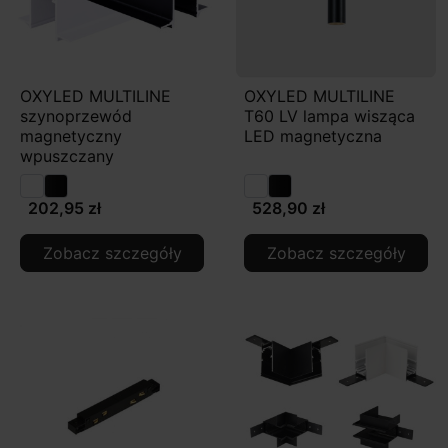
OXYLED MULTILINE
OXYLED MULTILINE
szynoprzewód
T60 LV lampa wisząca
magnetyczny
LED magnetyczna
wpuszczany
202,95 zł
528,90 zł
Zobacz szczegóły
Zobacz szczegóły