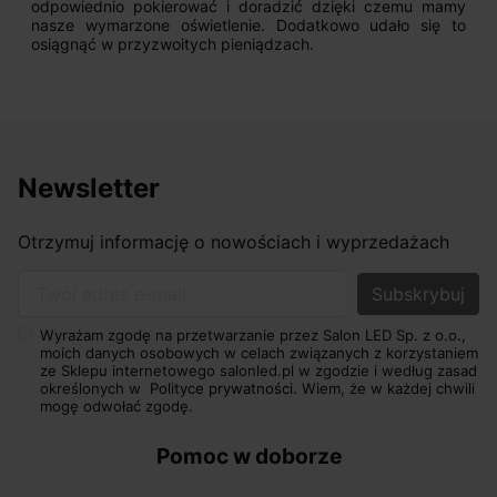
odpowiednio pokierować i doradzić dzięki czemu mamy
nasze wymarzone oświetlenie. Dodatkowo udało się to
osiągnąć w przyzwoitych pieniądzach.
Newsletter
Otrzymuj informację o nowościach i wyprzedażach
Twój adres e-mail
Wyrażam zgodę na przetwarzanie przez Salon LED Sp. z o.o.,
moich danych osobowych w celach związanych z korzystaniem
ze Sklepu internetowego salonled.pl w zgodzie i według zasad
określonych w
Polityce prywatności.
Wiem, że w każdej chwili
mogę odwołać zgodę.
Pomoc w doborze