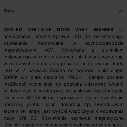
Opis
OXYLED MULTILINE DOTS WALL WAHSER
to
nowoczesna, łamana oprawa LED do kierunkowego
oświetlenia, montowana w szynoprzewodzie
magnetycznym 48V. Wykonana z aluminium
malowanego w kolorze czarnym lub białym, występuje
w 5 różnych rozmiarach, posiada zintegrowane diody
LED w 2 barwach światła do wyboru: biała ciepła
3000K lub biała naturalna 4000K. Lampa posiada
możliwość wychylenia, co pozwala skierować światło
w dowolnym kierunku przy stosunkowo wąskim kącie
świecenia 30°, doskonale sprawdzi się jako oświetlenie
obrazów, grafik, ścian, dekoracji itp. Dodatkowym
atutem tej lampy jest wysoki współczynnik oddawania
barw CRI 90. Oświetlenie szynowe magnetyczne
idealnie pasuje do nowocześnie wykończonych wnętrz.