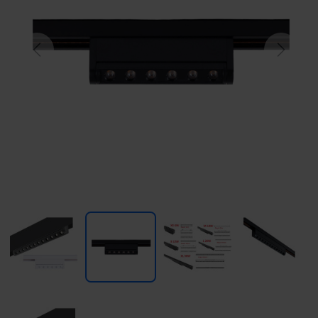
Previous
Next