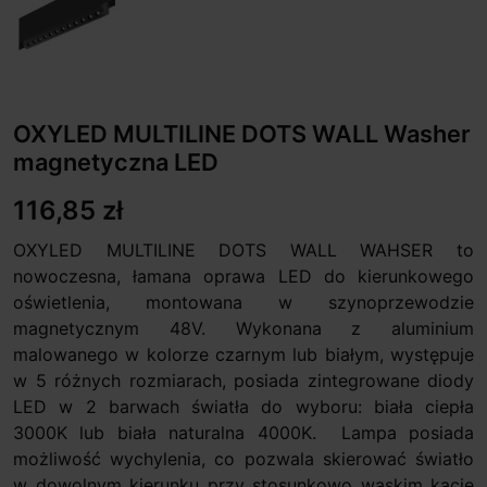
OXYLED MULTILINE DOTS WALL Washer
magnetyczna LED
116,85 zł
OXYLED MULTILINE DOTS WALL WAHSER to
nowoczesna, łamana oprawa LED do kierunkowego
oświetlenia, montowana w szynoprzewodzie
magnetycznym 48V. Wykonana z aluminium
malowanego w kolorze czarnym lub białym, występuje
w 5 różnych rozmiarach, posiada zintegrowane diody
LED w 2 barwach światła do wyboru: biała ciepła
3000K lub biała naturalna 4000K. Lampa posiada
możliwość wychylenia, co pozwala skierować światło
w dowolnym kierunku przy stosunkowo wąskim kącie