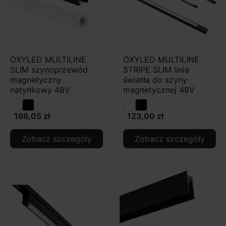
OXYLED MULTILINE
OXYLED MULTILINE
SLIM szynoprzewód
STRIPE SLIM linia
magnetyczny
światła do szyny
natynkowy 48V
magnetycznej 48V
166,05 zł
123,00 zł
Zobacz szczegóły
Zobacz szczegóły