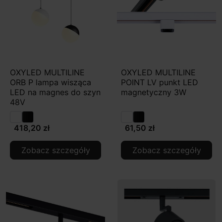
OXYLED MULTILINE
OXYLED MULTILINE
ORB P lampa wisząca
POINT LV punkt LED
LED na magnes do szyn
magnetyczny 3W
48V
418,20 zł
61,50 zł
Zobacz szczegóły
Zobacz szczegóły