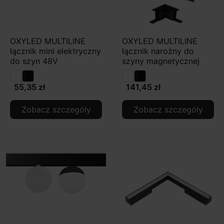
OXYLED MULTILINE
OXYLED MULTILINE
łącznik mini elektryczny
łącznik narożny do
do szyn 48V
szyny magnetycznej
55,35 zł
141,45 zł
Zobacz szczegóły
Zobacz szczegóły