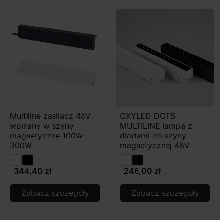
Multiline zasilacz 48V
OXYLED DOTS
wpinany w szyny
MULTILINE lampa z
magnetyczne 100W-
diodami do szyny
300W
magnetycznej 48V
344,40 zł
246,00 zł
Zobacz szczegóły
Zobacz szczegóły