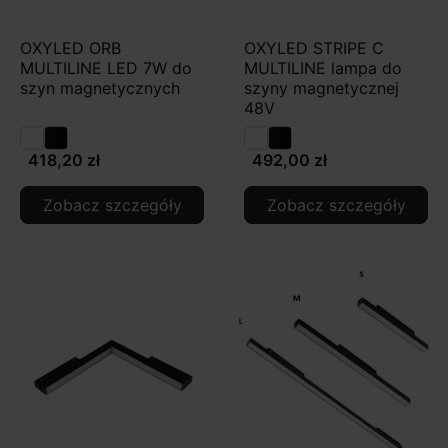
OXYLED ORB
OXYLED STRIPE C
MULTILINE LED 7W do
MULTILINE lampa do
szyn magnetycznych
szyny magnetycznej
48V
418,20 zł
492,00 zł
Zobacz szczegóły
Zobacz szczegóły