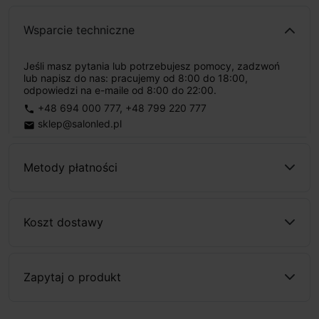
Wsparcie techniczne
Jeśli masz pytania lub potrzebujesz pomocy, zadzwoń
lub napisz do nas: pracujemy od 8:00 do 18:00,
odpowiedzi na e-maile od 8:00 do 22:00.
+48 694 000 777
,
+48 799 220 777
phone
sklep@salonled.pl
email
Metody płatności
Koszt dostawy
Zapytaj o produkt