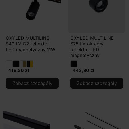
OXYLED MULTILINE
OXYLED MULTILINE
S40 LV G2 reflektor
S75 LV okrągły
LED magnetyczny 11W
reflektor LED
magnetyczny
418,20 zł
442,80 zł
Zobacz szczegóły
Zobacz szczegóły