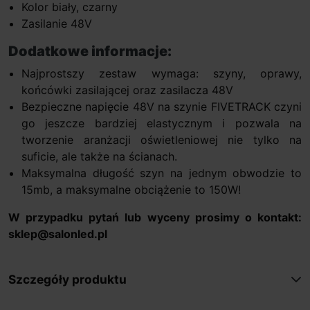
Kolor biały, czarny
Zasilanie 48V
Dodatkowe informacje:
Najprostszy zestaw wymaga: szyny, oprawy,
końcówki zasilającej oraz zasilacza 48V
Bezpieczne napięcie 48V na szynie FIVETRACK czyni
go jeszcze bardziej elastycznym i pozwala na
tworzenie aranżacji oświetleniowej nie tylko na
suficie, ale także na ścianach.
Maksymalna długość szyn na jednym obwodzie to
15mb, a maksymalne obciążenie to 150W!
W przypadku pytań lub wyceny prosimy o kontakt:
sklep@salonled.pl
Szczegóły produktu