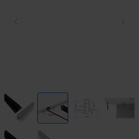
Previous
Next