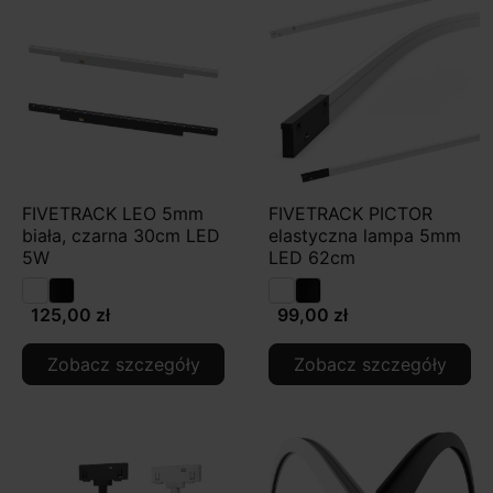
FIVETRACK LEO 5mm
FIVETRACK PICTOR
biała, czarna 30cm LED
elastyczna lampa 5mm
5W
LED 62cm
125,00 zł
99,00 zł
Zobacz szczegóły
Zobacz szczegóły