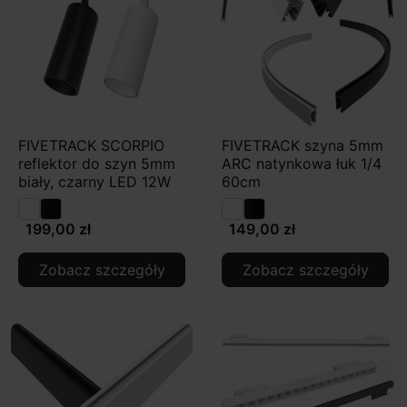
FIVETRACK SCORPIO
FIVETRACK szyna 5mm
reflektor do szyn 5mm
ARC natynkowa łuk 1/4
biały, czarny LED 12W
60cm
199,00 zł
149,00 zł
Zobacz szczegóły
Zobacz szczegóły