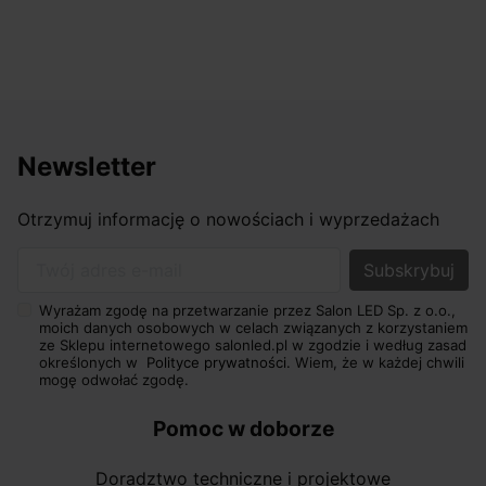
Newsletter
Otrzymuj informację o nowościach i wyprzedażach
Twój adres e-mail
Wyrażam zgodę na przetwarzanie przez Salon LED Sp. z o.o.,
moich danych osobowych w celach związanych z korzystaniem
ze Sklepu internetowego salonled.pl w zgodzie i według zasad
określonych w
Polityce prywatności.
Wiem, że w każdej chwili
mogę odwołać zgodę.
Pomoc w doborze
Doradztwo techniczne i projektowe