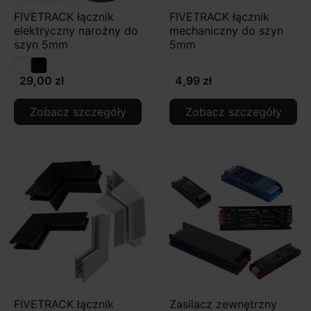
FIVETRACK łącznik
FIVETRACK łącznik
elektryczny narożny do
mechaniczny do szyn
szyn 5mm
5mm
29,00 zł
4,99 zł
Zobacz szczegóły
Zobacz szczegóły
FIVETRACK łącznik
Zasilacz zewnętrzny