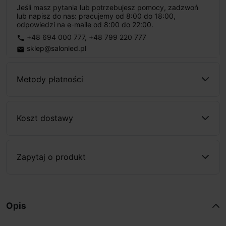
Jeśli masz pytania lub potrzebujesz pomocy, zadzwoń
lub napisz do nas: pracujemy od 8:00 do 18:00,
odpowiedzi na e-maile od 8:00 do 22:00.
+48 694 000 777
,
+48 799 220 777
phone
sklep@salonled.pl
email
Metody płatności
Koszt dostawy
Zapytaj o produkt
Opis