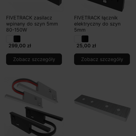
FIVETRACK zasilacz
FIVETRACK łącznik
wpinany do szyn 5mm
elektryczny do szyn
80-150W
5mm
299,00 zł
25,00 zł
Zobacz szczegóły
Zobacz szczegóły