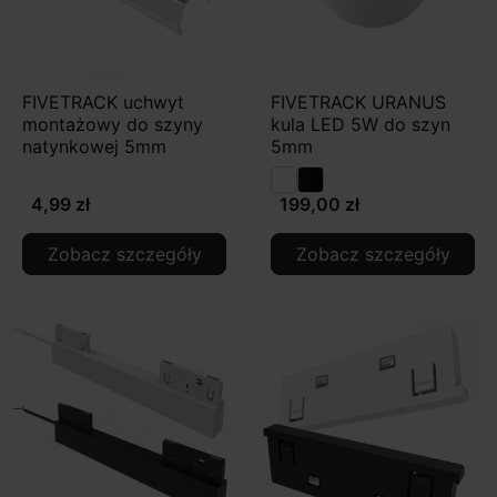
FIVETRACK uchwyt
FIVETRACK URANUS
montażowy do szyny
kula LED 5W do szyn
natynkowej 5mm
5mm
4,99 zł
199,00 zł
Zobacz szczegóły
Zobacz szczegóły