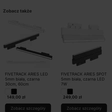
Zobacz także
FIVETRACK ARIES LED
FIVETRACK ARIES SPOT
5mm biała, czarna
5mm biała, czarna LED
30cm, 60cm
7W
149,00 zł
249,00 zł
Zobacz szczegóły
Zobacz szczegóły