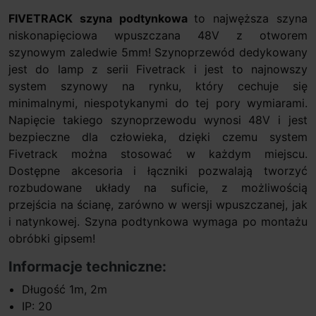
FIVETRACK szyna podtynkowa
to najwęższa szyna
niskonapięciowa wpuszczana 48V z otworem
szynowym zaledwie 5mm! Szynoprzewód dedykowany
jest do lamp z serii Fivetrack i jest to najnowszy
system szynowy na rynku, który cechuje się
minimalnymi, niespotykanymi do tej pory wymiarami.
Napięcie takiego szynoprzewodu wynosi 48V i jest
bezpieczne dla człowieka, dzięki czemu system
Fivetrack można stosować w każdym miejscu.
Dostępne akcesoria i łączniki pozwalają tworzyć
rozbudowane układy na suficie, z możliwością
przejścia na ścianę, zarówno w wersji wpuszczanej, jak
i natynkowej. Szyna podtynkowa wymaga po montażu
obróbki gipsem!
Informacje techniczne:
Długość 1m, 2m
IP: 20