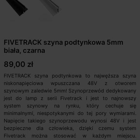
FIVETRACK szyna podtynkowa 5mm
biała, czarna
89,00 zł
FIVETRACK szyna podtynkowa to najwęższa szyna
niskonapięciowa wpuszczana 48V z otworem
szynowym zaledwie 5mm! Szynoprzewód dedykowany
jest do lamp z serii Fivetrack i jest to najnowszy
system szynowy na rynku, który cechuje się
minimalnymi, niespotykanymi do tej pory wymiarami.
Napięcie takiego szynoprzewodu wynosi 48V i jest
bezpieczne dla człowieka, dzięki czemu system
Fivetrack można stosować w każdym miejscu.