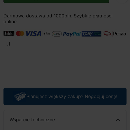
Darmowa dostawa od 1000pln. Szybkie płatności
online.
Planujesz większy zakup? Negocjuj cenę!
Wsparcie techniczne