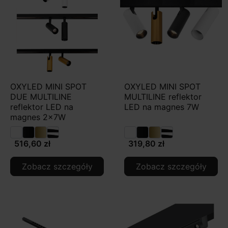
OXYLED MINI SPOT
OXYLED MINI SPOT
DUE MULTILINE
MULTILINE reflektor
reflektor LED na
LED na magnes 7W
magnes 2x7W
516,60 zł
319,80 zł
Zobacz szczegóły
Zobacz szczegóły