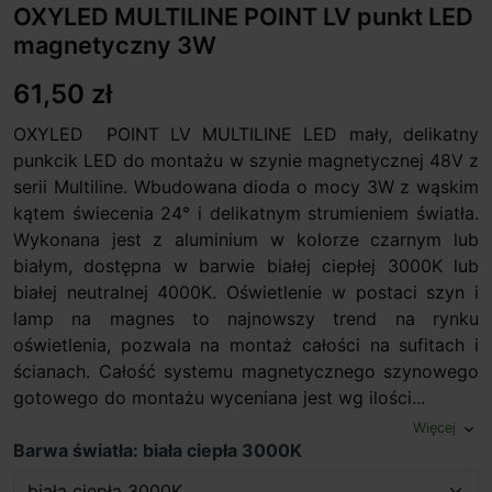
OXYLED MULTILINE POINT LV punkt LED
magnetyczny 3W
61,50 zł
OXYLED POINT LV MULTILINE LED mały, delikatny
punkcik LED do montażu w szynie magnetycznej 48V z
serii Multiline. Wbudowana dioda o mocy 3W z wąskim
kątem świecenia 24° i delikatnym strumieniem światła.
Wykonana jest z aluminium w kolorze czarnym lub
białym, dostępna w barwie białej ciepłej 3000K lub
białej neutralnej 4000K. Oświetlenie w postaci szyn i
lamp na magnes to najnowszy trend na rynku
oświetlenia, pozwala na montaż całości na sufitach i
ścianach. Całość systemu magnetycznego szynowego
gotowego do montażu wyceniana jest wg ilości...
Więcej
expand_more
Barwa światła: biała ciepła 3000K