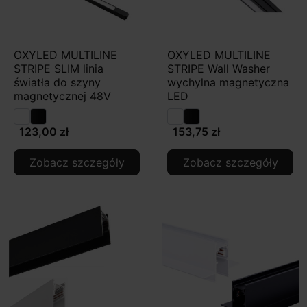
OXYLED MULTILINE
OXYLED MULTILINE
STRIPE SLIM linia
STRIPE Wall Washer
światła do szyny
wychylna magnetyczna
magnetycznej 48V
LED
123,00 zł
153,75 zł
Zobacz szczegóły
Zobacz szczegóły