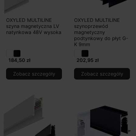
OXYLED MULTILINE
OXYLED MULTILINE
szyna magnetyczna LV
szynoprzewód
natynkowa 48V wysoka
magnetyczny
podtynkowy do płyt G-
K 9mm
184,50 zł
202,95 zł
Zobacz szczegóły
Zobacz szczegóły