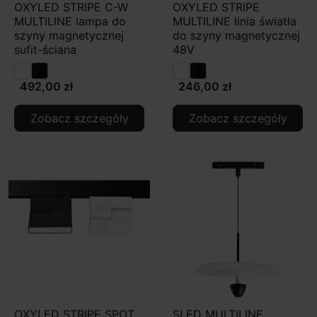
OXYLED STRIPE C-W
OXYLED STRIPE
MULTILINE lampa do
MULTILINE linia światła
szyny magnetycznej
do szyny magnetycznej
sufit-ściana
48V
492,00 zł
246,00 zł
Zobacz szczegóły
Zobacz szczegóły
OXYLED STRIPE SPOT
SLED MULTILINE