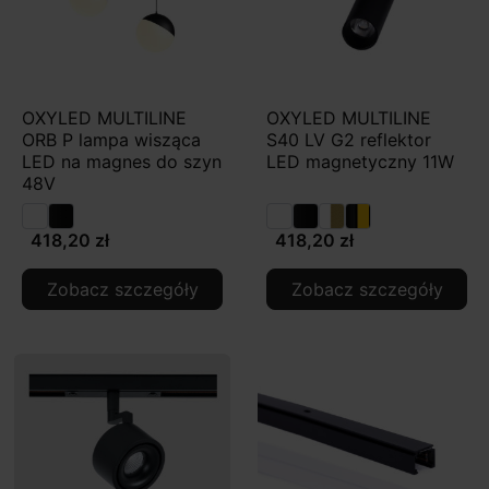
OXYLED MULTILINE
OXYLED MULTILINE
ORB P lampa wisząca
S40 LV G2 reflektor
LED na magnes do szyn
LED magnetyczny 11W
48V
418,20 zł
418,20 zł
Zobacz szczegóły
Zobacz szczegóły