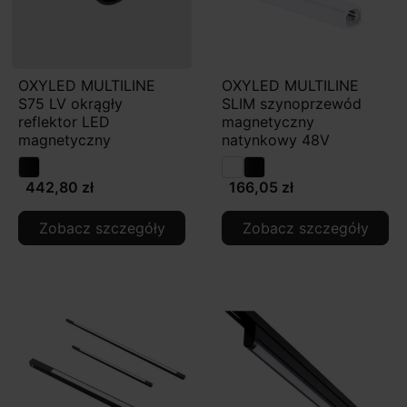
OXYLED MULTILINE
OXYLED MULTILINE
S75 LV okrągły
SLIM szynoprzewód
reflektor LED
magnetyczny
magnetyczny
natynkowy 48V
442,80 zł
166,05 zł
Zobacz szczegóły
Zobacz szczegóły