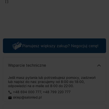
Planujesz większy zakup? Negocjuj cenę!
Wsparcie techniczne
Jeśli masz pytania lub potrzebujesz pomocy, zadzwoń
lub napisz do nas: pracujemy od 8:00 do 18:00,
odpowiedzi na e-maile od 8:00 do 22:00.
+48 694 000 777
,
+48 799 220 777
phone
sklep@salonled.pl
email