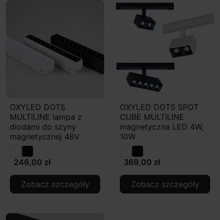
OXYLED DOTS
OXYLED DOTS SPOT
MULTILINE lampa z
CUBE MULTILINE
diodami do szyny
magnetyczna LED 4W,
magnetycznej 48V
10W
246,00 zł
369,00 zł
Zobacz szczegóły
Zobacz szczegóły