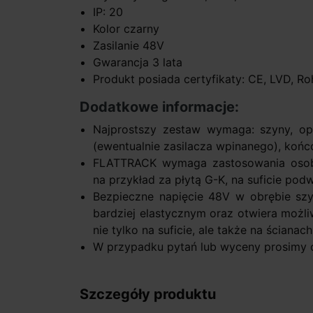
IP: 20
Kolor czarny
Zasilanie 48V
Gwarancja 3 lata
Produkt posiada certyfikaty: CE, LVD, Ro
Dodatkowe informacje:
Najprostszy zestaw wymaga: szyny, opr
(ewentualnie zasilacza wpinanego), końc
FLATTRACK wymaga zastosowania osobn
na przykład za płytą G-K, na suficie po
Bezpieczne napięcie 48V w obrębie s
bardziej elastycznym oraz otwiera możli
nie tylko na suficie, ale także na ścianach
W przypadku pytań lub wyceny prosimy o
Szczegóły produktu