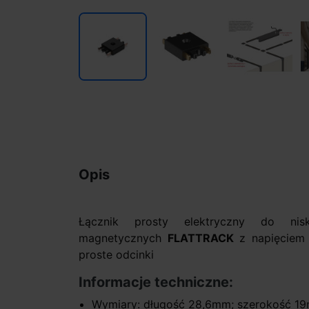
Opis
Łącznik prosty elektryczny do nis
magnetycznych
FLATTRACK
z napięciem 
proste odcinki
Informacje techniczne:
Wymiary: długość 28,6mm; szerokość 1