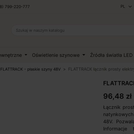
8) 799-220-777
zewnętrzne
Oświetlenie szynowe
Źródła światła LE
FLATTRACK łącznik prosty elekt
LATTRACK - płaskie szyny 48V
FLATTRACK 
96,48 zł
Łącznik pros
natynkowych
48V. Pozwala
Informacje 