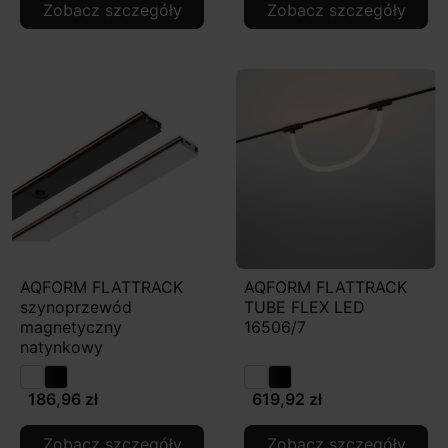
Zobacz szczegóły
Zobacz szczegóły
AQFORM FLATTRACK
AQFORM FLATTRACK
szynoprzewód
TUBE FLEX LED
magnetyczny
16506/7
natynkowy
186,96 zł
619,92 zł
Zobacz szczegóły
Zobacz szczegóły