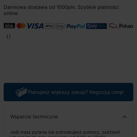
Darmowa dostawa od 1000pln. Szybkie płatności
online.
Planujesz większy zakup? Negocjuj cenę!
Wsparcie techniczne
Jeśli masz pytania lub potrzebujesz pomocy, zadzwoń