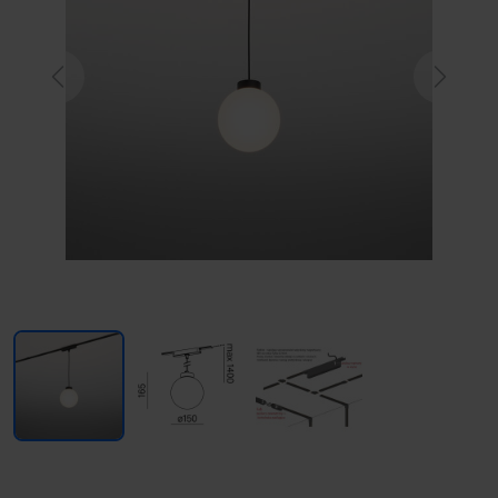
Previous
Next