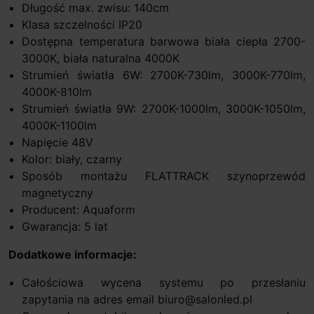
Długość max. zwisu: 140cm
Klasa szczelności IP20
Dostępna temperatura barwowa biała ciepła 2700-
3000K, biała naturalna 4000K
Strumień światła 6W: 2700K-730lm, 3000K-770lm,
4000K-810lm
Strumień światła 9W: 2700K-1000lm, 3000K-1050lm,
4000K-1100lm
Napięcie 48V
Kolor: biały, czarny
Sposób montażu FLATTRACK szynoprzewód
magnetyczny
Producent: Aquaform
Gwarancja: 5 lat
Dodatkowe informacje:
Całościowa wycena systemu po przesłaniu
zapytania na adres email biuro@salonled.pl