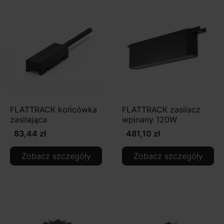
FLATTRACK końcówka
FLATTRACK zasilacz
zasilająca
wpinany 120W
83,44 zł
481,10 zł
Zobacz szczegóły
Zobacz szczegóły