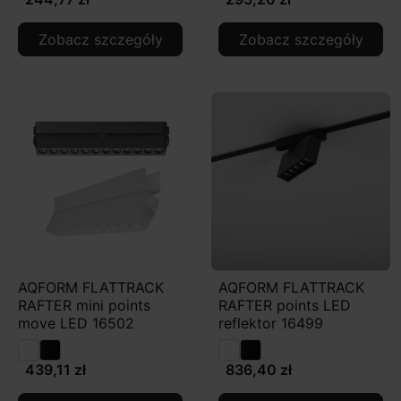
Zobacz szczegóły
Zobacz szczegóły
AQFORM FLATTRACK
AQFORM FLATTRACK
RAFTER mini points
RAFTER points LED
move LED 16502
reflektor 16499
439,11 zł
836,40 zł