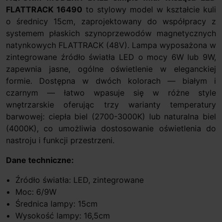
FLATTRACK 16490
to stylowy model w kształcie kuli
o średnicy 15cm, zaprojektowany do współpracy z
systemem płaskich szynoprzewodów magnetycznych
natynkowych FLATTRACK (48V). Lampa wyposażona w
zintegrowane źródło światła LED o mocy 6W lub 9W,
zapewnia jasne, ogólne oświetlenie w eleganckiej
formie. Dostępna w dwóch kolorach — białym i
czarnym — łatwo wpasuje się w różne style
wnętrzarskie oferując trzy warianty temperatury
barwowej: ciepła biel (2700-3000K) lub naturalna biel
(4000K), co umożliwia dostosowanie oświetlenia do
nastroju i funkcji przestrzeni.
Dane techniczne:
Źródło światła: LED, zintegrowane
Moc: 6/9W
Średnica lampy: 15cm
Wysokość lampy: 16,5cm