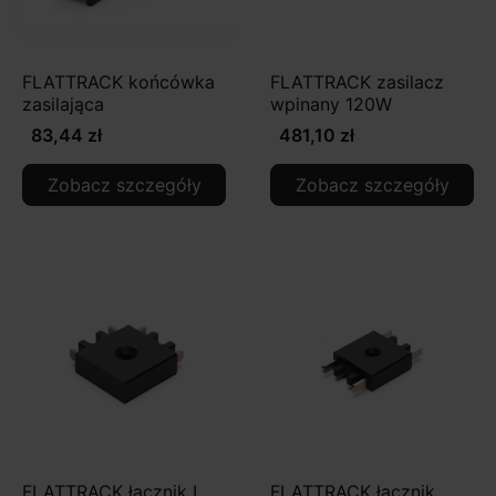
FLATTRACK końcówka
FLATTRACK zasilacz
zasilająca
wpinany 120W
83,44 zł
481,10 zł
Zobacz szczegóły
Zobacz szczegóły
FLATTRACK łącznik L
FLATTRACK łącznik