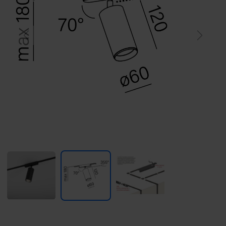
Previous
Next