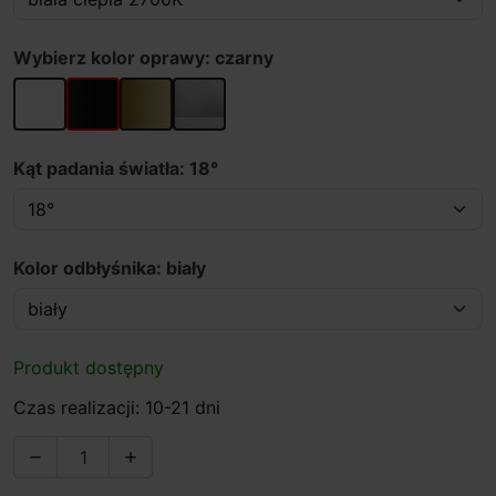
Wybierz kolor oprawy: czarny
biały
czarny
złoty
szary
Kąt padania światła: 18°
Kolor odbłyśnika: biały
Produkt dostępny
Czas realizacji: 10-21 dni

