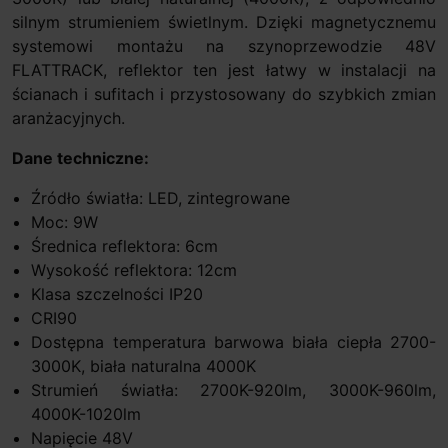
silnym strumieniem świetlnym. Dzięki magnetycznemu
systemowi montażu na szynoprzewodzie 48V
FLATTRACK, reflektor ten jest łatwy w instalacji na
ścianach i sufitach i przystosowany do szybkich zmian
aranżacyjnych.
Dane techniczne:
Źródło światła: LED, zintegrowane
Moc: 9W
Średnica reflektora: 6cm
Wysokość reflektora: 12cm
Klasa szczelności IP20
CRI90
Dostępna temperatura barwowa biała ciepła 2700-
3000K, biała naturalna 4000K
Strumień światła: 2700K-920lm, 3000K-960lm,
4000K-1020lm
Napięcie 48V