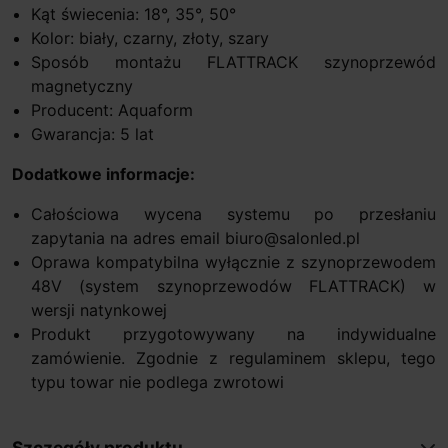
Kąt świecenia: 18°, 35°, 50°
Kolor: biały, czarny, złoty, szary
Sposób montażu FLATTRACK szynoprzewód
magnetyczny
Producent: Aquaform
Gwarancja: 5 lat
Dodatkowe informacje:
Całościowa wycena systemu po przesłaniu
zapytania na adres email biuro@salonled.pl
Oprawa kompatybilna wyłącznie z szynoprzewodem
48V (system szynoprzewodów FLATTRACK) w
wersji natynkowej
Produkt przygotowywany na indywidualne
zamówienie. Zgodnie z regulaminem sklepu, tego
typu towar nie podlega zwrotowi
Szczegóły produktu