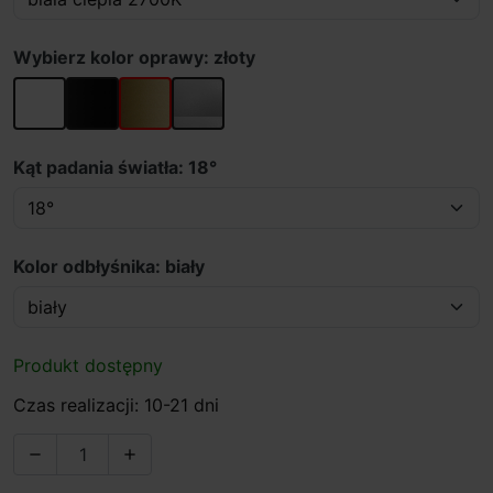
Wybierz kolor oprawy: złoty
biały
czarny
złoty
szary
Kąt padania światła: 18°
Kolor odbłyśnika: biały
Produkt dostępny
Czas realizacji: 10-21 dni

