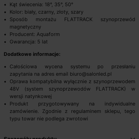
Kąt świecenia: 18°, 35°, 50°
Kolor: biały, czarny, złoty, szary
Sposób montażu FLATTRACK szynoprzewód
magnetyczny
Producent: Aquaform
Gwarancja: 5 lat
Dodatkowe informacje:
Całościowa wycena systemu po przesłaniu
zapytania na adres email biuro@salonled.pl
Oprawa kompatybilna wyłącznie z szynoprzewodem
48V (system szynoprzewodów FLATTRACK) w
wersji natynkowej
Produkt przygotowywany na indywidualne
zamówienie. Zgodnie z regulaminem sklepu, tego
typu towar nie podlega zwrotowi
Szczegóły produktu