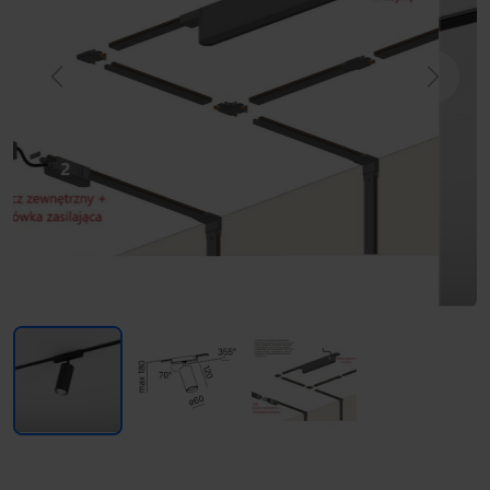
Previous
Next