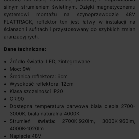
silnym strumieniem świetlnym. Dzięki magnetycznemu
systemowi montażu na szynoprzewodzie 48V
FLATTRACK, reflektor ten jest łatwy w instalacji na
ścianach i sufitach i przystosowany do szybkich zmian
aranżacyjnych.
Dane techniczne:
Źródło światła: LED, zintegrowane
Moc: 9W
Średnica reflektora: 6cm
Wysokość reflektora: 12cm
Klasa szczelności IP20
CRI90
Dostępna temperatura barwowa biała ciepła 2700-
3000K, biała naturalna 4000K
Strumień światła: 2700K-920lm, 3000K-960lm,
4000K-1020lm
Napięcie 48V