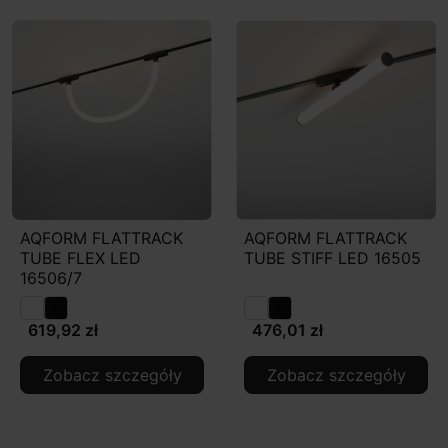
AQFORM FLATTRACK
AQFORM FLATTRACK
TUBE FLEX LED
TUBE STIFF LED 16505
16506/7
619,92 zł
476,01 zł
Zobacz szczegóły
Zobacz szczegóły