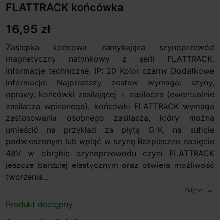
FLATTRACK końcówka
16,95 zł
Zaślepka końcowa zamykająca szynoprzewód
magnetyczny natynkowy z serii FLATTRACK.
Informacje techniczne: IP: 20 Kolor czarny Dodatkowe
informacje: Najprostszy zestaw wymaga: szyny,
oprawy, końcówki zasilającej + zasilacza (ewentualnie
zasilacza wpinanego), końcówki FLATTRACK wymaga
zastosowania osobnego zasilacza, który można
umieścić na przykład za płytą G-K, na suficie
podwieszonym lub wpiąć w szynę Bezpieczne napięcie
48V w obrębie szynoprzewodu czyni FLATTRACK
jeszcze bardziej elastycznym oraz otwiera możliwość
tworzenia...
Więcej
expand_more
Produkt dostępny