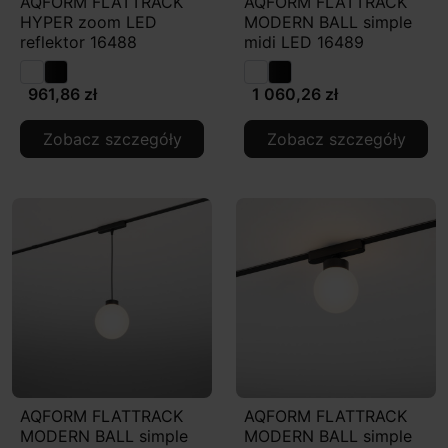
AQFORM FLATTRACK
AQFORM FLATTRACK
HYPER zoom LED
MODERN BALL simple
reflektor 16488
midi LED 16489
961,86 zł
1 060,26 zł
Zobacz szczegóły
Zobacz szczegóły
AQFORM FLATTRACK
AQFORM FLATTRACK
MODERN BALL simple
MODERN BALL simple