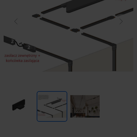
Previous
Next