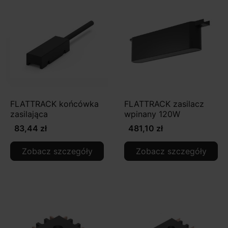
FLATTRACK końcówka
FLATTRACK zasilacz
zasilająca
wpinany 120W
83,44 zł
481,10 zł
Zobacz szczegóły
Zobacz szczegóły