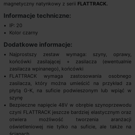
magnetyczny natynkowy z serii
FLATTRACK.
Informacje techniczne:
IP: 20
Kolor czarny
Dodatkowe informacje:
Najprostszy zestaw wymaga: szyny, oprawy,
końcówki zasilającej + zasilacza (ewentualnie
zasilacza wpinanego), końcówki
FLATTRACK wymaga zastosowania osobnego
zasilacza, który można umieścić na przykład za
płytą G-K, na suficie podwieszonym lub wpiąć w
szynę
Bezpieczne napięcie 48V w obrębie szynoprzewodu
czyni FLATTRACK jeszcze bardziej elastycznym oraz
otwiera możliwość tworzenia aranżacji
oświetleniowej nie tylko na suficie, ale także na
ścianach.