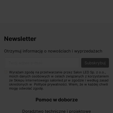
Newsletter
Otrzymuj informację o nowościach i wyprzedażach
Twój adres e-mail
Wyrażam zgodę na przetwarzanie przez Salon LED Sp. z o.o.,
moich danych osobowych w celach związanych z korzystaniem
ze Sklepu internetowego salonled.pl w zgodzie i według zasad
określonych w
Polityce prywatności.
Wiem, że w każdej chwili
mogę odwołać zgodę.
Pomoc w doborze
Doradztwo techniczne i projektowe