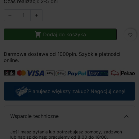
Czas realizacji: 2-5 dni



Dodaj do koszyka
favorite_border
Darmowa dostawa od 1000pln. Szybkie płatności
online.
Planujesz większy zakup? Negocjuj cenę!
Wsparcie techniczne
Jeśli masz pytania lub potrzebujesz pomocy, zadzwoń
lub napisz do nas: pracujemy od 8:00 do 18:00,