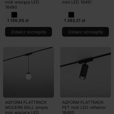
midi wisząca LED
mini LED 16491
16490
1 150,05 zł
1 263,21 zł
Zobacz szczegóły
Zobacz szczegóły
AQFORM FLATTRACK
AQFORM FLATTRACK
MODERN BALL simple
PET midi LED reflektor
mini wisząca LED
16493