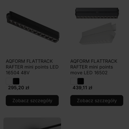
AQFORM FLATTRACK
AQFORM FLATTRACK
RAFTER mini points LED
RAFTER mini points
16504 48V
move LED 16502
295,20 zł
439,11 zł
Zobacz szczegóły
Zobacz szczegóły