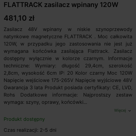
FLATTRACK zasilacz wpinany 120W
481,10 zł
Zasilacz 48V wpinany w niskie szynoprzewody
natynkowe magnetyczne FLATTRACK . Moc całkowita
120W, w przypadku jego zastosowania nie jest już
wymagana końcówka zasilająca Flattrack. Zasilacz
dostępny wyłącznie w kolorze czarnym. Informacje
techniczne: Wymiary: długość 29,4cm, szerokość
2,8cm, wysokość 6cm IP: 20 Kolor czarny Moc 120W
Napięcie wejściowe 175-265V Napięcie wyjściowe 48V
Gwarancja 3 lata Produkt posiada certyfikaty: CE, LVD,
Rohs Dodatkowe informacje: Najprostszy zestaw
wymaga: szyny, oprawy, końcówki...
Więcej
expand_more
Produkt dostępny
Czas realizacji: 2-5 dni