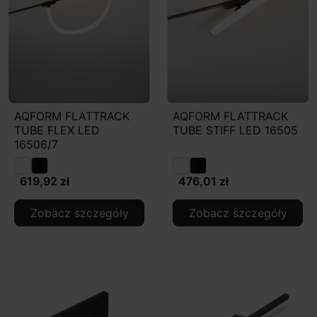
AQFORM FLATTRACK
AQFORM FLATTRACK
TUBE FLEX LED
TUBE STIFF LED 16505
16506/7
619,92 zł
476,01 zł
Zobacz szczegóły
Zobacz szczegóły