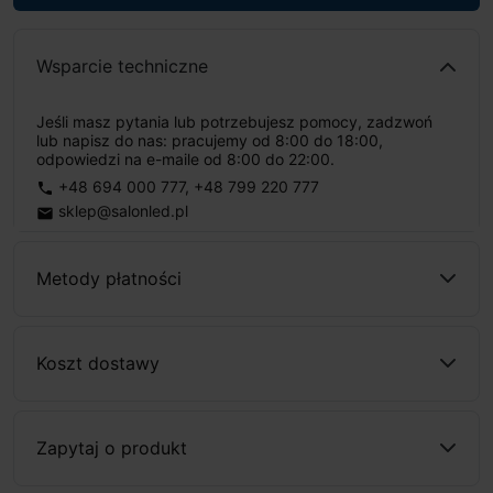
Wsparcie techniczne
Jeśli masz pytania lub potrzebujesz pomocy, zadzwoń
lub napisz do nas: pracujemy od 8:00 do 18:00,
odpowiedzi na e-maile od 8:00 do 22:00.
+48 694 000 777
,
+48 799 220 777
phone
sklep@salonled.pl
email
Metody płatności
Koszt dostawy
Zapytaj o produkt