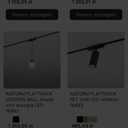
1 150,05 zł
1 263,21 zł
Zobacz szczegóły
Zobacz szczegóły
AQFORM FLATTRACK
AQFORM FLATTRACK
MODERN BALL simple
PET midi LED reflektor
mini wisząca LED
16493
16492
1 353,00 zł
665,43 zł