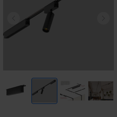
Previous
Next