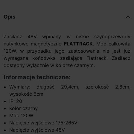
Opis
Zasilacz 48V wpinany w niskie szynoprzewody
natynkowe magnetyczne
FLATTRACK
. Moc całkowita
120W, w przypadku jego zastosowania nie jest już
wymagana końcówka zasilająca Flattrack. Zasilacz
dostępny wyłącznie w kolorze czarnym.
Informacje techniczne:
Wymiary: długość 29,4cm, szerokość 2,8cm,
wysokość 6cm
IP: 20
Kolor czarny
Moc 120W
Napięcie wejściowe 175-265V
Napięcie wyjściowe 48V