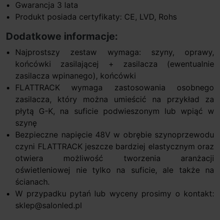
Gwarancja 3 lata
Produkt posiada certyfikaty: CE, LVD, Rohs
Dodatkowe informacje:
Najprostszy zestaw wymaga: szyny, oprawy,
końcówki zasilającej + zasilacza (ewentualnie
zasilacza wpinanego), końcówki
FLATTRACK wymaga zastosowania osobnego
zasilacza, który można umieścić na przykład za
płytą G-K, na suficie podwieszonym lub wpiąć w
szynę
Bezpieczne napięcie 48V w obrębie szynoprzewodu
czyni FLATTRACK jeszcze bardziej elastycznym oraz
otwiera możliwość tworzenia aranżacji
oświetleniowej nie tylko na suficie, ale także na
ścianach.
W przypadku pytań lub wyceny prosimy o kontakt:
sklep@salonled.pl