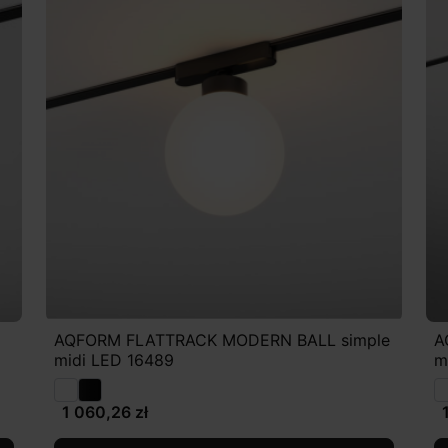
AQFORM FLATTRACK MODERN BALL simple
A
midi LED 16489
m
1 060,26 zł