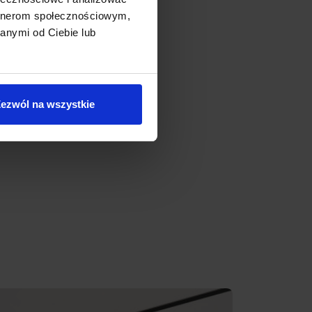
artnerom społecznościowym,
anymi od Ciebie lub
ezwól na wszystkie