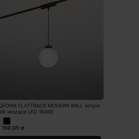
QFORM FLATTRACK MODERN BALL simple
idi wisząca LED 16490
1 150,05 zł