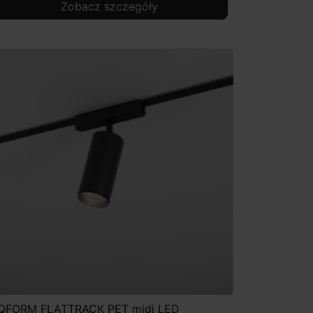
Zobacz szczegóły
QFORM FLATTRACK PET midi LED