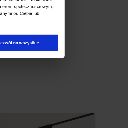
artnerom społecznościowym,
anymi od Ciebie lub
ezwól na wszystkie