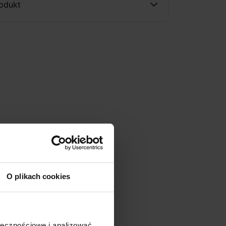
rodukt
O plikach cookies
ołecznościowe i analizować