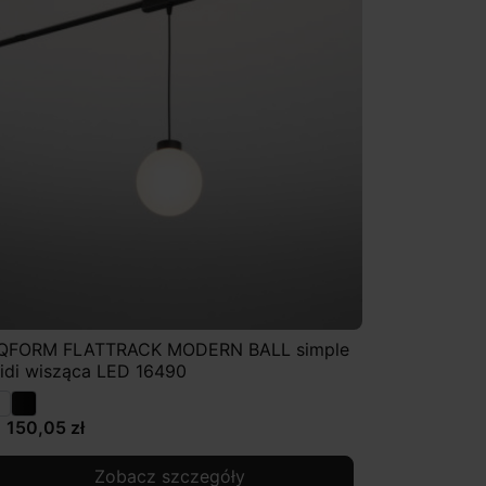
QFORM FLATTRACK MODERN BALL simple
idi wisząca LED 16490
1 150,05 zł
Zobacz szczegóły