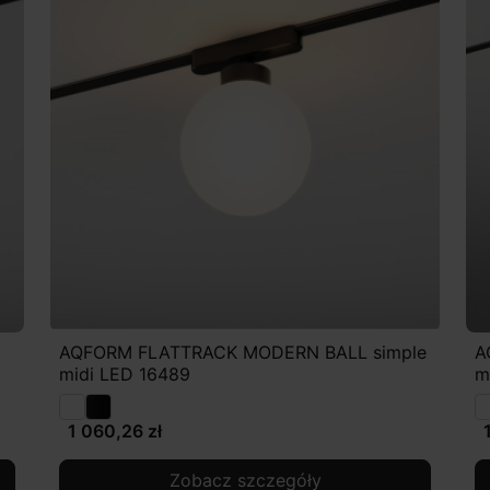
AQFORM FLATTRACK MODERN BALL simple
A
midi LED 16489
m
1 060,26 zł
Zobacz szczegóły