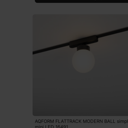
AQFORM FLATTRACK MODERN BALL simp
mini LED 16491