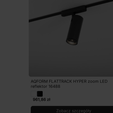
AQFORM FLATTRACK HYPER zoom LED
reflektor 16488
961,86 zł
Zobacz szczegóły