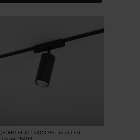
QFORM FLATTRACK PET midi LED
eflektor 16493