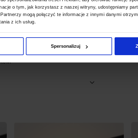
ormacje o tym, jak korzystasz z naszej witryny, udostępniamy p
Partnerzy mogą połączyć te informacje z innymi danymi otrzym
nia z ich usług.
esłaniu zapytania na adres email
ynoprzewodem 48V FLATTRACK w wersji
Spersonalizuj
Z
ne zamówienie. Zgodnie z regulaminem
otowi